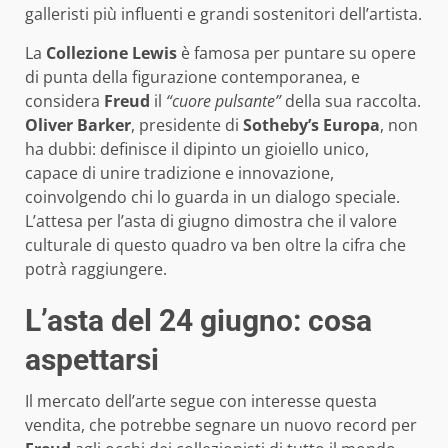
galleristi più influenti e grandi sostenitori dell’artista.
La
Collezione Lewis
è famosa per puntare su opere
di punta della figurazione contemporanea, e
considera
Freud
il
“cuore pulsante”
della sua raccolta.
Oliver Barker
, presidente di
Sotheby’s Europa
, non
ha dubbi: definisce il dipinto un gioiello unico,
capace di unire tradizione e innovazione,
coinvolgendo chi lo guarda in un dialogo speciale.
L’attesa per l’asta di giugno dimostra che il valore
culturale di questo quadro va ben oltre la cifra che
potrà raggiungere.
L’asta del 24 giugno: cosa
aspettarsi
Il mercato dell’arte segue con interesse questa
vendita, che potrebbe segnare un nuovo record per