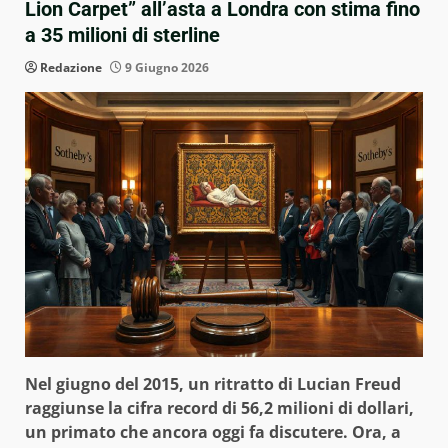
Lion Carpet” all’asta a Londra con stima fino
a 35 milioni di sterline
Redazione
9 Giugno 2026
Nel giugno del 2015, un ritratto di Lucian Freud
raggiunse la cifra record di 56,2 milioni di dollari,
un primato che ancora oggi fa discutere. Ora, a