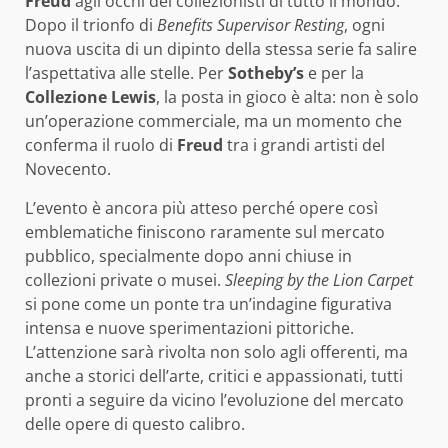
Freud
agli occhi dei collezionisti di tutto il mondo.
Dopo il trionfo di
Benefits Supervisor Resting
, ogni
nuova uscita di un dipinto della stessa serie fa salire
l’aspettativa alle stelle. Per
Sotheby’s
e per la
Collezione Lewis
, la posta in gioco è alta: non è solo
un’operazione commerciale, ma un momento che
conferma il ruolo di
Freud
tra i grandi artisti del
Novecento.
L’evento è ancora più atteso perché opere così
emblematiche finiscono raramente sul mercato
pubblico, specialmente dopo anni chiuse in
collezioni private o musei.
Sleeping by the Lion Carpet
si pone come un ponte tra un’indagine figurativa
intensa e nuove sperimentazioni pittoriche.
L’attenzione sarà rivolta non solo agli offerenti, ma
anche a storici dell’arte, critici e appassionati, tutti
pronti a seguire da vicino l’evoluzione del mercato
delle opere di questo calibro.