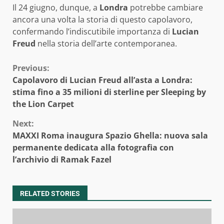
Il 24 giugno, dunque, a
Londra
potrebbe cambiare
ancora una volta la storia di questo capolavoro,
confermando l’indiscutibile importanza di
Lucian
Freud
nella storia dell’arte contemporanea.
Continue
Previous:
Capolavoro di Lucian Freud all’asta a Londra:
Reading
stima fino a 35 milioni di sterline per Sleeping by
the Lion Carpet
Next:
MAXXI Roma inaugura Spazio Ghella: nuova sala
permanente dedicata alla fotografia con
l’archivio di Ramak Fazel
RELATED STORIES