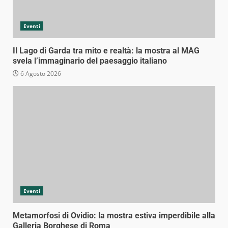
Eventi
Il Lago di Garda tra mito e realtà: la mostra al MAG
svela l’immaginario del paesaggio italiano
6 Agosto 2026
Eventi
Metamorfosi di Ovidio: la mostra estiva imperdibile alla
Galleria Borghese di Roma