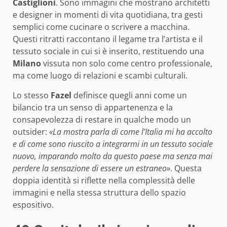
Castiglioni
. Sono immagini che mostrano architetti
e designer in momenti di vita quotidiana, tra gesti
semplici come cucinare o scrivere a macchina.
Questi ritratti raccontano il legame tra l’artista e il
tessuto sociale in cui si è inserito, restituendo una
Milano
vissuta non solo come centro professionale,
ma come luogo di relazioni e scambi culturali.
Lo stesso
Fazel
definisce quegli anni come un
bilancio tra un senso di appartenenza e la
consapevolezza di restare in qualche modo un
outsider:
«La mostra parla di come l’Italia mi ha accolto
e di come sono riuscito a integrarmi in un tessuto sociale
nuovo, imparando molto da questo paese ma senza mai
perdere la sensazione di essere un estraneo»
. Questa
doppia identità si riflette nella complessità delle
immagini e nella stessa struttura dello spazio
espositivo.