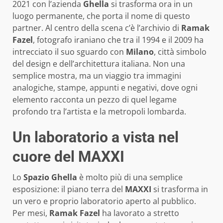
2021 con l’azienda
Ghella
si trasforma ora in un
luogo permanente, che porta il nome di questo
partner. Al centro della scena c’è l’archivio di
Ramak
Fazel
, fotografo iraniano che tra il 1994 e il 2009 ha
intrecciato il suo sguardo con
Milano
, città simbolo
del design e dell’architettura italiana. Non una
semplice mostra, ma un viaggio tra immagini
analogiche, stampe, appunti e negativi, dove ogni
elemento racconta un pezzo di quel legame
profondo tra l’artista e la metropoli lombarda.
Un laboratorio a vista nel
cuore del MAXXI
Lo
Spazio Ghella
è molto più di una semplice
esposizione: il piano terra del
MAXXI
si trasforma in
un vero e proprio laboratorio aperto al pubblico.
Per mesi,
Ramak Fazel
ha lavorato a stretto