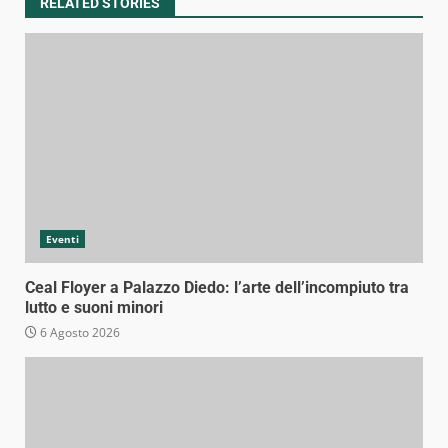
RELATED STORIES
Eventi
Ceal Floyer a Palazzo Diedo: l’arte dell’incompiuto tra
lutto e suoni minori
6 Agosto 2026