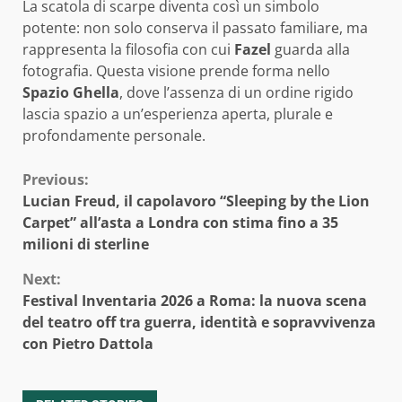
La scatola di scarpe diventa così un simbolo
potente: non solo conserva il passato familiare, ma
rappresenta la filosofia con cui
Fazel
guarda alla
fotografia. Questa visione prende forma nello
Spazio Ghella
, dove l’assenza di un ordine rigido
lascia spazio a un’esperienza aperta, plurale e
profondamente personale.
Continue
Previous:
Lucian Freud, il capolavoro “Sleeping by the Lion
Reading
Carpet” all’asta a Londra con stima fino a 35
milioni di sterline
Next:
Festival Inventaria 2026 a Roma: la nuova scena
del teatro off tra guerra, identità e sopravvivenza
con Pietro Dattola