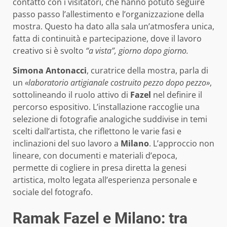
contatto con i visitatori, che hanno potuto seguire
passo passo l’allestimento e l’organizzazione della
mostra. Questo ha dato alla sala un’atmosfera unica,
fatta di continuità e partecipazione, dove il lavoro
creativo si è svolto
“a vista”, giorno dopo giorno.
Simona Antonacci
, curatrice della mostra, parla di
un
«laboratorio artigianale costruito pezzo dopo pezzo»
,
sottolineando il ruolo attivo di
Fazel
nel definire il
percorso espositivo. L’installazione raccoglie una
selezione di fotografie analogiche suddivise in temi
scelti dall’artista, che riflettono le varie fasi e
inclinazioni del suo lavoro a
Milano
. L’approccio non
lineare, con documenti e materiali d’epoca,
permette di cogliere in presa diretta la genesi
artistica, molto legata all’esperienza personale e
sociale del fotografo.
Ramak Fazel e Milano: tra