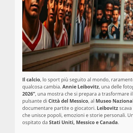
Il calcio
, lo sport più seguito al mondo, raramente
qualcosa cambia.
Annie Leibovitz
, una delle foto
2026”
, una mostra che si prepara a trasformare i
pulsante di
Città del Messico
, al
Museo Nazional
documentare partite o giocatori.
Leibovitz
scava 
che unisce popoli, emozioni e storie personali. Un
ospitato da
Stati Uniti, Messico e Canada
.