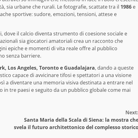
à, sia urbane che rurali. Le fotografie, scattate tra il
1986
e
nache sportive: sudore, emozioni, tensioni, attese e
i, dove il calcio diventa strumento di coesione sociale e
nazionali sia giocatori amatoriali crea un racconto che
ini epiche e momenti di vita reale offre al pubblico
no senza barriere.
k, Los Angeles, Toronto e Guadalajara
, dando a queste
tico capace di avvicinare tifosi e spettatori a una visione
sì a diventare una memoria visiva destinata a entrare nel
o in tre paesi e seguito da un pubblico globale come mai
Next
Santa Maria della Scala di Siena: la mostra ch
svela il futuro architettonico del complesso storic