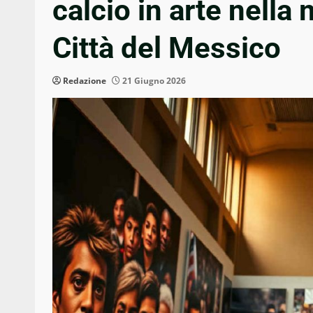
calcio in arte nell
Città del Messico
Redazione
21 Giugno 2026