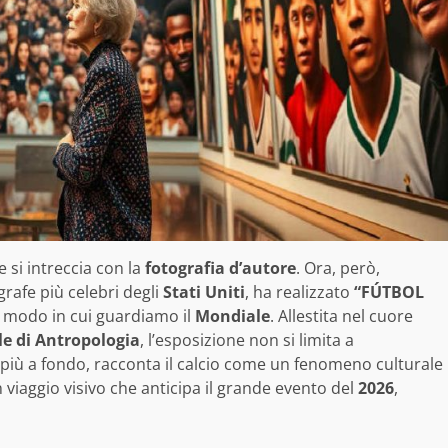
 si intreccia con la
fotografia d’autore
. Ora, però,
grafe più celebri degli
Stati Uniti
, ha realizzato
“FÚTBOL
l modo in cui guardiamo il
Mondiale
. Allestita nel cuore
e di Antropologia
, l’esposizione non si limita a
più a fondo, racconta il calcio come un fenomeno culturale
 viaggio visivo che anticipa il grande evento del
2026
,