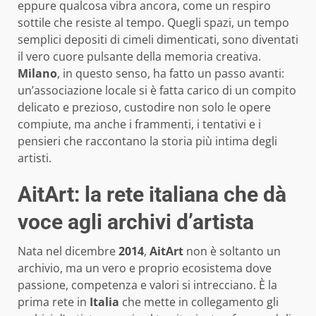
eppure qualcosa vibra ancora, come un respiro
sottile che resiste al tempo. Quegli spazi, un tempo
semplici depositi di cimeli dimenticati, sono diventati
il vero cuore pulsante della memoria creativa.
Milano
, in questo senso, ha fatto un passo avanti:
un’associazione locale si è fatta carico di un compito
delicato e prezioso, custodire non solo le opere
compiute, ma anche i frammenti, i tentativi e i
pensieri che raccontano la storia più intima degli
artisti.
AitArt: la rete italiana che dà
voce agli archivi d’artista
Nata nel dicembre
2014
,
AitArt
non è soltanto un
archivio, ma un vero e proprio ecosistema dove
passione, competenza e valori si intrecciano. È la
prima rete in
Italia
che mette in collegamento gli