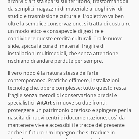
archivi d’artista sparsi sul territorio, trasformandoli
da semplici magazzini di materiale a luoghi vivi di
studio e trasmissione culturale. L’obiettivo va ben
oltre la semplice conservazione: si tratta di costruire
un modo etico e consapevole di gestire e
condividere queste eredità culturali. Tra le nuove
sfide, spicca la cura di materiali fragili e di
installazioni multimediali, che senza attenzione
rischiano di andare perdute per sempre.
Il vero nodo è la natura stessa dell’arte
contemporanea. Pratiche effimere, installazioni
tecnologiche, opere complesse: tutto questo resta
fragile senza metodi di conservazione precisi e
specialistici.
AitArt
si muove su due fronti:
proteggere un patrimonio prezioso e spingere per la
nascita di nuovi centri di documentazione, così da
mantenere vive e accessibili le tracce del presente
anche in futuro. Un impegno che si traduce in