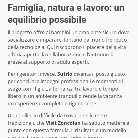
Famiglia, natura e lavoro: un
equilibrio possibile
Il progetto offre ai bambini un ambiente sicuro dove
socializzare e imparare, lontano dal ritmo frenetico
della tecnologia. Qui riscoprono il piacere della vita
all’aria aperta, la collaborazione e l’autonomia,
grazie al supporto di adulti esperti.
Per i genitori, invece,
Sutrio
diventa il posto giusto
per conciliare impegni professionali e momenti di
svago con i figli. L’alternanza tra lavoro e tempo
libero in un ambiente tranquillo rende la vacanza
un’esperienza completa e rigenerante.
Un equilibrio difficile da trovare nelle mete
tradizionali, che
Visit Zoncolan
ha saputo mettere a
punto con questa formula. Il risultato è un modello
capace di unire benessere, educazione e