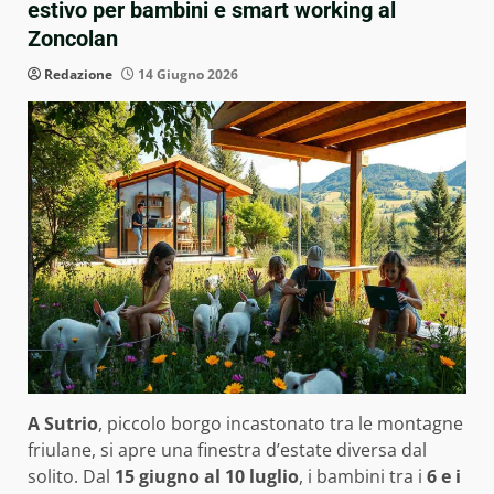
estivo per bambini e smart working al
Zoncolan
Redazione
14 Giugno 2026
A Sutrio
, piccolo borgo incastonato tra le montagne
friulane, si apre una finestra d’estate diversa dal
solito. Dal
15 giugno al 10 luglio
, i bambini tra i
6 e i