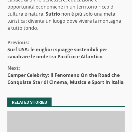
opportunità economiche in un territorio ricco di
cultura e natura.
Sutrio
non è più solo una meta
turistica: diventa un luogo dove vivere la montagna
a tutto tondo.
Continue
Previous:
Surf USA: le migliori spiagge sostenibili per
Reading
cavalcare le onde tra Pacifico e Atlantico
Next:
Camper Celebrity: Il Fenomeno On the Road che
Conquista Star di Cinema, Musica e Sport in Italia
RELATED STORIES