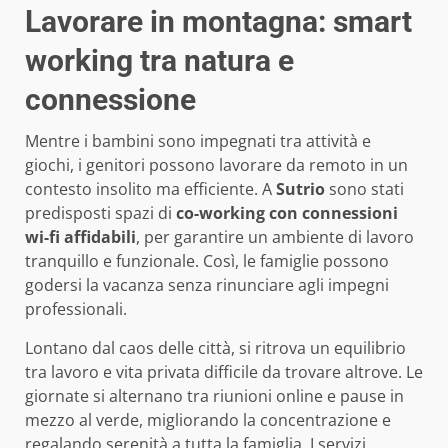
Lavorare in montagna: smart
working tra natura e
connessione
Mentre i bambini sono impegnati tra attività e
giochi, i genitori possono lavorare da remoto in un
contesto insolito ma efficiente. A
Sutrio
sono stati
predisposti spazi di
co-working con connessioni
wi-fi affidabili
, per garantire un ambiente di lavoro
tranquillo e funzionale. Così, le famiglie possono
godersi la vacanza senza rinunciare agli impegni
professionali.
Lontano dal caos delle città, si ritrova un equilibrio
tra lavoro e vita privata difficile da trovare altrove. Le
giornate si alternano tra riunioni online e pause in
mezzo al verde, migliorando la concentrazione e
regalando serenità a tutta la famiglia. I servizi