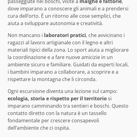
passeggiate nei boschi, visite a
malghe e fattorie
,
dove imparano a conoscere gli animali e a prendersi
cura dell’orto. È un ritorno alle cose semplici, che
aiuta a sviluppare autonomia e creatività.
Non mancano i
laboratori pratici
, che avvicinano i
ragazzi al lavoro artigianale con il legno e altri
materiali tipici della zona. Lo sport aiuta a migliorare
la coordinazione e a fare nuove amicizie in un
ambiente sicuro e familiare. Guidati da esperti locali,
i bambini imparano a collaborare, a scoprire e a
rispettare la montagna che li circonda.
Ogni escursione diventa una lezione sul campo:
ecologia, storia e rispetto per il territorio
si
imparano camminando tra sentieri e boschi. Questo
contatto diretto con la natura è un tassello
fondamentale per crescere consapevoli
dell’ambiente che ci ospita.