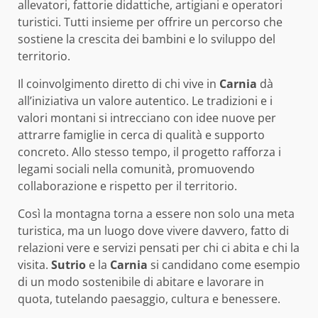
allevatori, fattorie didattiche, artigiani e operatori
turistici. Tutti insieme per offrire un percorso che
sostiene la crescita dei bambini e lo sviluppo del
territorio.
Il coinvolgimento diretto di chi vive in
Carnia
dà
all’iniziativa un valore autentico. Le tradizioni e i
valori montani si intrecciano con idee nuove per
attrarre famiglie in cerca di qualità e supporto
concreto. Allo stesso tempo, il progetto rafforza i
legami sociali nella comunità, promuovendo
collaborazione e rispetto per il territorio.
Così la montagna torna a essere non solo una meta
turistica, ma un luogo dove vivere davvero, fatto di
relazioni vere e servizi pensati per chi ci abita e chi la
visita.
Sutrio
e la
Carnia
si candidano come esempio
di un modo sostenibile di abitare e lavorare in
quota, tutelando paesaggio, cultura e benessere.