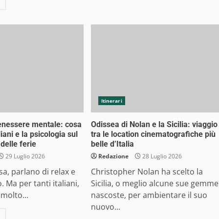
Itinerari
enessere mentale: cosa
Odissea di Nolan e la Sicilia: viaggio
liani e la psicologia sul
tra le location cinematografiche più
delle ferie
belle d’Italia
29 Luglio 2026
Redazione
28 Luglio 2026
i sa, parlano di relax e
Christopher Nolan ha scelto la
 Ma per tanti italiani,
Sicilia, o meglio alcune sue gemme
 molto...
nascoste, per ambientare il suo
nuovo...