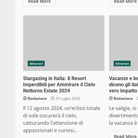
Read More
Read More
Itinerari
Itinerari
Stargazing in Italia: 8 Resort
Vacanze e b
Imperdibili per Ammirare il Cielo
dicono gli ita
Notturno Estate 2024
vero impatto 
Redazione
29 Luglio 2026
Redazione
Il 12 agosto 2024, un’eclissi totale
Le valigie, s
di sole oscurerà il cielo,
divertimento.
catturando l’attenzione di
la vacanza è
appassionati e curiosi...
Read More