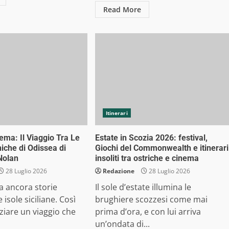
Read More
Itinerari
nema: Il Viaggio Tra Le
Estate in Scozia 2026: festival,
iche di Odissea di
Giochi del Commonwealth e itinerari
Nolan
insoliti tra ostriche e cinema
28 Luglio 2026
Redazione
28 Luglio 2026
ta ancora storie
Il sole d’estate illumina le
e isole siciliane. Così
brughiere scozzesi come mai
ziare un viaggio che
prima d’ora, e con lui arriva
un’ondata di...