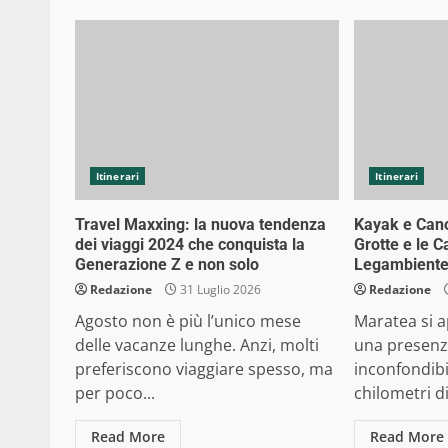
Itinerari
Itinerari
Travel Maxxing: la nuova tendenza
Kayak e Cano
dei viaggi 2024 che conquista la
Grotte e le 
Generazione Z e non solo
Legambient
Redazione
31 Luglio 2026
Redazione
Agosto non è più l’unico mese
Maratea si a
delle vacanze lunghe. Anzi, molti
una presenz
preferiscono viaggiare spesso, ma
inconfondibi
per poco...
chilometri di
Read More
Read More