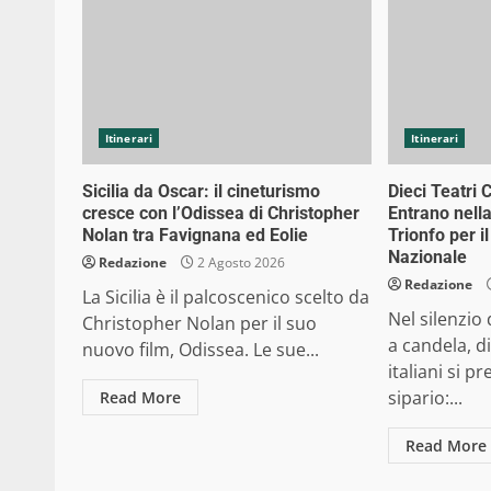
Itinerari
Itinerari
Sicilia da Oscar: il cineturismo
Dieci Teatri 
cresce con l’Odissea di Christopher
Entrano nell
Nolan tra Favignana ed Eolie
Trionfo per i
Nazionale
Redazione
2 Agosto 2026
Redazione
La Sicilia è il palcoscenico scelto da
Nel silenzio 
Christopher Nolan per il suo
a candela, di
nuovo film, Odissea. Le sue...
italiani si 
sipario:...
Read More
Read More