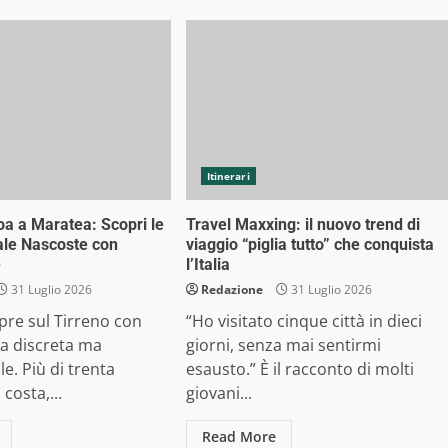
Itinerari
a a Maratea: Scopri le
Travel Maxxing: il nuovo trend di
Cale Nascoste con
viaggio “piglia tutto” che conquista
e
l’Italia
31 Luglio 2026
Redazione
31 Luglio 2026
pre sul Tirreno con
“Ho visitato cinque città in dieci
a discreta ma
giorni, senza mai sentirmi
le. Più di trenta
esausto.” È il racconto di molti
 costa,...
giovani...
Read More