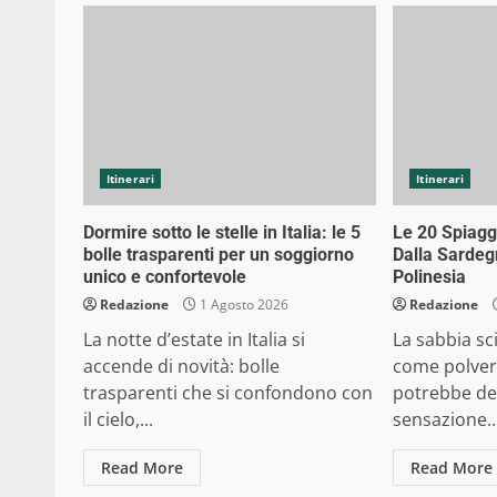
Itinerari
Itinerari
Dormire sotto le stelle in Italia: le 5
Le 20 Spiagg
bolle trasparenti per un soggiorno
Dalla Sardegn
unico e confortevole
Polinesia
Redazione
1 Agosto 2026
Redazione
La notte d’estate in Italia si
La sabbia sci
accende di novità: bolle
come polvere 
trasparenti che si confondono con
potrebbe de
il cielo,...
sensazione..
Read More
Read More