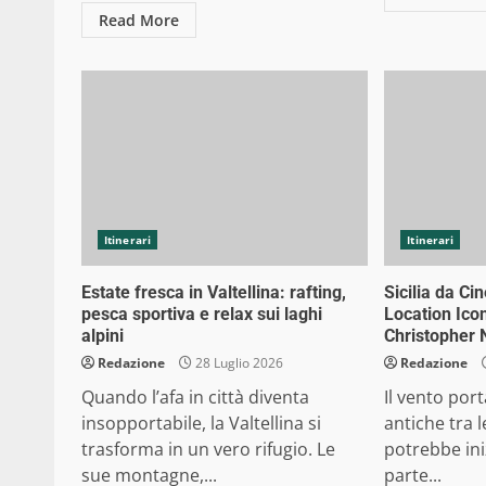
Read More
Itinerari
Itinerari
Estate fresca in Valtellina: rafting,
Sicilia da Ci
pesca sportiva e relax sui laghi
Location Icon
alpini
Christopher 
Redazione
28 Luglio 2026
Redazione
Quando l’afa in città diventa
Il vento por
insopportabile, la Valtellina si
antiche tra l
trasforma in un vero rifugio. Le
potrebbe ini
sue montagne,...
parte...