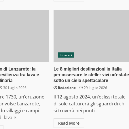
Itinerari
o di Lanzarote: la
Le 8 migliori destinazioni in Italia
resilienza tra lava e
per osservare le stelle: vivi un’estate
linaria
sotto un cielo spettacolare
30 Luglio 2026
Redazione
29 Luglio 2026
bre 1730, un’eruzione
Il 12 agosto 2024, un’eclissi totale
onvolse Lanzarote,
di sole catturerà gli sguardi di chi
 villaggi e campi
si troverà nei punti...
i lava e...
Read More