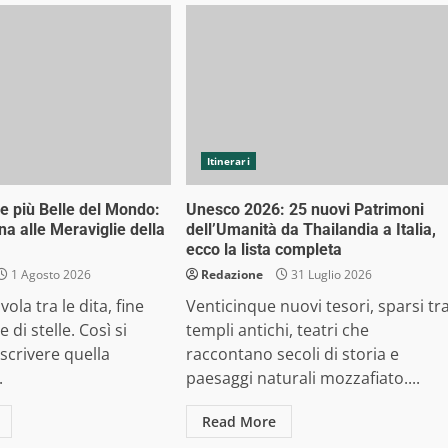
Itinerari
e più Belle del Mondo:
Unesco 2026: 25 nuovi Patrimoni
a alle Meraviglie della
dell’Umanità da Thailandia a Italia,
ecco la lista completa
1 Agosto 2026
Redazione
31 Luglio 2026
vola tra le dita, fine
Venticinque nuovi tesori, sparsi tr
di stelle. Così si
templi antichi, teatri che
scrivere quella
raccontano secoli di storia e
.
paesaggi naturali mozzafiato....
Read More