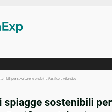
tenibili per cavalcare le onde tra Pacifico e Atlantico
i spiagge sostenibili per