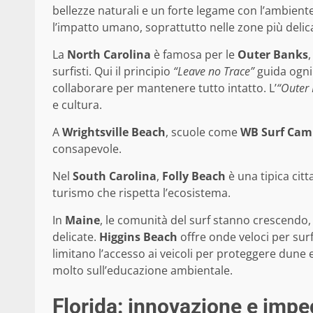
bellezze naturali e un forte legame con l’ambiente
l’impatto umano, soprattutto nelle zone più delic
La
North Carolina
è famosa per le
Outer Banks
surfisti. Qui il principio
“Leave no Trace”
guida ogni
collaborare per mantenere tutto intatto. L’
“Outer
e cultura.
A
Wrightsville Beach
, scuole come
WB Surf Cam
consapevole.
Nel
South Carolina
,
Folly Beach
è una tipica citt
turismo che rispetta l’ecosistema.
In
Maine
, le comunità del surf stanno crescendo,
delicate.
Higgins Beach
offre onde veloci per surf
limitano l’accesso ai veicoli per proteggere dune e
molto sull’educazione ambientale.
Florida: innovazione e impe