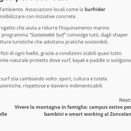
ll’ambiente. Associazioni locali come la
Surfrider
sibilizzare con iniziative concrete.
rogetto che aiuta a ridurre l’inquinamento marino
 Il programma
“Sustainable Surf”
coinvolge tutti, dagli shaper
tture turistiche che adottano pratiche sostenibili.
sti di ogni livello, grazie a condizioni stabili quasi tutto
nte naturale protetto dove surf, kayak e paddle si svolgono
l surf stia cambiando volto: sport, cultura e tutela
utentiche, rispettose e davvero indimenticabili.
Next
Vivere la montagna in famiglia: campus estivo pe
elle
bambini e smart working al Zoncola