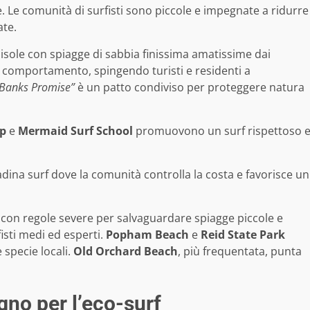
. Le comunità di surfisti sono piccole e impegnate a ridurre
ate.
, isole con spiagge di sabbia finissima amatissime dai
 comportamento, spingendo turisti e residenti a
 Banks Promise”
è un patto condiviso per proteggere natura
p
e
Mermaid Surf School
promuovono un surf rispettoso 
adina surf dove la comunità controlla la costa e favorisce un
 con regole severe per salvaguardare spiagge piccole e
isti medi ed esperti.
Popham Beach
e
Reid State Park
 specie locali.
Old Orchard Beach
, più frequentata, punta
gno per l’eco-surf