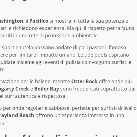
shington
, il
Pacifico
si mostra in tutta la sua potenza e
ari, e richiedono esperienza. Ma qui il rispetto per la fauna
inseriti in una rete di protezione ambientale.
 sport e tutela possano andare di pari passo: il famoso
ere per limitare l’impatto umano. Le tide pools ospitano
guidate insieme agli eventi di pulizia coinvolgono surfisti e
te.
rvazione per le balene, mentre
Otter Rock
offre onde più
ogarty Creek
e
Boiler Bay
sono frequentati soprattutto dai
l surf autentica e rispettosa.
o per onde regolari e sabbiose, perfette per surfisti di livello
rayland Beach
offrono un’esperienza immersa in una
os.