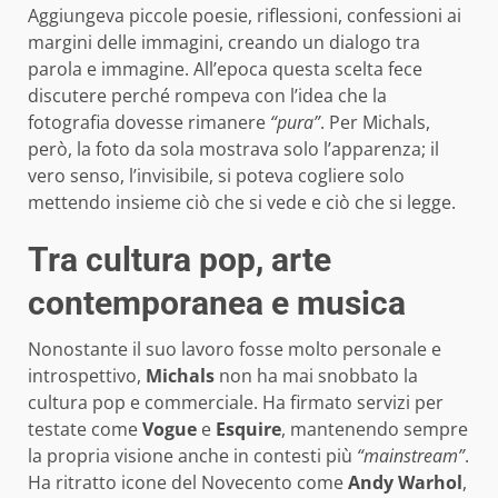
Aggiungeva piccole poesie, riflessioni, confessioni ai
margini delle immagini, creando un dialogo tra
parola e immagine. All’epoca questa scelta fece
discutere perché rompeva con l’idea che la
fotografia dovesse rimanere
“pura”
. Per Michals,
però, la foto da sola mostrava solo l’apparenza; il
vero senso, l’invisibile, si poteva cogliere solo
mettendo insieme ciò che si vede e ciò che si legge.
Tra cultura pop, arte
contemporanea e musica
Nonostante il suo lavoro fosse molto personale e
introspettivo,
Michals
non ha mai snobbato la
cultura pop e commerciale. Ha firmato servizi per
testate come
Vogue
e
Esquire
, mantenendo sempre
la propria visione anche in contesti più
“mainstream”
.
Ha ritratto icone del Novecento come
Andy Warhol
,