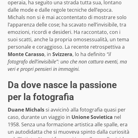
operaia, ha seguito una strada tutta sua, lontano
dalle mode e dalle regole tecniche dell’epoca.
Michals non si è mai accontentato di mostrare solo
l’apparenza delle cose; ha scavato nell’invisibile, tra
emozioni, ricordi e desideri. Ha raccontato, con i
suoi scatti, anche la propria omosessualità, un tema
personale e coraggioso. La recente retrospettiva a
Monte Carasso
, in
Svizzera
, lo ha definito
“il
fotografo dell’invisibile”: uno che non cattura eventi, ma
veri e propri pensieri in immagini.
Da dove nasce la passione
per la fotografia
Duane Michals
si avvicinò alla fotografia quasi per
caso, durante un viaggio in
Unione Sovietica
nel
1958. Senza una formazione artistica alle spalle, era
un autodidatta che si muoveva spinto dalla curiosità