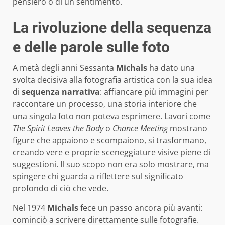
pensiero o di un sentimento.
La rivoluzione della sequenza
e delle parole sulle foto
A metà degli anni Sessanta
Michals
ha dato una
svolta decisiva alla fotografia artistica con la sua idea
di
sequenza narrativa
: affiancare più immagini per
raccontare un processo, una storia interiore che
una singola foto non poteva esprimere. Lavori come
The Spirit Leaves the Body
o
Chance Meeting
mostrano
figure che appaiono e scompaiono, si trasformano,
creando vere e proprie sceneggiature visive piene di
suggestioni. Il suo scopo non era solo mostrare, ma
spingere chi guarda a riflettere sul significato
profondo di ciò che vede.
Nel 1974
Michals
fece un passo ancora più avanti:
cominciò a scrivere direttamente sulle fotografie.