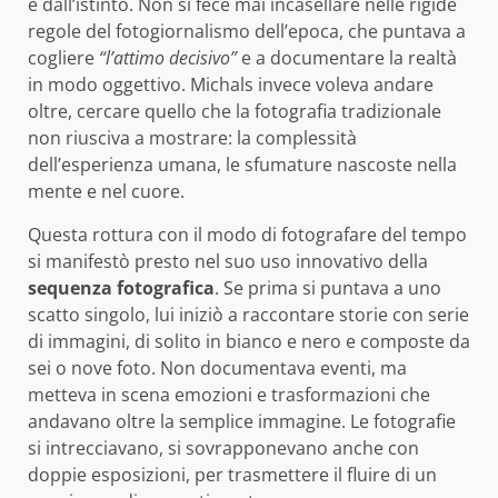
e dall’istinto. Non si fece mai incasellare nelle rigide
regole del fotogiornalismo dell’epoca, che puntava a
cogliere
“l’attimo decisivo”
e a documentare la realtà
in modo oggettivo. Michals invece voleva andare
oltre, cercare quello che la fotografia tradizionale
non riusciva a mostrare: la complessità
dell’esperienza umana, le sfumature nascoste nella
mente e nel cuore.
Questa rottura con il modo di fotografare del tempo
si manifestò presto nel suo uso innovativo della
sequenza fotografica
. Se prima si puntava a uno
scatto singolo, lui iniziò a raccontare storie con serie
di immagini, di solito in bianco e nero e composte da
sei o nove foto. Non documentava eventi, ma
metteva in scena emozioni e trasformazioni che
andavano oltre la semplice immagine. Le fotografie
si intrecciavano, si sovrapponevano anche con
doppie esposizioni, per trasmettere il fluire di un