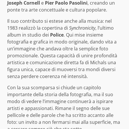
Joseph Cornell
e
Pier Paolo Pasolini
, creando un
ponte tra arte concettuale e cultura popolare.
Il suo contributo si estese anche alla musica: nel
1983 realizzò la copertina di
Synchronicity
, l’ultimo
album in studio dei
Police
. Qui mise insieme
fotografia e grafica in modo originale, dando vita a
un’immagine che andava oltre la semplice foto
promozionale. Questa capacità di unire profondità
artistica e comunicazione diretta fa di Michals una
figura unica, capace di muoversi tra mondi diversi
senza perdere coerenza né intensità.
Con la sua scomparsa si chiude un capitolo
importante della storia della fotografia, ma il suo
modo di vedere l’immagine continuerà a ispirare
artisti e appassionati. Rimane il segno delle sue
pellicole e delle parole che ha scritto accanto alle
foto: un invito a non fermarsi mai alla superficie, ma
a cercare sempre ciò che sta sotto.