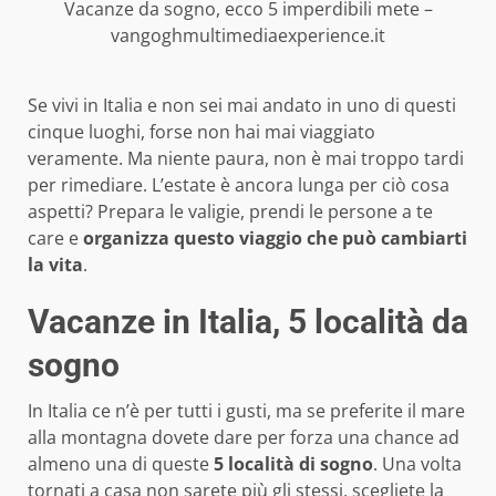
Vacanze da sogno, ecco 5 imperdibili mete –
vangoghmultimediaexperience.it
Se vivi in Italia e non sei mai andato in uno di questi
cinque luoghi, forse non hai mai viaggiato
veramente. Ma niente paura, non è mai troppo tardi
per rimediare. L’estate è ancora lunga per ciò cosa
aspetti? Prepara le valigie, prendi le persone a te
care e
organizza questo viaggio che può cambiarti
la vita
.
Vacanze in Italia, 5 località da
sogno
In Italia ce n’è per tutti i gusti, ma se preferite il mare
alla montagna dovete dare per forza una chance ad
almeno una di queste
5 località di sogno
. Una volta
tornati a casa non sarete più gli stessi, scegliete la