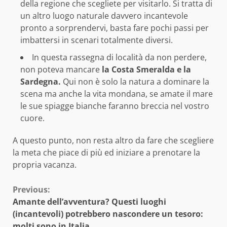
della regione che scegliete per visitarlo. Si tratta di
un altro luogo naturale davvero incantevole
pronto a sorprendervi, basta fare pochi passi per
imbattersi in scenari totalmente diversi.
In questa rassegna di località da non perdere,
non poteva mancare
la Costa Smeralda e la
Sardegna.
Qui non è solo la natura a dominare la
scena ma anche la vita mondana, se amate il mare
le sue spiagge bianche faranno breccia nel vostro
cuore.
A questo punto, non resta altro da fare che scegliere
la meta che piace di più ed iniziare a prenotare la
propria vacanza.
Continue
Previous:
Amante dell’avventura? Questi luoghi
Reading
(incantevoli) potrebbero nascondere un tesoro:
molti sono in Italia