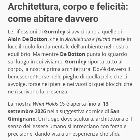
Architettura, corpo e felicità:
come abitare davvero
Le riflessioni di
Gormley
si avvicinano a quelle di
Alain De Botton
, che in
Architettura e felicità
mette in
luce il ruolo fondamentale dell’ambiente nel nostro
equilibrio. Ma mentre
De Botton
punta lo sguardo
sul luogo in cui viviamo,
Gormley
riporta tutto al
corpo, la nostra prima architettura. Dov’è davvero il
benessere? Forse nelle pieghe di quella pelle che ci
avvolge, forse nei pieni e nei vuoti di quei blocchi che
ne riscrivono la presenza.
La mostra
What Holds Us
è aperta fino al
13
settembre 2026
nella suggestiva cornice di
San
Gimignano
. Un luogo dove scultura, architettura e il
senso dell’essere umano si intrecciano con forza e
precisione, dando vita a un’esperienza che sfida