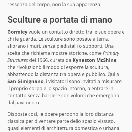
l’essenza del corpo, non la sua apparenza.
Sculture a portata di mano
Gormley
vuole un contatto diretto tra le sue opere e
chi le guarda. Le sculture sono posate a terra,
sfiorano i muri, senza piedistalli o supporti. Una
scelta che richiama mostre storiche, come
Primary
Structures
del 1966, curata da
Kynaston McShine
,
che rivoluzionò il modo di esporre la scultura,
abbattendo la distanza tra opera e pubblico. Qui a
San Gimignano
, i visitatori sono invitati a misurare
il proprio corpo e lo spazio intorno, a entrare in
contatto senza barriere con volumi che emergono
dal pavimento.
Disposte così, le opere perdono la loro distanza
classica per diventare parte dello spazio vissuto,
quasi elementi di architettura domestica o urbana.