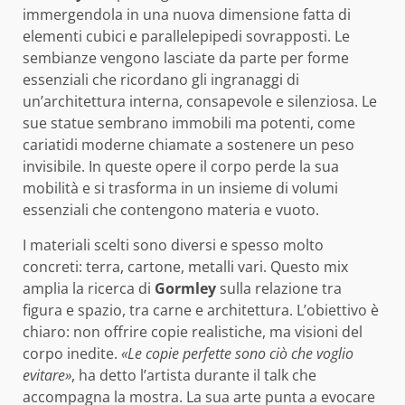
immergendola in una nuova dimensione fatta di
elementi cubici e parallelepipedi sovrapposti. Le
sembianze vengono lasciate da parte per forme
essenziali che ricordano gli ingranaggi di
un’architettura interna, consapevole e silenziosa. Le
sue statue sembrano immobili ma potenti, come
cariatidi moderne chiamate a sostenere un peso
invisibile. In queste opere il corpo perde la sua
mobilità e si trasforma in un insieme di volumi
essenziali che contengono materia e vuoto.
I materiali scelti sono diversi e spesso molto
concreti: terra, cartone, metalli vari. Questo mix
amplia la ricerca di
Gormley
sulla relazione tra
figura e spazio, tra carne e architettura. L’obiettivo è
chiaro: non offrire copie realistiche, ma visioni del
corpo inedite.
«Le copie perfette sono ciò che voglio
evitare»
, ha detto l’artista durante il talk che
accompagna la mostra. La sua arte punta a evocare