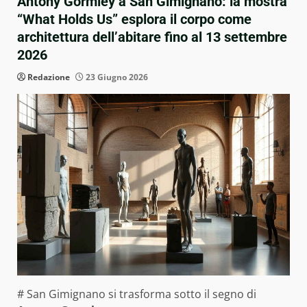
Antony Gormley a San Gimignano: la mostra
“What Holds Us” esplora il corpo come
architettura dell’abitare fino al 13 settembre
2026
Redazione
23 Giugno 2026
# San Gimignano si trasforma sotto il segno di