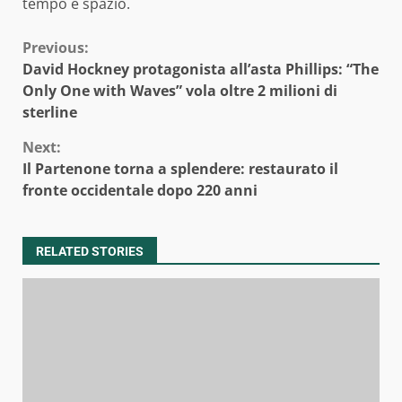
tempo e spazio.
Continue
Previous:
David Hockney protagonista all’asta Phillips: “The
Reading
Only One with Waves” vola oltre 2 milioni di
sterline
Next:
Il Partenone torna a splendere: restaurato il
fronte occidentale dopo 220 anni
RELATED STORIES