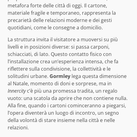
metafora forte delle città di oggi. Il cartone,
materiale fragile e temporaneo, rappresenta la
precarietà delle relazioni moderne e dei gesti
quotidiani, come le consegne a domicilio.
La struttura invita il visitatore a muoversi su più
livelli e in posizioni diverse: si passa carponi,
schiacciati, di lato. Questo contatto fisico con
l’installazione crea un’esperienza intensa, che fa
riflettere sulla condivisione, la collettività e le
solitudini urbane.
Gormley
lega questa dimensione
al Natale, momento di doni e sorprese, ma in
Innercity
c’è più una promessa tradita, un regalo
vuoto: una scatola da aprire che non contiene nulla.
Alla fine, quando i cartoni cominceranno a piegarsi,
l’opera diventerà un luogo di incontro, un segno
della volontà di stare insieme nella città e nelle
relazioni.