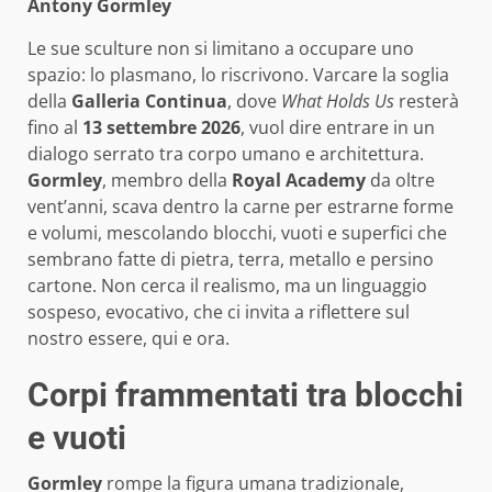
Antony Gormley
Le sue sculture non si limitano a occupare uno
spazio: lo plasmano, lo riscrivono. Varcare la soglia
della
Galleria Continua
, dove
What Holds Us
resterà
fino al
13 settembre 2026
, vuol dire entrare in un
dialogo serrato tra corpo umano e architettura.
Gormley
, membro della
Royal Academy
da oltre
vent’anni, scava dentro la carne per estrarne forme
e volumi, mescolando blocchi, vuoti e superfici che
sembrano fatte di pietra, terra, metallo e persino
cartone. Non cerca il realismo, ma un linguaggio
sospeso, evocativo, che ci invita a riflettere sul
nostro essere, qui e ora.
Corpi frammentati tra blocchi
e vuoti
Gormley
rompe la figura umana tradizionale,