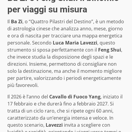
per viaggi su misura
Il
Ba Zi
, o “Quattro Pilastri del Destino”, è un metodo
di astrologia cinese che analizza anno, mese, giorno
e ora di nascita per tracciare una mappa energetica
personale. Secondo
Luca Maria Lavezzi
, questo
strumento si sposa perfettamente con il
Feng Shui
,
che invece studia la disposizione degli spazi e le
direzioni. Insieme, permettono di consigliare non
solo la destinazione, ma anche il momento migliore
per partire, valorizzando i periodi energeticamente
più favorevoli.
Il 2026 è l’anno del
Cavallo di Fuoco Yang
, iniziato il
17 febbraio e che durerà fino a febbraio 2027. Si
tratta di un ciclo raro, che si ripete ogni 60 anni,
caratterizzato da un’energia intensa e veloce. In
questo scenario,
Lavezzi
invita a scegliere con
lucidità e rapidità, orientando i viaggi verso tempi e