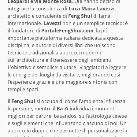
Leopardi e via Monte Rosa
. Qui hanno deciso di
integrare la consulenza di
Luca Maria Lavezzi
,
architetto e consulente di
Feng Shui
di fama
internazionale.
Lavezzi
non è un semplice tecnico: è
il fondatore di
PortaleFengShui.com
, la più
importante piattaforma italiana dedicata a questa
disciplina, e autore di diversi libri che uniscono
tecniche tradizionali a approcci moderni
sull’architettura e il benessere degli ambienti.
L’obiettivo è semplice: aiutare i viaggiatori a leggere
le energie dei luoghi da visitare, migliorando così
l’esperienza grazie a una maggiore sintonia con
tempi e spazi.
Il
Feng Shui
si occupa di come l’ambiente influenza
le persone, mentre il
Ba Zi
individua i momenti
migliori per partire, basandosi sull’astrologia cinese
e sugli elementi che influenzano ciascuno di noi. Un
approccio doppio che permette di personalizzare la