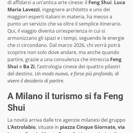
di affidarsi a un’antica arte cinese: il
Feng Shui
.
Luca
Maria Lavezzi
, ingegnere architetto e uno dei
maggiori esperti italiani in materia, ha messo a
punto un servizio che va oltre il semplice itinerario.
Qui, il viaggio diventa un’esperienza in cui si
armonizzano gli spazi e i tempi, seguendo le energie
che ci circondano. Dal marzo 2026, chi vorrà potrà
scoprire non solo dove andare, ma anche quando
partire, grazie a una consulenza che intreccia
Feng
Shui
e
Ba Zi
, l’astrologia cinese dei quattro pilastri
del destino.
Un modo nuovo, e forse più profondo, di
vivere il desiderio di partire.
A Milano il turismo si fa Feng
Shui
La novità arriva dalle tre agenzie milanesi del gruppo
L’Astrolabio
, situate in
piazza Cinque Giornate, via