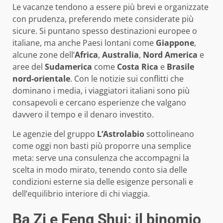
Le vacanze tendono a essere più brevi e organizzate
con prudenza, preferendo mete considerate più
sicure. Si puntano spesso destinazioni europee o
italiane, ma anche Paesi lontani come
Giappone
,
alcune zone dell’
Africa
,
Australia
,
Nord America
e
aree del
Sudamerica
come
Costa Rica
e
Brasile
nord-orientale
. Con le notizie sui conflitti che
dominano i media, i viaggiatori italiani sono più
consapevoli e cercano esperienze che valgano
davvero il tempo e il denaro investito.
Le agenzie del gruppo
L’Astrolabio
sottolineano
come oggi non basti più proporre una semplice
meta: serve una consulenza che accompagni la
scelta in modo mirato, tenendo conto sia delle
condizioni esterne sia delle esigenze personali e
dell’equilibrio interiore di chi viaggia.
Ba Zi e Feng Shui: il binomio