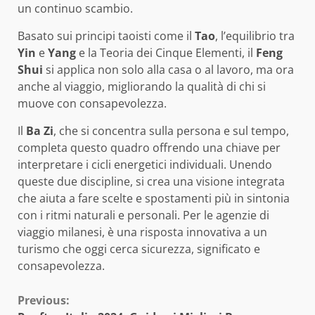
un continuo scambio.
Basato sui principi taoisti come il
Tao
, l’equilibrio tra
Yin
e
Yang
e la Teoria dei Cinque Elementi, il
Feng
Shui
si applica non solo alla casa o al lavoro, ma ora
anche al viaggio, migliorando la qualità di chi si
muove con consapevolezza.
Il
Ba Zi
, che si concentra sulla persona e sul tempo,
completa questo quadro offrendo una chiave per
interpretare i cicli energetici individuali. Unendo
queste due discipline, si crea una visione integrata
che aiuta a fare scelte e spostamenti più in sintonia
con i ritmi naturali e personali. Per le agenzie di
viaggio milanesi, è una risposta innovativa a un
turismo che oggi cerca sicurezza, significato e
consapevolezza.
Continue
Previous: