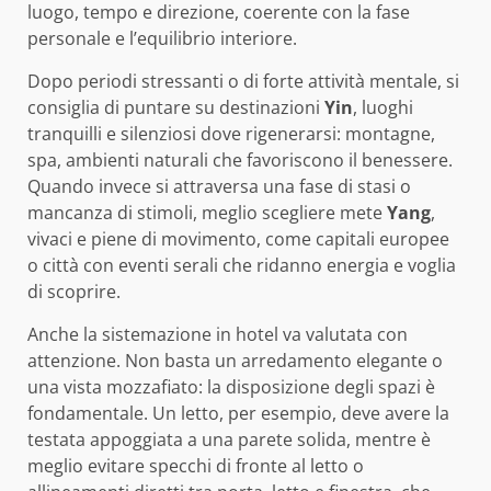
luogo, tempo e direzione, coerente con la fase
personale e l’equilibrio interiore.
Dopo periodi stressanti o di forte attività mentale, si
consiglia di puntare su destinazioni
Yin
, luoghi
tranquilli e silenziosi dove rigenerarsi: montagne,
spa, ambienti naturali che favoriscono il benessere.
Quando invece si attraversa una fase di stasi o
mancanza di stimoli, meglio scegliere mete
Yang
,
vivaci e piene di movimento, come capitali europee
o città con eventi serali che ridanno energia e voglia
di scoprire.
Anche la sistemazione in hotel va valutata con
attenzione. Non basta un arredamento elegante o
una vista mozzafiato: la disposizione degli spazi è
fondamentale. Un letto, per esempio, deve avere la
testata appoggiata a una parete solida, mentre è
meglio evitare specchi di fronte al letto o