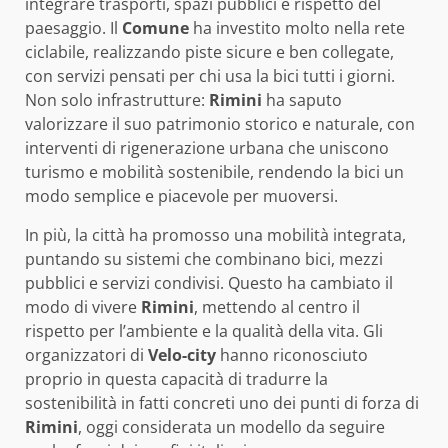
integrare trasporti, spazi pubblici e rispetto del
paesaggio. Il
Comune
ha investito molto nella rete
ciclabile, realizzando piste sicure e ben collegate,
con servizi pensati per chi usa la bici tutti i giorni.
Non solo infrastrutture:
Rimini
ha saputo
valorizzare il suo patrimonio storico e naturale, con
interventi di rigenerazione urbana che uniscono
turismo e mobilità sostenibile, rendendo la bici un
modo semplice e piacevole per muoversi.
In più, la città ha promosso una mobilità integrata,
puntando su sistemi che combinano bici, mezzi
pubblici e servizi condivisi. Questo ha cambiato il
modo di vivere
Rimini
, mettendo al centro il
rispetto per l’ambiente e la qualità della vita. Gli
organizzatori di
Velo-city
hanno riconosciuto
proprio in questa capacità di tradurre la
sostenibilità in fatti concreti uno dei punti di forza di
Rimini
, oggi considerata un modello da seguire