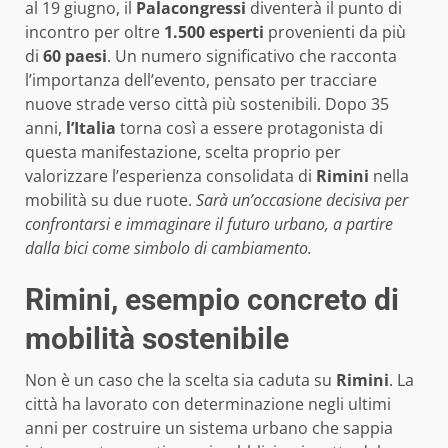
al 19 giugno, il
Palacongressi
diventerà il punto di
incontro per oltre
1.500 esperti
provenienti da più
di
60 paesi
. Un numero significativo che racconta
l’importanza dell’evento, pensato per tracciare
nuove strade verso città più sostenibili. Dopo 35
anni,
l’Italia
torna così a essere protagonista di
questa manifestazione, scelta proprio per
valorizzare l’esperienza consolidata di
Rimini
nella
mobilità su due ruote.
Sarà un’occasione decisiva per
confrontarsi e immaginare il futuro urbano, a partire
dalla bici come simbolo di cambiamento.
Rimini, esempio concreto di
mobilità sostenibile
Non è un caso che la scelta sia caduta su
Rimini
. La
città ha lavorato con determinazione negli ultimi
anni per costruire un sistema urbano che sappia