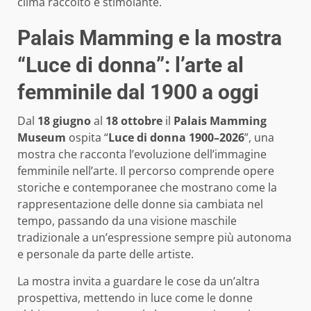
clima raccolto e stimolante.
Palais Mamming e la mostra
“Luce di donna”: l’arte al
femminile dal 1900 a oggi
Dal
18 giugno
al
18 ottobre
il
Palais Mamming
Museum
ospita “
Luce di donna 1900–2026
”, una
mostra che racconta l’evoluzione dell’immagine
femminile nell’arte. Il percorso comprende opere
storiche e contemporanee che mostrano come la
rappresentazione delle donne sia cambiata nel
tempo, passando da una visione maschile
tradizionale a un’espressione sempre più autonoma
e personale da parte delle artiste.
La mostra invita a guardare le cose da un’altra
prospettiva, mettendo in luce come le donne