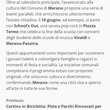
Oltre al calendario principale, l’assessorato alla
cultura del Comune di
Merano
propone una serie di
eventi paralleli, che arricchiscono ulteriormente
l’estate cittadina. Il
16 giugno
, ad esempio, si parte
con
School’s Out
, una serata pop-rock in
Piazza
Terme
che celebra la fine della scuola con concerti
degli studenti delle scuole di musica
Vivaldi
e
Merano-Passiria
.
Questi appuntamenti sono importanti per sostenere
i giovani talenti e coinvolgere famiglie e ragazzi in
momenti di festa e socialità. Le iniziative comunali
completano il programma estivo con proposte
originali, che uniscono cultura e divertimento,
confermando
Merano
come una città viva e aperta
all’arte in tutte le sue forme.
Continue
Previous:
Cortina in Bicicletta: Piste e Parchi Rinnovati per