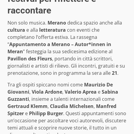
raccontare
Non solo musica.
Merano
dedica spazio anche alla
cultura
e alla
letteratura
con eventi che
completano l’offerta estiva. La rassegna
“
Appuntamento a Merano – Autor*innen in
Meran
” festeggia la sua sedicesima edizione al
Pavillon des Fleurs
, portando in città scrittori,
giornalisti e artisti di rilievo. Gli incontri, gratuiti e su
prenotazione, sono in programma la sera alle
21
.
Tra gli ospiti spiccano nomi come
Maurizio De
Giovanni
,
Viola Ardone
,
Valerio Aprea
e
Sabina
Guzzanti
, insieme a talenti internazionali come
Gertraud Klemm
,
Claudia Michelsen
,
Manfred
Spitzer
e
Philipp Burger
. Questi appuntamenti sono
un’occasione per ascoltare voci autorevoli, discutere
temi attuali e scoprire nuove storie, il tutto in un