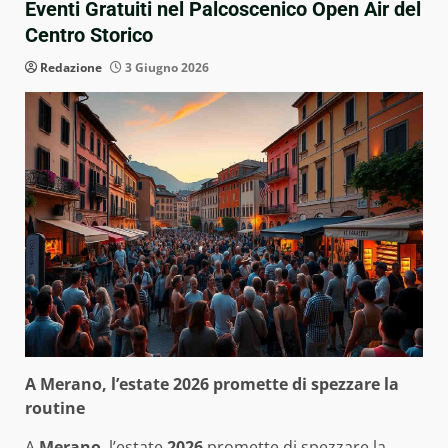
Eventi Gratuiti nel Palcoscenico Open Air del
Centro Storico
Redazione
3 Giugno 2026
A Merano, l’estate 2026 promette di spezzare la
routine
A
Merano
, l’estate
2026
promette di spezzare la