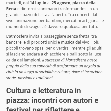
martedì, dal
14 luglio
al
25 agosto
,
piazza della
Rena
e dintorni si animano trasformandosi in un
grande spazio di festa all’aperto. Tra concerti dal
vivo, animazione per bambini, mercatini artigianali e
momenti di svago, c’è davvero qualcosa per tutti.
L’atmosfera invita a passeggiare senza fretta, tra
bancarelle di prodotti unici e musica dal vivo. I più
piccoli trovano spazi per divertirsi, mentre gli adulti
si lasciano andare a chiacchiere e balli sotto la luce
calda dei lampioni.
Il successo di Martedìsera nasce
proprio dalla sua capacità di trasformare un angolo di
città in un luogo di socialità e cultura, dove si incrociano
storie, passioni e tradizioni.
Cultura e letteratura in
piazza: incontri con autori e
festival per riflettere e