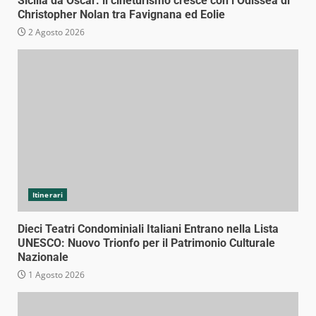
Sicilia da Oscar: il cineturismo cresce con l’Odissea di
Christopher Nolan tra Favignana ed Eolie
2 Agosto 2026
Itinerari
Dieci Teatri Condominiali Italiani Entrano nella Lista
UNESCO: Nuovo Trionfo per il Patrimonio Culturale
Nazionale
1 Agosto 2026