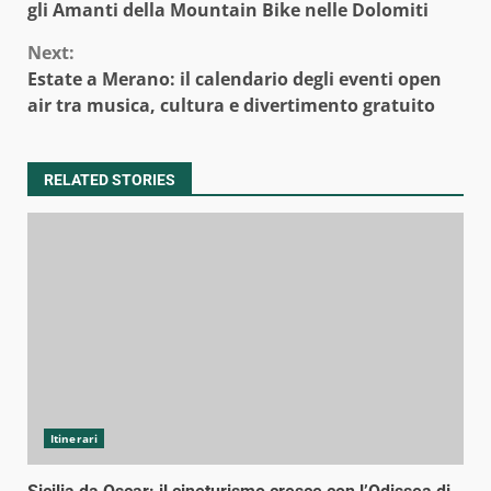
Reading
gli Amanti della Mountain Bike nelle Dolomiti
Next:
Estate a Merano: il calendario degli eventi open
air tra musica, cultura e divertimento gratuito
RELATED STORIES
Itinerari