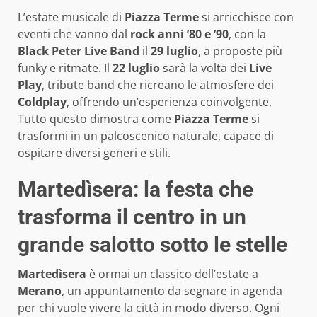
L’estate musicale di
Piazza Terme
si arricchisce con
eventi che vanno dal
rock anni ’80 e ’90
, con la
Black Peter Live Band
il
29 luglio
, a proposte più
funky e ritmate. Il
22 luglio
sarà la volta dei
Live
Play
, tribute band che ricreano le atmosfere dei
Coldplay
, offrendo un’esperienza coinvolgente.
Tutto questo dimostra come
Piazza Terme
si
trasformi in un palcoscenico naturale, capace di
ospitare diversi generi e stili.
Martedìsera: la festa che
trasforma il centro in un
grande salotto sotto le stelle
Martedìsera
è ormai un classico dell’estate a
Merano
, un appuntamento da segnare in agenda
per chi vuole vivere la città in modo diverso. Ogni