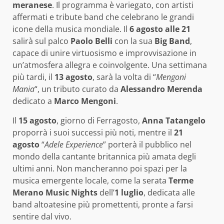
meranese
. Il programma è variegato, con artisti
affermati e tribute band che celebrano le grandi
icone della musica mondiale. Il
6 agosto alle 21
salirà sul palco
Paolo Belli
con la sua
Big Band
,
capace di unire virtuosismo e improvvisazione in
un’atmosfera allegra e coinvolgente. Una settimana
più tardi, il
13 agosto
, sarà la volta di “
Mengoni
Mania
“, un tributo curato da
Alessandro Merenda
dedicato a
Marco Mengoni
.
Il
15 agosto
, giorno di Ferragosto,
Anna Tatangelo
proporrà i suoi successi più noti, mentre il
21
agosto
“
Adele Experience
” porterà il pubblico nel
mondo della cantante britannica più amata degli
ultimi anni. Non mancheranno poi spazi per la
musica emergente locale, come la serata
Terme
Merano Music Nights
dell’
1 luglio
, dedicata alle
band altoatesine più promettenti, pronte a farsi
sentire dal vivo.