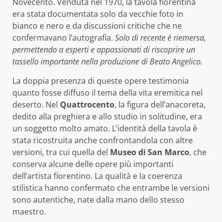
Novecento. Venduta nel 1970, la tavola fiorentina
era stata documentata solo da vecchie foto in
bianco e nero e da discussioni critiche che ne
confermavano l’autografia.
Solo di recente è riemersa,
permettendo a esperti e appassionati di riscoprire un
tassello importante nella produzione di Beato Angelico.
La doppia presenza di queste opere testimonia
quanto fosse diffuso il tema della vita eremitica nel
deserto. Nel
Quattrocento
, la figura dell’anacoreta,
dedito alla preghiera e allo studio in solitudine, era
un soggetto molto amato. L’identità della tavola è
stata ricostruita anche confrontandola con altre
versioni, tra cui quella del
Museo di San Marco
, che
conserva alcune delle opere più importanti
dell’artista fiorentino. La qualità e la coerenza
stilistica hanno confermato che entrambe le versioni
sono autentiche, nate dalla mano dello stesso
maestro.