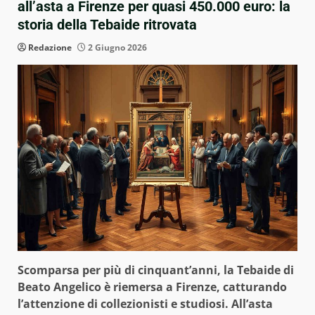
all’asta a Firenze per quasi 450.000 euro: la
storia della Tebaide ritrovata
Redazione
2 Giugno 2026
Scomparsa per più di cinquant’anni, la Tebaide di
Beato Angelico è riemersa a Firenze, catturando
l’attenzione di collezionisti e studiosi. All’asta