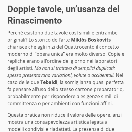
Doppie tavole, un’usanza del
Rinascimento
Perché esistono due tavole così simili e entrambe
originali? Lo storico dell’arte
Miklós Boskovits
chiarisce che agli inizi del Quattrocento il concetto
moderno di “opera unica” era molto diverso. Copie e
repliche erano all’ordine del giorno nei laboratori
degli artisti.
Ma non si trattava di semplici duplicati:
spesso presentavano variazioni, volute o accidentali.
Nel
caso delle due
Tebaidi
, la somiglianza quasi perfetta
fa pensare all’uso dello stesso cartone preparatorio,
probabilmente per rispondere a esigenze simili di
committenza o per ambienti con funzioni affini.
Questa pratica non riduce il valore delle opere, anzi
mostra una consapevolezza artistica legata a
modelli condivisi e riadattati. La presenza di due