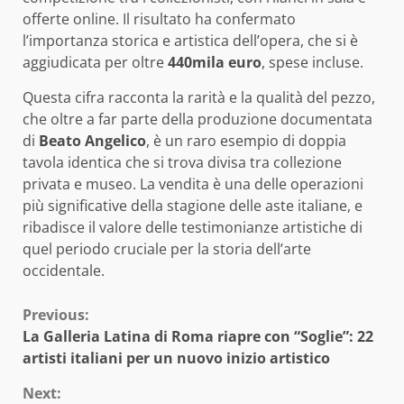
offerte online. Il risultato ha confermato
l’importanza storica e artistica dell’opera, che si è
aggiudicata per oltre
440mila euro
, spese incluse.
Questa cifra racconta la rarità e la qualità del pezzo,
che oltre a far parte della produzione documentata
di
Beato Angelico
, è un raro esempio di doppia
tavola identica che si trova divisa tra collezione
privata e museo. La vendita è una delle operazioni
più significative della stagione delle aste italiane, e
ribadisce il valore delle testimonianze artistiche di
quel periodo cruciale per la storia dell’arte
occidentale.
Continue
Previous:
La Galleria Latina di Roma riapre con “Soglie”: 22
Reading
artisti italiani per un nuovo inizio artistico
Next: