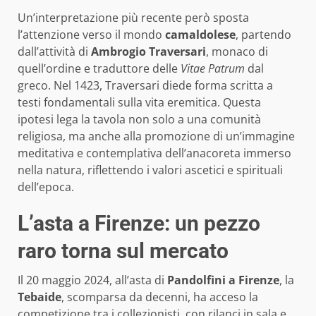
Un’interpretazione più recente però sposta
l’attenzione verso il mondo
camaldolese
, partendo
dall’attività di
Ambrogio Traversari
, monaco di
quell’ordine e traduttore delle
Vitae Patrum
dal
greco. Nel 1423, Traversari diede forma scritta a
testi fondamentali sulla vita eremitica. Questa
ipotesi lega la tavola non solo a una comunità
religiosa, ma anche alla promozione di un’immagine
meditativa e contemplativa dell’anacoreta immerso
nella natura, riflettendo i valori ascetici e spirituali
dell’epoca.
L’asta a Firenze: un pezzo
raro torna sul mercato
Il 20 maggio 2024, all’asta di
Pandolfini a Firenze
, la
Tebaide
, scomparsa da decenni, ha acceso la
competizione tra i collezionisti, con rilanci in sala e