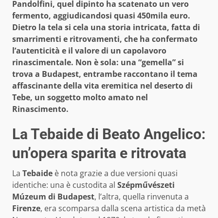
Pandolfini, quel dipinto ha scatenato un vero
fermento, aggiudicandosi quasi 450mila euro.
Dietro la tela si cela una storia intricata, fatta di
smarrimenti e ritrovamenti, che ha confermato
l’autenticità e il valore di un capolavoro
rinascimentale. Non è sola: una “gemella” si
trova a Budapest, entrambe raccontano il tema
affascinante della vita eremitica nel deserto di
Tebe, un soggetto molto amato nel
Rinascimento.
La Tebaide di Beato Angelico:
un’opera sparita e ritrovata
La
Tebaide
è nota grazie a due versioni quasi
identiche: una è custodita al
Szépművészeti
Múzeum di Budapest
, l’altra, quella rinvenuta a
Firenze
, era scomparsa dalla scena artistica da metà