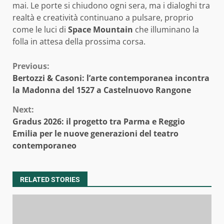
mai. Le porte si chiudono ogni sera, ma i dialoghi tra
realtà e creatività continuano a pulsare, proprio
come le luci di
Space Mountain
che illuminano la
folla in attesa della prossima corsa.
Continue
Previous:
Bertozzi & Casoni: l’arte contemporanea incontra
Reading
la Madonna del 1527 a Castelnuovo Rangone
Next:
Gradus 2026: il progetto tra Parma e Reggio
Emilia per le nuove generazioni del teatro
contemporaneo
RELATED STORIES