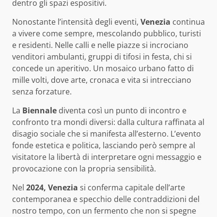
dentro gli spazi espositivi.
Nonostante l’intensità degli eventi,
Venezia
continua
a vivere come sempre, mescolando pubblico, turisti
e residenti. Nelle calli e nelle piazze si incrociano
venditori ambulanti, gruppi di tifosi in festa, chi si
concede un aperitivo. Un mosaico urbano fatto di
mille volti, dove arte, cronaca e vita si intrecciano
senza forzature.
La
Biennale
diventa così un punto di incontro e
confronto tra mondi diversi: dalla cultura raffinata al
disagio sociale che si manifesta all’esterno. L’evento
fonde estetica e politica, lasciando però sempre al
visitatore la libertà di interpretare ogni messaggio e
provocazione con la propria sensibilità.
Nel
2024, Venezia
si conferma capitale dell’arte
contemporanea e specchio delle contraddizioni del
nostro tempo, con un fermento che non si spegne