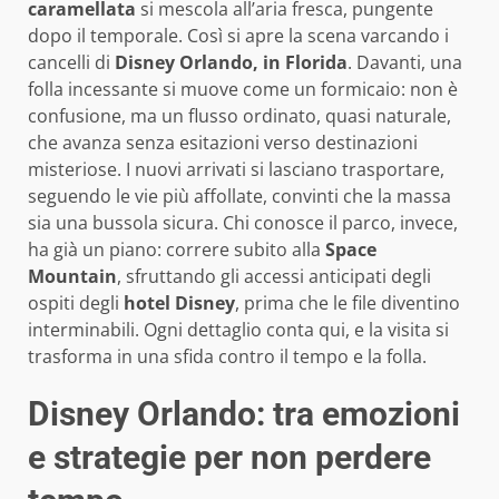
caramellata
si mescola all’aria fresca, pungente
dopo il temporale. Così si apre la scena varcando i
cancelli di
Disney Orlando, in Florida
. Davanti, una
folla incessante si muove come un formicaio: non è
confusione, ma un flusso ordinato, quasi naturale,
che avanza senza esitazioni verso destinazioni
misteriose. I nuovi arrivati si lasciano trasportare,
seguendo le vie più affollate, convinti che la massa
sia una bussola sicura. Chi conosce il parco, invece,
ha già un piano: correre subito alla
Space
Mountain
, sfruttando gli accessi anticipati degli
ospiti degli
hotel Disney
, prima che le file diventino
interminabili. Ogni dettaglio conta qui, e la visita si
trasforma in una sfida contro il tempo e la folla.
Disney Orlando: tra emozioni
e strategie per non perdere