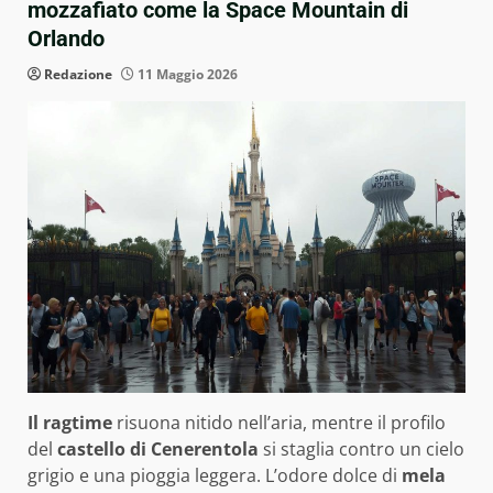
mozzafiato come la Space Mountain di
Orlando
Redazione
11 Maggio 2026
Il ragtime
risuona nitido nell’aria, mentre il profilo
del
castello di Cenerentola
si staglia contro un cielo
grigio e una pioggia leggera. L’odore dolce di
mela