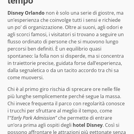
tempo
Disney Orlando
non è solo una serie di giostre, ma
un’esperienza che coinvolge tutti i sensi e richiede
un po’ di organizzazione. Oltre ai suoni, agli odori e
agli scorci famosi, i visitatori si trovano a seguire un
flusso ordinato di persone che si muovono lungo
percorsi ben definiti. È un equilibrio quasi
spontaneo: la folla non si disperde, ma si concentra
in traiettorie precise, guidata forse dall’esperienza,
dalla segnaletica o da un tacito accordo tra chi sa
come muoversi.
Chi è al primo giro rischia di sprecare ore nelle file
più lunghe semplicemente perché segue la massa.
Chi invece frequenta il parco con regolarità conosce
i trucchi per sfruttare al meglio il tempo, come
l’
“Early Park Admission”
che permette di entrare
un’ora prima agli ospiti degli
hotel Disney
. Così si
possono affrontare le attrazioni più gettonate senza