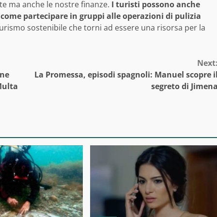
te ma anche le nostre finanze.
I turisti possono anche
 come partecipare in gruppi alle operazioni di pulizia
turismo sostenibile che torni ad essere una risorsa per la
Next
ene
La Promessa, episodi spagnoli: Manuel scopre i
Multa
segreto di Jimen