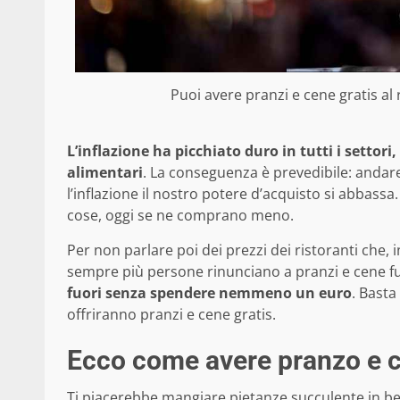
Puoi avere pranzi e cene gratis a
L’inflazione ha picchiato duro in tutti i settor
alimentari
. La conseguenza è prevedibile: andar
l’inflazione il nostro potere d’acquisto si abbas
cose, oggi se ne comprano meno.
Per non parlare poi dei prezzi dei ristoranti che, i
sempre più persone rinunciano a pranzi e cene fu
fuori senza spendere nemmeno un euro
. Basta
offriranno pranzi e cene gratis.
Ecco come avere pranzo e c
Ti piacerebbe mangiare pietanze succulente in b