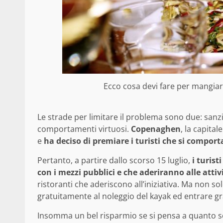
Ecco cosa devi fare per mangiar
Le strade per limitare il problema sono due: sanz
comportamenti virtuosi.
Copenaghen
, la capita
e
ha deciso di premiare i turisti che si compor
Pertanto, a partire dallo scorso 15 luglio,
i turist
con i mezzi pubblici e che aderiranno alle att
ristoranti che aderiscono all’iniziativa. Ma non so
gratuitamente al noleggio del kayak ed entrare gr
Insomma un bel risparmio se si pensa a quanto sol