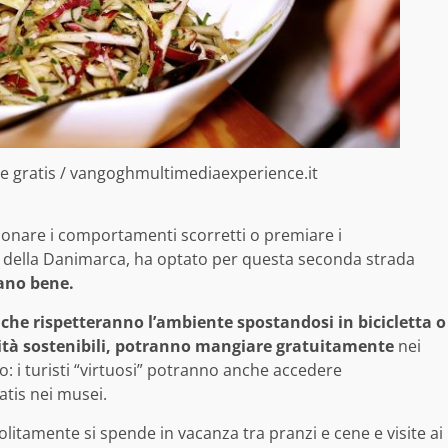
e gratis / vangoghmultimediaexperience.it
ionare i comportamenti scorretti o premiare i
le della Danimarca, ha optato per questa seconda strada
tano bene.
i che rispetteranno l’ambiente spostandosi in bicicletta o
ività sostenibili, potranno mangiare gratuitamente
nei
lo: i turisti “virtuosi” potranno anche accedere
atis nei musei.
itamente si spende in vacanza tra pranzi e cene e visite ai