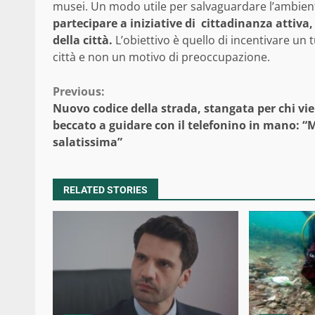
musei. Un modo utile per salvaguardare l’ambien
partecipare a iniziative di cittadinanza attiva,
della città.
L’obiettivo è quello di incentivare un 
città e non un motivo di preoccupazione.
Continue
Previous:
Nuovo codice della strada, stangata per chi vi
Reading
beccato a guidare con il telefonino in mano: “
salatissima”
RELATED STORIES