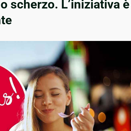
o scherzo. L’iniziativa è
te