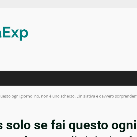
 questo ogni giorno: no, non è uno scherzo. L’iniziativa è davvero sorprenden
 solo se fai questo ogni