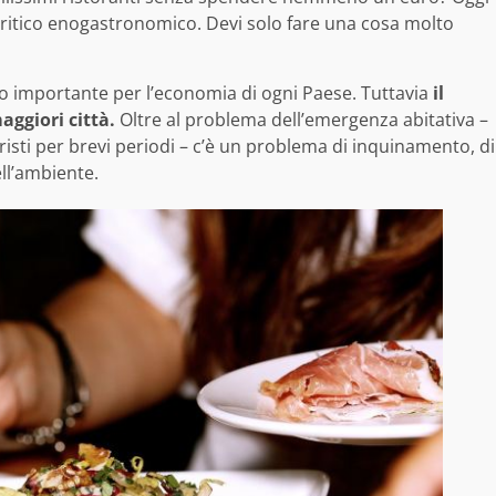
critico enogastronomico. Devi solo fare una cosa molto
llo importante per l’economia di ogni Paese. Tuttavia
il
ggiori città.
Oltre al problema dell’emergenza abitativa –
uristi per brevi periodi – c’è un problema di inquinamento, di
ll’ambiente.