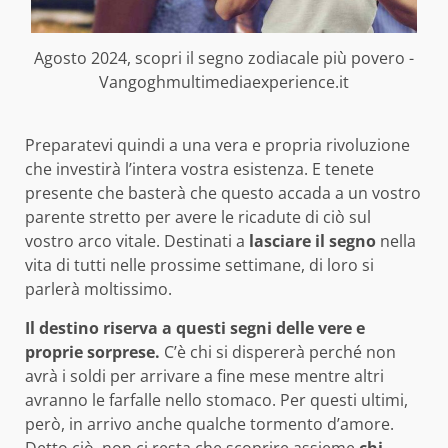
Agosto 2024, scopri il segno zodiacale più povero -
Vangoghmultimediaexperience.it
Preparatevi quindi a una vera e propria rivoluzione
che investirà l’intera vostra esistenza. E tenete
presente che basterà che questo accada a un vostro
parente stretto per avere le ricadute di ciò sul
vostro arco vitale. Destinati a
lasciare il segno
nella
vita di tutti nelle prossime settimane, di loro si
parlerà moltissimo.
Il destino riserva a questi segni delle vere e
proprie sorprese.
C’è chi si dispererà perché non
avrà i soldi per arrivare a fine mese mentre altri
avranno le farfalle nello stomaco. Per questi ultimi,
però, in arrivo anche qualche tormento d’amore.