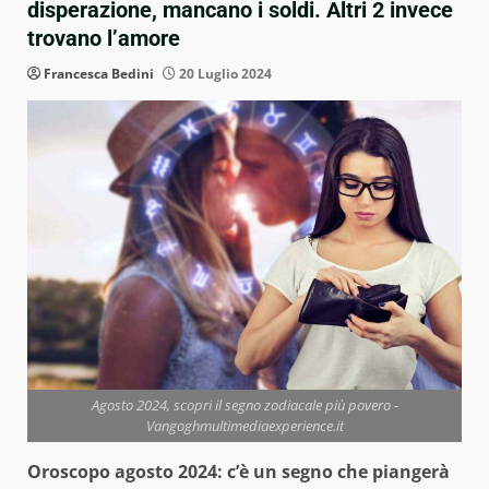
disperazione, mancano i soldi. Altri 2 invece
trovano l’amore
Francesca Bedini
20 Luglio 2024
Agosto 2024, scopri il segno zodiacale più povero -
Vangoghmultimediaexperience.it
Oroscopo agosto 2024: c’è un segno che piangerà