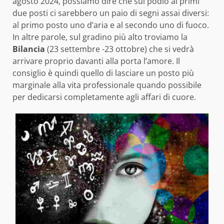
agosto 2024, possiamo dire che sul podio ai primi
due posti ci sarebbero un paio di segni assai diversi:
al primo posto uno d’aria e al secondo uno di fuoco.
In altre parole, sul gradino più alto troviamo la
Bilancia
(23 settembre -23 ottobre) che si vedrà
arrivare proprio davanti alla porta l’amore. Il
consiglio è quindi quello di lasciare un posto più
marginale alla vita professionale quando possibile
per dedicarsi completamente agli affari di cuore.