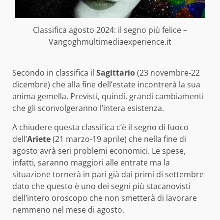
Classifica agosto 2024: il segno più felice –
Vangoghmultimediaexperience.it
Secondo in classifica il
S
agittario
(23 novembre-22
dicembre) che alla fine dell’estate incontrerà la sua
anima gemella. Previsti, quindi, grandi cambiamenti
che gli sconvolgeranno l’intera esistenza.
A chiudere questa classifica c’è il segno di fuoco
dell’
A
riete
(21 marzo-19 aprile) che nella fine di
agosto avrà seri problemi economici. Le spese,
infatti, saranno maggiori alle entrate ma la
situazione tornerà in pari già dai primi di settembre
dato che questo è uno dei segni più stacanovisti
dell’intero oroscopo che non smetterà di lavorare
nemmeno nel mese di agosto.