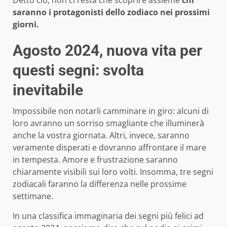
Detto ciò, non ci resta che scoprire assieme
chi
saranno i protagonisti dello zodiaco nei prossimi
giorni.
Agosto 2024, nuova vita per
questi segni: svolta
inevitabile
Impossibile non notarli camminare in giro: alcuni di
loro avranno un sorriso smagliante che illuminerà
anche la vostra giornata. Altri, invece, saranno
veramente disperati e dovranno affrontare il mare
in tempesta. Amore e frustrazione saranno
chiaramente visibili sui loro volti. Insomma, tre segni
zodiacali faranno la differenza nelle prossime
settimane.
In una classifica immaginaria dei segni più felici ad