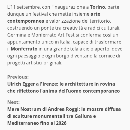
L’11 settembre, con l’inaugurazione a
Torino
, parte
dunque un festival che mette insieme
arte
contemporanea
e valorizzazione del territorio,
costruendo un ponte tra creatività e radici culturali.
Germinale Monferrato Art Fest si conferma così un
appuntamento unico in Italia, capace di trasformare
il
Monferrato
in una grande tela a cielo aperto, dove
ogni paesaggio e ogni borgo diventano la cornice di
progetti artistici originali.
Continue
Previous:
Ulrich Egger a Firenze: le architetture in rovina
Reading
che riflettono l’anima dell’uomo contemporaneo
Next:
Mare Nostrum di Andrea Roggi: la mostra diffusa
di sculture monumentali tra Gallura e
Mediterraneo fino al 2026