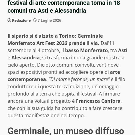
festival di arte contemporanea torna in 18
comuni tra Asti e Alessandria
Redazione
7 Luglio 2026
Il sipario si è alzato a Torino: Germinale
Monferrato Art Fest 2026 prende il via.
Dal’11
settembre al 4 ottobre, il
basso Monferrato
, tra
Asti
e
Alessandria
, si trasforma in una grande mostra a
cielo aperto. Diciotto comuni coinvolti, ventinove
spazi espositivi pronti ad accogliere opere di
arte
contemporanea
.
“Di marne feconde, un mare”
è il filo
conduttore di questa terza edizione, un omaggio
profondo alla terra che ospita il festival. A firmare
ancora una volta il progetto è
Francesca Canfora
,
che con la sua guida ha contribuito a fare crescere
questa manifestazione nel tempo.
Germinale, un museo diffuso