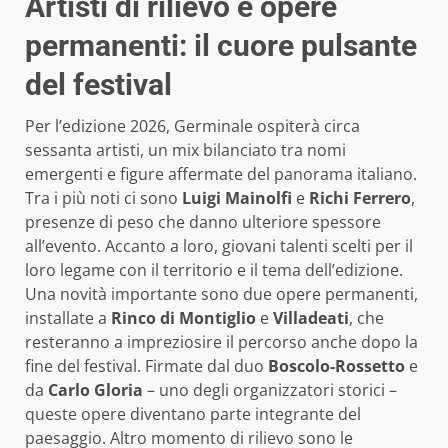
Artisti di rilievo e opere
permanenti: il cuore pulsante
del festival
Per l’edizione 2026, Germinale ospiterà circa
sessanta artisti, un mix bilanciato tra nomi
emergenti e figure affermate del panorama italiano.
Tra i più noti ci sono
Luigi Mainolfi
e
Richi Ferrero
,
presenze di peso che danno ulteriore spessore
all’evento. Accanto a loro, giovani talenti scelti per il
loro legame con il territorio e il tema dell’edizione.
Una novità importante sono due opere permanenti,
installate a
Rinco di Montiglio
e
Villadeati
, che
resteranno a impreziosire il percorso anche dopo la
fine del festival. Firmate dal duo
Boscolo-Rossetto
e
da
Carlo Gloria
– uno degli organizzatori storici –
queste opere diventano parte integrante del
paesaggio. Altro momento di rilievo sono le