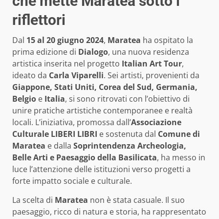
che mette Maratea sotto i
riflettori
Dal
15 al 20 giugno 2024
,
Maratea
ha ospitato la
prima edizione di
Dialogo
, una nuova residenza
artistica inserita nel progetto
Italian Art Tour
,
ideato da
Carla Viparelli
. Sei artisti, provenienti da
Giappone, Stati Uniti, Corea del Sud, Germania,
Belgio
e
Italia
, si sono ritrovati con l’obiettivo di
unire pratiche artistiche contemporanee e realtà
locali. L’iniziativa, promossa dall’
Associazione
Culturale LIBERI LIBRI
e sostenuta dal
Comune di
Maratea
e dalla
Soprintendenza Archeologia,
Belle Arti e Paesaggio della Basilicata
, ha messo in
luce l’attenzione delle istituzioni verso progetti a
forte impatto sociale e culturale.
La scelta di
Maratea
non è stata casuale. Il suo
paesaggio, ricco di natura e storia, ha rappresentato