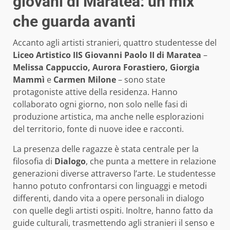
giovani di Maratea: un mix
che guarda avanti
Accanto agli artisti stranieri, quattro studentesse del
Liceo Artistico IIS Giovanni Paolo II di Maratea
–
Melissa Cappuccio, Aurora Forastiero, Giorgia
Mammì
e
Carmen Milone
– sono state
protagoniste attive della residenza. Hanno
collaborato ogni giorno, non solo nelle fasi di
produzione artistica, ma anche nelle esplorazioni
del territorio, fonte di nuove idee e racconti.
La presenza delle ragazze è stata centrale per la
filosofia di
Dialogo
, che punta a mettere in relazione
generazioni diverse attraverso l’arte. Le studentesse
hanno potuto confrontarsi con linguaggi e metodi
differenti, dando vita a opere personali in dialogo
con quelle degli artisti ospiti. Inoltre, hanno fatto da
guide culturali, trasmettendo agli stranieri il senso e