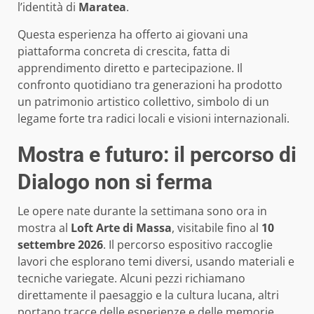
l’identità di
Maratea
.
Questa esperienza ha offerto ai giovani una
piattaforma concreta di crescita, fatta di
apprendimento diretto e partecipazione. Il
confronto quotidiano tra generazioni ha prodotto
un patrimonio artistico collettivo, simbolo di un
legame forte tra radici locali e visioni internazionali.
Mostra e futuro: il percorso di
Dialogo non si ferma
Le opere nate durante la settimana sono ora in
mostra al
Loft Arte di Massa
, visitabile fino al
10
settembre 2026
. Il percorso espositivo raccoglie
lavori che esplorano temi diversi, usando materiali e
tecniche variegate. Alcuni pezzi richiamano
direttamente il paesaggio e la cultura lucana, altri
portano tracce delle esperienze e delle memorie