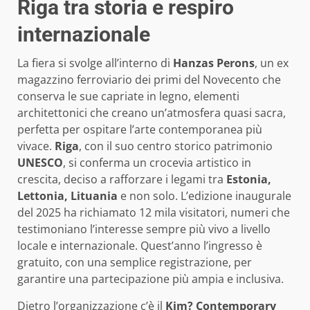
Riga tra storia e respiro
internazionale
La fiera si svolge all’interno di
Hanzas Perons
, un ex
magazzino ferroviario dei primi del Novecento che
conserva le sue capriate in legno, elementi
architettonici che creano un’atmosfera quasi sacra,
perfetta per ospitare l’arte contemporanea più
vivace.
Riga
, con il suo centro storico patrimonio
UNESCO
, si conferma un crocevia artistico in
crescita, deciso a rafforzare i legami tra
Estonia,
Lettonia, Lituania
e non solo. L’edizione inaugurale
del 2025 ha richiamato 12 mila visitatori, numeri che
testimoniano l’interesse sempre più vivo a livello
locale e internazionale. Quest’anno l’ingresso è
gratuito, con una semplice registrazione, per
garantire una partecipazione più ampia e inclusiva.
Dietro l’organizzazione c’è il
Kim? Contemporary