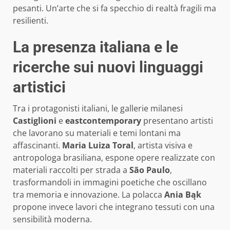
pesanti. Un’arte che si fa specchio di realtà fragili ma
resilienti.
La presenza italiana e le
ricerche sui nuovi linguaggi
artistici
Tra i protagonisti italiani, le gallerie milanesi
Castiglioni
e
eastcontemporary
presentano artisti
che lavorano su materiali e temi lontani ma
affascinanti.
Maria Luiza Toral
, artista visiva e
antropologa brasiliana, espone opere realizzate con
materiali raccolti per strada a
São Paulo
,
trasformandoli in immagini poetiche che oscillano
tra memoria e innovazione. La polacca
Ania Bąk
propone invece lavori che integrano tessuti con una
sensibilità moderna.