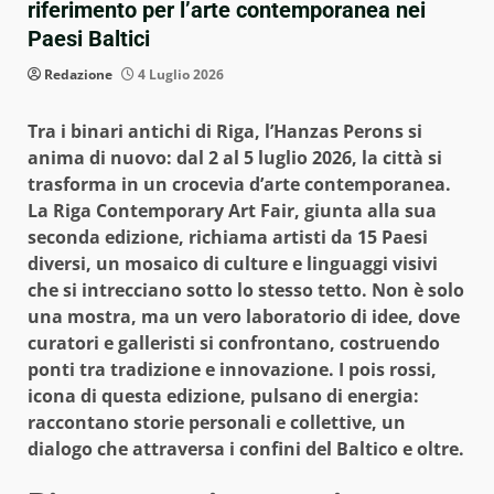
riferimento per l’arte contemporanea nei
Paesi Baltici
Redazione
4 Luglio 2026
Tra i binari antichi di Riga, l’Hanzas Perons si
anima di nuovo: dal 2 al 5 luglio 2026, la città si
trasforma in un crocevia d’arte contemporanea.
La Riga Contemporary Art Fair, giunta alla sua
seconda edizione, richiama artisti da 15 Paesi
diversi, un mosaico di culture e linguaggi visivi
che si intrecciano sotto lo stesso tetto. Non è solo
una mostra, ma un vero laboratorio di idee, dove
curatori e galleristi si confrontano, costruendo
ponti tra tradizione e innovazione. I pois rossi,
icona di questa edizione, pulsano di energia:
raccontano storie personali e collettive, un
dialogo che attraversa i confini del Baltico e oltre.