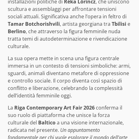
installazioni politiche di
Réka Lőrincz
, che uniscono
scultura e assemblaggi per affrontare tensioni
sociali attuali. Significativa anche l’opera in feltro di
Tamar Botchorishvili
, artista georgiana tra
Tbilisi
e
Berlino
, che attraverso la figura femminile nuda
tratta temi di autodeterminazione e rivendicazione
culturale.
La sua opera mette in scena una figura centrale
immersa in un contesto di tensioni simboliche: armi,
sguardi, animali diventano metafore di oppressione
e controllo sociale. Il corpo diventa così spazio di
conflitto e liberazione, celebrando la complessità
dell’identità femminile oggi.
La
Riga Contemporary Art Fair 2026
conferma il
suo ruolo di piattaforma che unisce la forza
culturale del
Baltico
a una visione internazionale,
radicata nel presente.
Un appuntamento
fondamentale per chi vuole esplorare il mondo dell’arte