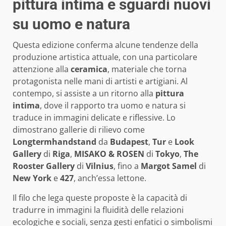
pittura intima e sguardi nuovi
su uomo e natura
Questa edizione conferma alcune tendenze della
produzione artistica attuale, con una particolare
attenzione alla
ceramica
, materiale che torna
protagonista nelle mani di artisti e artigiani. Al
contempo, si assiste a un ritorno alla
pittura
intima
, dove il rapporto tra uomo e natura si
traduce in immagini delicate e riflessive. Lo
dimostrano gallerie di rilievo come
Longtermhandstand
da
Budapest
,
Tur
e
Look
Gallery
di
Riga
,
MISAKO & ROSEN
di
Tokyo
,
The
Rooster Gallery
di
Vilnius
, fino a
Margot Samel
di
New York
e
427
, anch’essa lettone.
Il filo che lega queste proposte è la capacità di
tradurre in immagini la fluidità delle relazioni
ecologiche e sociali, senza gesti enfatici o simbolismi