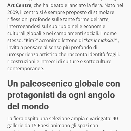
Art Centre
, che ha ideato e lanciato la fiera. Nato nel
2009, il centro si è sempre proposto di stimolare
riflessioni profonde sulle tante forme dell’arte,
interrogandosi sul suo ruolo nelle economie
culturali globali e nei cambiamenti sociali. Il nome
stesso, “Kim?” acronimo lettone di
“kas ir māksla?”
,
invita a pensare al senso più profondo di
un’esperienza artistica che racconta identità fragili,
ricostruzioni e intrecci di culture e sottoculture
contemporanee.
Un palcoscenico globale con
protagonisti da ogni angolo
del mondo
La fiera ospita una selezione ampia e variegata: 40
gallerie da 15 Paesi animano gli spazi con