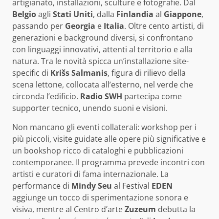
artigianato, installazioni, sculture e fotografie. Dal
Belgio
agli
Stati Uniti
, dalla
Finlandia
al
Giappone
,
passando per
Georgia
e
Italia
. Oltre cento artisti, di
generazioni e background diversi, si confrontano
con linguaggi innovativi, attenti al territorio e alla
natura. Tra le novità spicca un’installazione site-
specific di
Krišs Salmanis
, figura di rilievo della
scena lettone, collocata all’esterno, nel verde che
circonda l’edificio.
Radio SWH
partecipa come
supporter tecnico, unendo suoni e visioni.
Non mancano gli eventi collaterali: workshop per i
più piccoli, visite guidate alle opere più significative e
un bookshop ricco di cataloghi e pubblicazioni
contemporanee. Il programma prevede incontri con
artisti e curatori di fama internazionale. La
performance di
Mindy Seu
al Festival
EDEN
aggiunge un tocco di sperimentazione sonora e
visiva, mentre al Centro d’arte
Zuzeum
debutta la