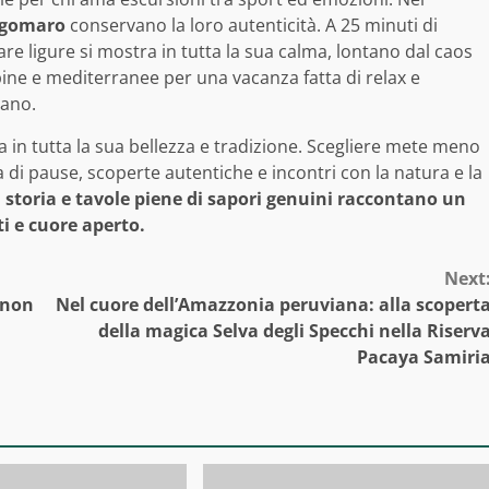
gomaro
conservano la loro autenticità. A 25 minuti di
mare ligure si mostra in tutta la sua calma, lontano dal caos
alpine e mediterranee per una vacanza fatta di relax e
mano.
la in tutta la sua bellezza e tradizione. Scegliere mete meno
ta di pause, scoperte autentiche e incontri con la natura e la
i storia e tavole piene di sapori genuini raccontano un
ti e cuore aperto.
Next
a non
Nel cuore dell’Amazzonia peruviana: alla scopert
della magica Selva degli Specchi nella Riserv
Pacaya Samiri