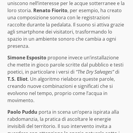
uniscono nell’interesse per le acque sotterranee e la
loro storia.
Renato Fiorito
, per esempio, ha creato
una composizione sonora con le registrazioni
raccolte durante la pedalata. Il suono si attiva grazie
agli smartphone dei visitatori, trasformando lo
spazio in un ambiente sonoro che cambia a ogni
presenza.
Simone Esposito
propone invece un’installazione
che mette in gioco parole scritte dal pubblico e testi
poetici, in particolare i versi di
“The Dry Salvages”
di
T.S. Eliot
. Un algoritmo rielabora queste parole,
creando nuove combinazioni e significati che si
evolvono nel tempo, proprio come l’acqua in
movimento.
Paolo Puddu
porta in scena un’opera ispirata alla
rabdomanzia, la pratica di ascoltare le energie
invisibili del territorio. Il suo intervento invita a