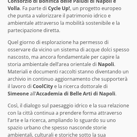
Consorzio di Bonifica delle Paludi di Napoli e
Volla
. Fa parte di
Cycle Up!
, un progetto europeo
che punta a valorizzare il patrimonio idrico e
ambientale attraverso la mobilità sostenibile e la
partecipazione diretta.
Quel giorno di esplorazione ha permesso di
osservare da vicino un sistema di acque dolci spesso
nascosto, ma ancora fondamentale per capire la
storia ambientale dell’area orientale di
Napoli
.
Materiali e documenti raccolti stanno diventando un
archivio in continuo aggiornamento che supporterà
il lavoro di
CoolCity
e la ricerca dottorale di
Simeone
all’
Accademia di Belle Arti di Napoli
.
Così, il dialogo sul paesaggio idrico e la sua relazione
con la città continua a prendere forma attraverso
l’arte e la ricerca, ampliando lo sguardo su uno
spazio urbano che spesso nasconde storie
ambientali, culturali e storiche sotto la sua