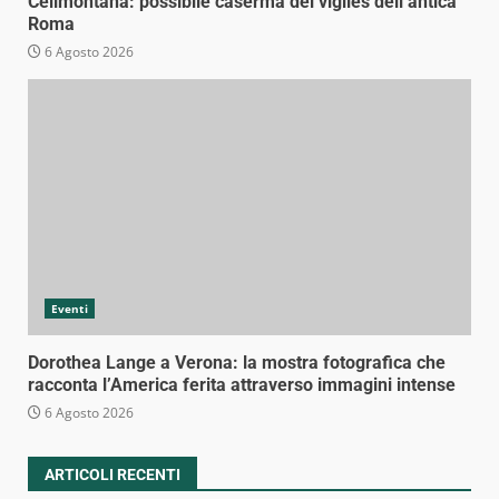
Celimontana: possibile caserma dei vigiles dell’antica
Roma
6 Agosto 2026
Eventi
Dorothea Lange a Verona: la mostra fotografica che
racconta l’America ferita attraverso immagini intense
6 Agosto 2026
ARTICOLI RECENTI