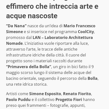
effimero che intreccia arte e
acque nascoste
“Da Nana”
nasce da un’idea di
Mario Francesco
Simeone
e si inserisce nel programma
CoolCity
,
promosso dal
LAN – Laboratorio Architettura
Nomade
. L’iniziativa vuole riportare alla luce,
attraverso l’arte, le tracce delle antiche
infrastrutture idriche della città. Il cuore del
progetto sono i materiali raccolti durante
“Primavera della Bolla”
, un giro in bici fatto il 9
maggio scorso lungo il sistema delle acque del
bacino orientale, seguendo il percorso della
Bolla
,
una rete idrica storica.
Artisti come
Simone Esposito
,
Renato Fiorito
,
Paolo Puddu
e il collettivo
Progetto Fiori
hanno
preso quei frammenti – fotografie, appunti,