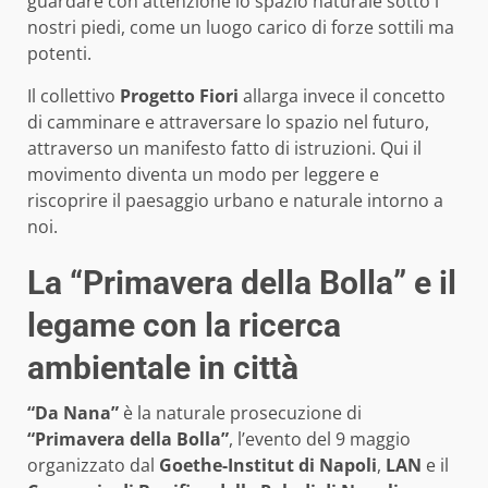
guardare con attenzione lo spazio naturale sotto i
nostri piedi, come un luogo carico di forze sottili ma
potenti.
Il collettivo
Progetto Fiori
allarga invece il concetto
di camminare e attraversare lo spazio nel futuro,
attraverso un manifesto fatto di istruzioni. Qui il
movimento diventa un modo per leggere e
riscoprire il paesaggio urbano e naturale intorno a
noi.
La “Primavera della Bolla” e il
legame con la ricerca
ambientale in città
“Da Nana”
è la naturale prosecuzione di
“Primavera della Bolla”
, l’evento del 9 maggio
organizzato dal
Goethe-Institut di Napoli
,
LAN
e il