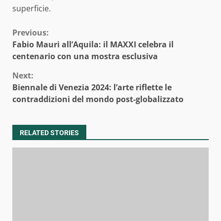
superficie.
Continue
Previous:
Fabio Mauri all’Aquila: il MAXXI celebra il
Reading
centenario con una mostra esclusiva
Next:
Biennale di Venezia 2024: l’arte riflette le
contraddizioni del mondo post-globalizzato
RELATED STORIES