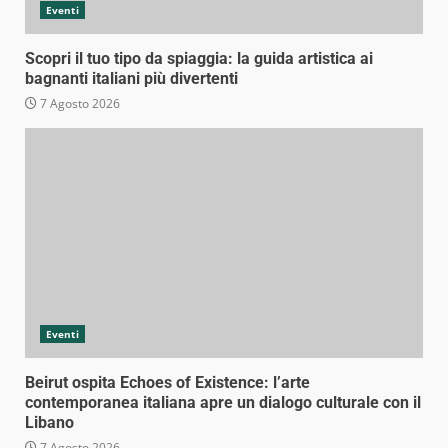
Eventi
Scopri il tuo tipo da spiaggia: la guida artistica ai
bagnanti italiani più divertenti
7 Agosto 2026
Eventi
Beirut ospita Echoes of Existence: l’arte
contemporanea italiana apre un dialogo culturale con il
Libano
7 Agosto 2026