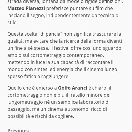
strada diversa, lontana da mode o rigide definizioni.
Matteo Pianezzi
preferisce puntare su film che
lasciano il segno, indipendentemente da tecnica o
stile.
Questa scelta “di pancia” non significa trascurare la
qualità, ma evitare che la ricerca della forma diventi
un fine a sé stessa. Il festival offre così uno sguardo
ampio sul cortometraggio contemporaneo,
mettendo in luce la sua capacità di raccontare il
mondo con sintesi ed energia che il cinema lungo
spesso fatica a raggiungere.
Quello che è emerso a
Golfo Aranci
è chiaro: il
cortometraggio non è più il fratello minore del
lungometraggio né un semplice laboratorio di
passaggio, ma un cinema autonomo, ricco di
possibilità e rischi da cogliere.
Previous: