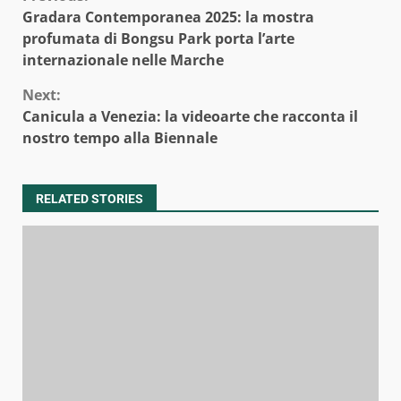
Continue
Gradara Contemporanea 2025: la mostra
Reading
profumata di Bongsu Park porta l’arte
internazionale nelle Marche
Next:
Canicula a Venezia: la videoarte che racconta il
nostro tempo alla Biennale
RELATED STORIES