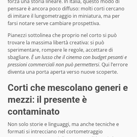
forza una storia lineare. In Italia, questo modo di
pensare è ancora poco diffuso: molti corti cercano
di imitare il lungometraggio in miniatura, ma per
farsi notare serve cambiare prospettiva.
Pianezzi sottolinea che proprio nel corto si può
trovare la massima libertà creativa: si può
sperimentare, rompere le regole, accettare di
sbagliare.
È un lusso che il cinema con budget pesanti e
pressioni commerciali non può permettersi
. Qui l’errore
diventa una porta aperta verso nuove scoperte.
Corti che mescolano generi e
mezzi: il presente è
contaminato
Non solo storie e linguaggi, ma anche tecniche e
formati si intrecciano nel cortometraggio