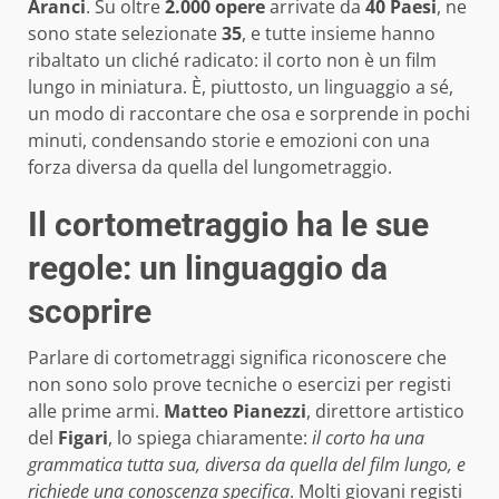
Aranci
. Su oltre
2.000 opere
arrivate da
40 Paesi
, ne
sono state selezionate
35
, e tutte insieme hanno
ribaltato un cliché radicato: il corto non è un film
lungo in miniatura. È, piuttosto, un linguaggio a sé,
un modo di raccontare che osa e sorprende in pochi
minuti, condensando storie e emozioni con una
forza diversa da quella del lungometraggio.
Il cortometraggio ha le sue
regole: un linguaggio da
scoprire
Parlare di cortometraggi significa riconoscere che
non sono solo prove tecniche o esercizi per registi
alle prime armi.
Matteo Pianezzi
, direttore artistico
del
Figari
, lo spiega chiaramente:
il corto ha una
grammatica tutta sua, diversa da quella del film lungo, e
richiede una conoscenza specifica
. Molti giovani registi