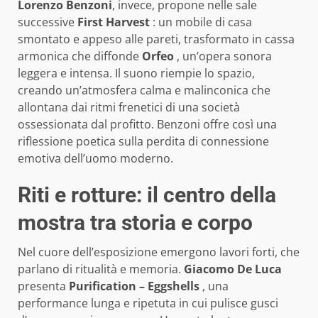
Lorenzo Benzoni
, invece, propone nelle sale
successive
First Harvest
: un mobile di casa
smontato e appeso alle pareti, trasformato in cassa
armonica che diffonde
Orfeo
, un’opera sonora
leggera e intensa. Il suono riempie lo spazio,
creando un’atmosfera calma e malinconica che
allontana dai ritmi frenetici di una società
ossessionata dal profitto. Benzoni offre così una
riflessione poetica sulla perdita di connessione
emotiva dell’uomo moderno.
Riti e rotture: il centro della
mostra tra storia e corpo
Nel cuore dell’esposizione emergono lavori forti, che
parlano di ritualità e memoria.
Giacomo De Luca
presenta
Purification – Eggshells
, una
performance lunga e ripetuta in cui pulisce gusci