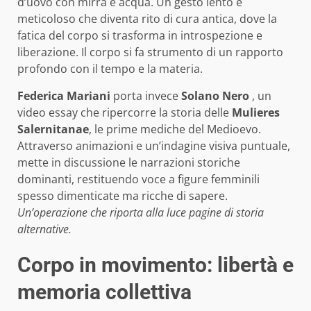
d’uovo con mirra e acqua. Un gesto lento e
meticoloso che diventa rito di cura antica, dove la
fatica del corpo si trasforma in introspezione e
liberazione. Il corpo si fa strumento di un rapporto
profondo con il tempo e la materia.
Federica Mariani
porta invece
Solano Nero
, un
video essay che ripercorre la storia delle
Mulieres
Salernitanae
, le prime mediche del Medioevo.
Attraverso animazioni e un’indagine visiva puntuale,
mette in discussione le narrazioni storiche
dominanti, restituendo voce a figure femminili
spesso dimenticate ma ricche di sapere.
Un’operazione che riporta alla luce pagine di storia
alternative.
Corpo in movimento: libertà e
memoria collettiva