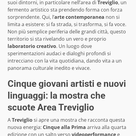
suoi dintorni, in particolare nell’area di
Treviglio
, un
fermento artistico sta prendendo forma con forza
sorprendente. Qui, l’
arte contemporanea
non si
limita a esistere: si fa strada, si trasforma, si fa voce.
Non più semplice periferia delle grandi città, questo
territorio si sta rivelando un vero e proprio
laboratorio creativo
. Un luogo dove
sperimentazioni audaci e dialoghi profondi si
intrecciano con la vita quotidiana, dando vita a un
panorama culturale inedito e vivace.
Cinque giovani artisti e nuovi
linguaggi: la mostra che
scuote Area Treviglio
A
Treviglio
si apre una mostra che racconta questa
nuova energia:
Cinque alla Prima
arriva alla quarta
edizione con un salto verso
videoperformance
e