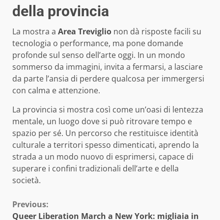
della provincia
La mostra a
Area Treviglio
non dà risposte facili su
tecnologia o performance, ma pone domande
profonde sul senso dell’arte oggi. In un mondo
sommerso da immagini, invita a fermarsi, a lasciare
da parte l’ansia di perdere qualcosa per immergersi
con calma e attenzione.
La provincia si mostra così come un’oasi di lentezza
mentale, un luogo dove si può ritrovare tempo e
spazio per sé. Un percorso che restituisce identità
culturale a territori spesso dimenticati, aprendo la
strada a un modo nuovo di esprimersi, capace di
superare i confini tradizionali dell’arte e della
società.
Continue
Previous:
Queer Liberation March a New York: migliaia in