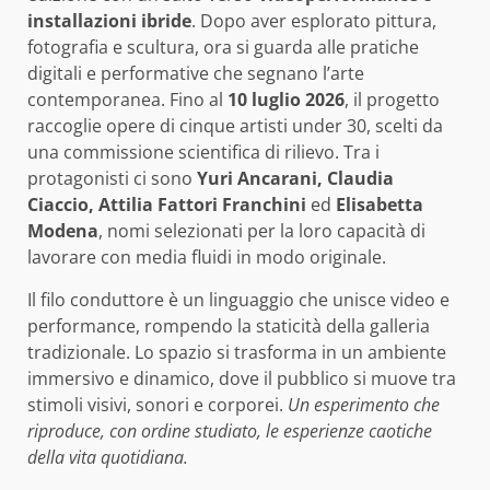
installazioni ibride
. Dopo aver esplorato pittura,
fotografia e scultura, ora si guarda alle pratiche
digitali e performative che segnano l’arte
contemporanea. Fino al
10 luglio 2026
, il progetto
raccoglie opere di cinque artisti under 30, scelti da
una commissione scientifica di rilievo. Tra i
protagonisti ci sono
Yuri Ancarani, Claudia
Ciaccio, Attilia Fattori Franchini
ed
Elisabetta
Modena
, nomi selezionati per la loro capacità di
lavorare con media fluidi in modo originale.
Il filo conduttore è un linguaggio che unisce video e
performance, rompendo la staticità della galleria
tradizionale. Lo spazio si trasforma in un ambiente
immersivo e dinamico, dove il pubblico si muove tra
stimoli visivi, sonori e corporei.
Un esperimento che
riproduce, con ordine studiato, le esperienze caotiche
della vita quotidiana.