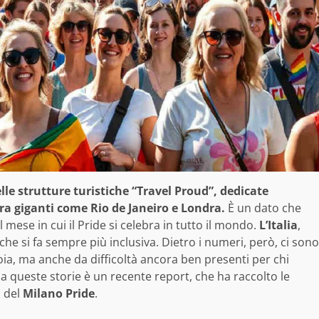
lle strutture turistiche “Travel Proud”, dedicate
ra giganti come Rio de Janeiro e Londra.
È un dato che
mese in cui il Pride si celebra in tutto il mondo.
L’Italia
,
a che si fa sempre più inclusiva. Dietro i numeri, però, ci sono
oia, ma anche da difficoltà ancora ben presenti per chi
ila queste storie è un recente report, che ha raccolto le
a del
Milano Pride
.