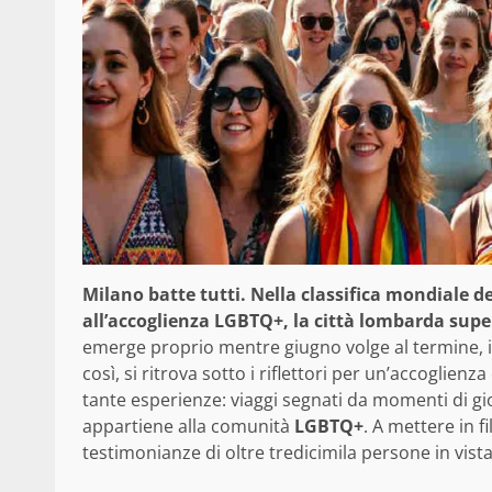
Milano batte tutti. Nella classifica mondiale de
all’accoglienza LGBTQ+, la città lombarda supe
emerge proprio mentre giugno volge al termine, il 
così, si ritrova sotto i riflettori per un’accoglienz
tante esperienze: viaggi segnati da momenti di gi
appartiene alla comunità
LGBTQ+
. A mettere in f
testimonianze di oltre tredicimila persone in vist