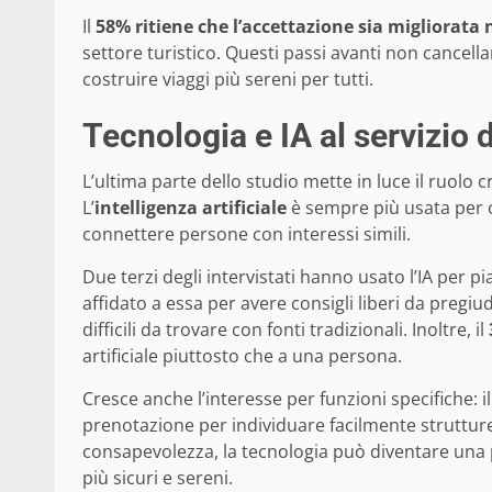
Il
58% ritiene che l’accettazione sia migliorata
settore turistico. Questi passi avanti non cancell
costruire viaggi più sereni per tutti.
Tecnologia e IA al servizio d
L’ultima parte dello studio mette in luce il ruolo 
L’
intelligenza artificiale
è sempre più usata per o
connettere persone con interessi simili.
Due terzi degli intervistati hanno usato l’IA per pi
affidato a essa per avere consigli liberi da pregiudi
difficili da trovare con fonti tradizionali. Inoltre, il
artificiale piuttosto che a una persona.
Cresce anche l’interesse per funzioni specifiche: i
prenotazione per individuare facilmente struttu
consapevolezza, la tecnologia può diventare una p
più sicuri e sereni.