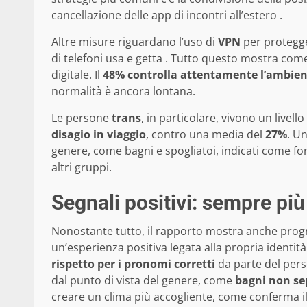
cancellazione delle app di incontri all’estero .
Altre misure riguardano l’uso di
VPN
per protegger
di telefoni usa e getta . Tutto questo mostra come
digitale. Il
48% controlla attentamente l’ambient
normalità è ancora lontana.
Le persone
trans
, in particolare, vivono un livello 
disagio in viaggio
, contro una media del
27%
. Un
genere, come bagni e spogliatoi, indicati come fo
altri gruppi.
Segnali positivi: sempre più
Nonostante tutto, il rapporto mostra anche progre
un’esperienza positiva legata alla propria identità
rispetto per i pronomi corretti
da parte del pers
dal punto di vista del genere, come
bagni non se
creare un clima più accogliente, come conferma i