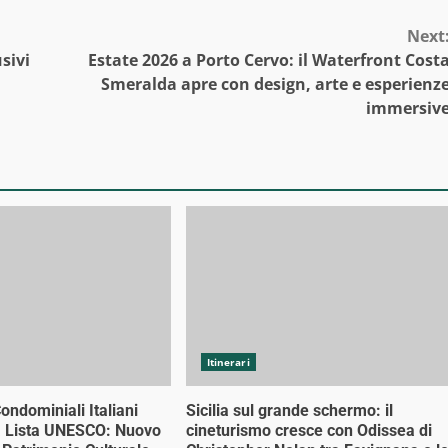
Next
sivi
Estate 2026 a Porto Cervo: il Waterfront Cost
Smeralda apre con design, arte e esperienz
immersiv
Itinerari
Condominiali Italiani
Sicilia sul grande schermo: il
a Lista UNESCO: Nuovo
cineturismo cresce con Odissea di