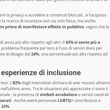
e la privacy o accedere a contenuti bloccati , e l’acquisto
 la ricerca di sicurezza non sia solo fisica, ma anche
e prima di manifestare affetto in pubblico
, segno che la
di ansia più alto rispetto agli altri: il
43% si sente più a
 problema frequente per loro è l’uso di servizi divisi per
nte di disagio dal
24%
, una percentuale più alta rispetto ad
 esperienze di inclusione
ssi. L’
82%
degli intervistati dichiara di aver vissuto almeno
 nell’ultimo anno. Tra le situazioni più apprezzate ci sono il
onale , la presenza di
simboli arcobaleno
e servizi neutrali
parati
. Anche avere personale
LGBTQ+
contribuisce a
l
32%
.