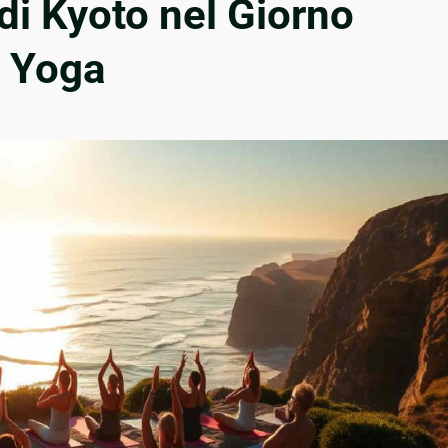
 di Kyoto nel Giorno
o Yoga