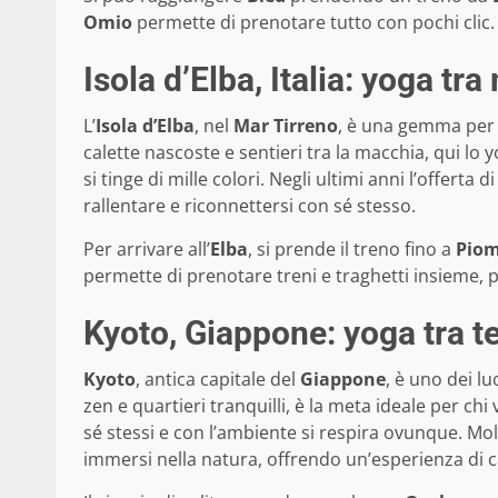
Omio
permette di prenotare tutto con pochi clic.
Isola d’Elba, Italia: yoga t
L’
Isola d’Elba
, nel
Mar Tirreno
, è una gemma per 
calette nascoste e sentieri tra la macchia, qui lo 
si tinge di mille colori. Negli ultimi anni l’offerta 
rallentare e riconnettersi con sé stesso.
Per arrivare all’
Elba
, si prende il treno fino a
Piom
permette di prenotare treni e traghetti insieme, p
Kyoto, Giappone: yoga tra te
Kyoto
, antica capitale del
Giappone
, è uno dei lu
zen e quartieri tranquilli, è la meta ideale per ch
sé stessi e con l’ambiente si respira ovunque. Molt
immersi nella natura, offrendo un’esperienza di 