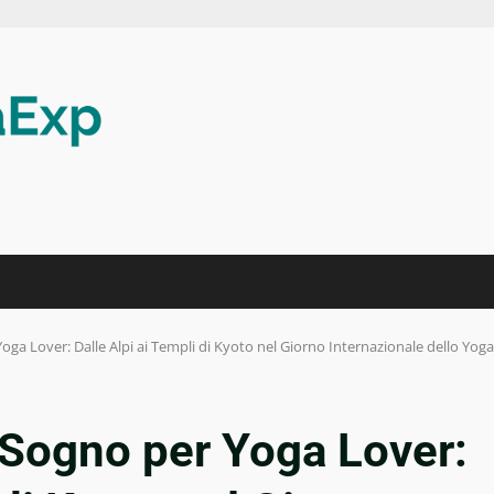
oga Lover: Dalle Alpi ai Templi di Kyoto nel Giorno Internazionale dello Yoga
 Sogno per Yoga Lover: