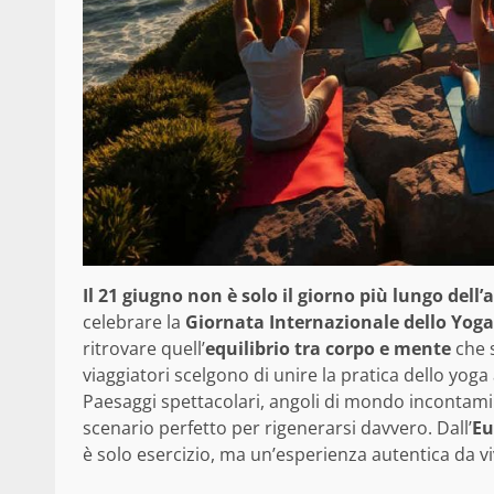
Il 21 giugno non è solo il giorno più lungo dell
celebrare la
Giornata Internazionale dello Yoga
ritrovare quell’
equilibrio tra corpo e mente
che s
viaggiatori scelgono di unire la pratica dello yo
Paesaggi spettacolari, angoli di mondo incontamin
scenario perfetto per rigenerarsi davvero. Dall’
Eu
è solo esercizio, ma un’esperienza autentica da vi