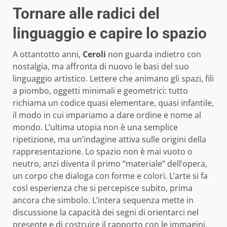
Tornare alle radici del
linguaggio e capire lo spazio
A ottantotto anni,
Ceroli
non guarda indietro con
nostalgia, ma affronta di nuovo le basi del suo
linguaggio artistico. Lettere che animano gli spazi, fili
a piombo, oggetti minimali e geometrici: tutto
richiama un codice quasi elementare, quasi infantile,
il modo in cui impariamo a dare ordine e nome al
mondo. L’ultima utopia non è una semplice
ripetizione, ma un’indagine attiva sulle origini della
rappresentazione. Lo spazio non è mai vuoto o
neutro, anzi diventa il primo “materiale” dell’opera,
un corpo che dialoga con forme e colori. L’arte si fa
così esperienza che si percepisce subito, prima
ancora che simbolo. L’intera sequenza mette in
discussione la capacità dei segni di orientarci nel
presente e di costruire il rapporto con le immagini.