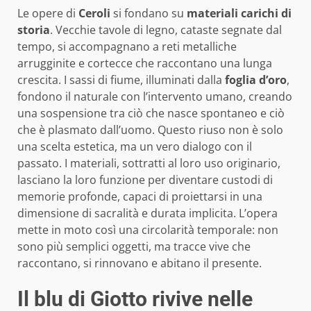
Le opere di
Ceroli
si fondano su
materiali carichi di
storia
. Vecchie tavole di legno, cataste segnate dal
tempo, si accompagnano a reti metalliche
arrugginite e cortecce che raccontano una lunga
crescita. I sassi di fiume, illuminati dalla
foglia d’oro
,
fondono il naturale con l’intervento umano, creando
una sospensione tra ciò che nasce spontaneo e ciò
che è plasmato dall’uomo. Questo riuso non è solo
una scelta estetica, ma un vero dialogo con il
passato. I materiali, sottratti al loro uso originario,
lasciano la loro funzione per diventare custodi di
memorie profonde, capaci di proiettarsi in una
dimensione di sacralità e durata implicita. L’opera
mette in moto così una circolarità temporale: non
sono più semplici oggetti, ma tracce vive che
raccontano, si rinnovano e abitano il presente.
Il blu di Giotto rivive nelle