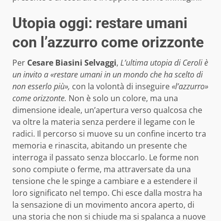
Utopia oggi: restare umani
con l’azzurro come orizzonte
Per
Cesare Biasini Selvaggi
,
L’ultima utopia di Ceroli è
un invito a «restare umani in un mondo che ha scelto di
non esserlo più»,
con la volontà di inseguire
«l’azzurro»
come orizzonte.
Non è solo un colore, ma una
dimensione ideale, un’apertura verso qualcosa che
va oltre la materia senza perdere il legame con le
radici. Il percorso si muove su un confine incerto tra
memoria e rinascita, abitando un presente che
interroga il passato senza bloccarlo. Le forme non
sono compiute o ferme, ma attraversate da una
tensione che le spinge a cambiare e a estendere il
loro significato nel tempo. Chi esce dalla mostra ha
la sensazione di un movimento ancora aperto, di
una storia che non si chiude ma si spalanca a nuove