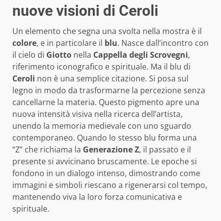
nuove visioni di Ceroli
Un elemento che segna una svolta nella mostra è il
colore
, e in particolare il
blu
. Nasce dall’incontro con
il cielo di
Giotto
nella
Cappella degli Scrovegni
,
riferimento iconografico e spirituale. Ma il blu di
Ceroli
non è una semplice citazione. Si posa sul
legno in modo da trasformarne la percezione senza
cancellarne la materia. Questo pigmento apre una
nuova intensità visiva nella ricerca dell’artista,
unendo la memoria medievale con uno sguardo
contemporaneo. Quando lo stesso blu forma una
“Z” che richiama la
Generazione Z
, il passato e il
presente si avvicinano bruscamente. Le epoche si
fondono in un dialogo intenso, dimostrando come
immagini e simboli riescano a rigenerarsi col tempo,
mantenendo viva la loro forza comunicativa e
spirituale.