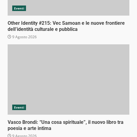
Eventi
Other Identity #215: Vec Samoan e le nuove frontiere
dell’identità culturale e pubblica
9 Agosto 2026
Eventi
Vasco Brondi: “Una cosa spirituale”, il nuovo libro tra
poesia e arte intima
9 Agosto 2026