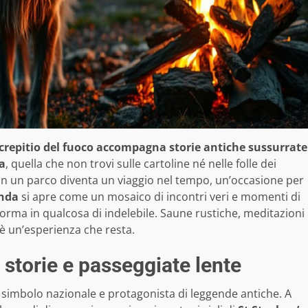
l crepitio del fuoco accompagna storie antiche sussurrate
a
, quella che non trovi sulle cartoline né nelle folle dei
 in un parco diventa un viaggio nel tempo, un’occasione per
anda
si apre come un mosaico di incontri veri e momenti di
asforma in qualcosa di indelebile. Saune rustiche, meditazioni
 è un’esperienza che resta.
i: storie e passeggiate lente
, simbolo nazionale e protagonista di leggende antiche. A