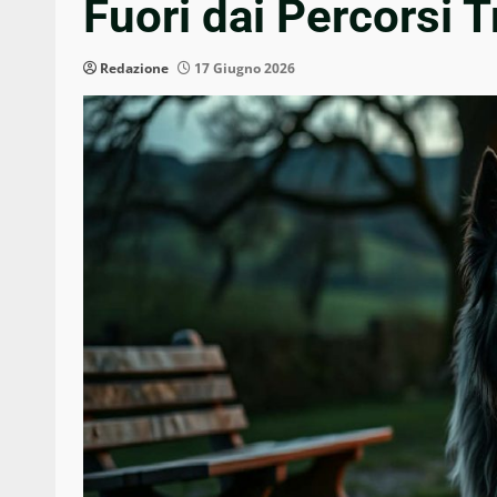
Fuori dai Percorsi T
Redazione
17 Giugno 2026