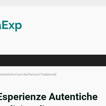
Autentiche Fuori dai Percorsi Tradizionali
8 Esperienze Autentiche