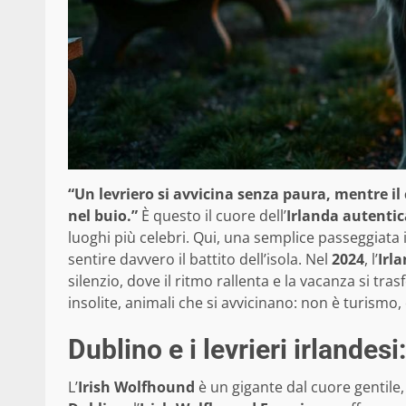
“Un levriero si avvicina senza paura, mentre i
nel buio.”
È questo il cuore dell’
Irlanda autentic
luoghi più celebri. Qui, una semplice passeggiata
sentire davvero il battito dell’isola. Nel
2024
, l’
Irl
silenzio, dove il ritmo rallenta e la vacanza si tr
insolite, animali che si avvicinano: non è turismo,
Dublino e i levrieri irlandes
L’
Irish Wolfhound
è un gigante dal cuore gentile