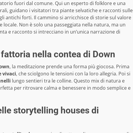
torio fuori dal comune. Qui un esperto di folklore e una
ali, guidano i visitatori tra piante selvatiche e racconti sulle
li antichi forti. Il cammino si arricchisce di storie sul valore
lore locale. Non è solo una passeggiata nella natura, ma un
ta e racconto si intrecciano in un’unica narrazione di
fattoria nella contea di Down
own
, la meditazione prende una forma più giocosa. Prima
e vivaci
, che sciolgono le tensioni con la loro allegria. Poi si
nelli
lungo sentieri tra le colline. Questo mix di natura e
perfetta per ritrovare calma e benessere in modo semplice e
lle storytelling houses di