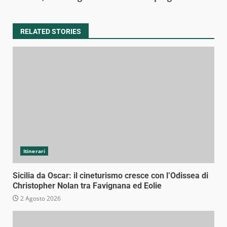
RELATED STORIES
Itinerari
Sicilia da Oscar: il cineturismo cresce con l’Odissea di
Christopher Nolan tra Favignana ed Eolie
2 Agosto 2026