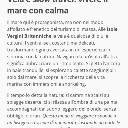
mare con calma
Il mare qui è protagonista, ma non nel modo
affollato e frenetico del turismo di massa. Alle
Isole
Vergini Britanniche
la vela è qualcosa di più: è
cultura. I venti alisei, costanti ma delicati,
trasformano ogni traversata in un’esperienza in
sintonia con la natura. Navigare da un’isola all’altra
significa abbracciare un ritmo lento. Si getta l’ancora
in baie tranquille, si esplorano calette raggiungibili
solo dal mare, si scopre la ricchezza della vita
marina con immersioni e snorkeling.
Il tempo lo detta la natura: si cammina scalzi su
spiagge deserte, ci si rilassa all’ombra di una palma,
accompagnati dal suono leggero delle onde, senza
obblighi o orari.
Questo modo di viaggiare risponde a
un bisogno crescente di autenticità, lasciando da parte le