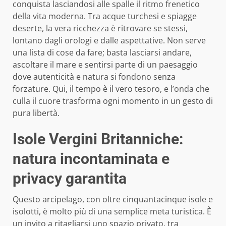
conquista lasciandosi alle spalle il ritmo frenetico
della vita moderna. Tra acque turchesi e spiagge
deserte, la vera ricchezza è ritrovare se stessi,
lontano dagli orologi e dalle aspettative. Non serve
una lista di cose da fare; basta lasciarsi andare,
ascoltare il mare e sentirsi parte di un paesaggio
dove autenticità e natura si fondono senza
forzature. Qui, il tempo è il vero tesoro, e l’onda che
culla il cuore trasforma ogni momento in un gesto di
pura libertà.
Isole Vergini Britanniche:
natura incontaminata e
privacy garantita
Questo arcipelago, con oltre cinquantacinque isole e
isolotti, è molto più di una semplice meta turistica. È
un invito a ritagliarsi uno spazio privato, tra