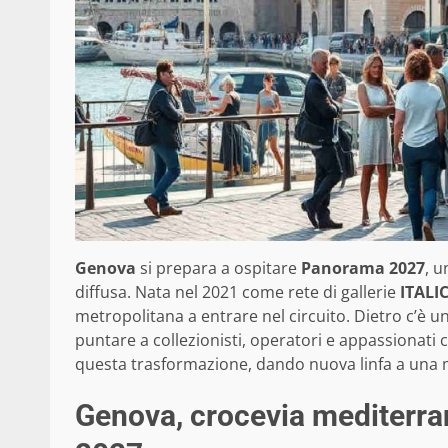
Genova
si prepara a ospitare
Panorama 2027
, 
diffusa. Nata nel 2021 come rete di gallerie
ITALI
metropolitana a entrare nel circuito. Dietro c’è un
puntare a collezionisti, operatori e appassionati
questa trasformazione, dando nuova linfa a una ma
Genova, crocevia mediterra