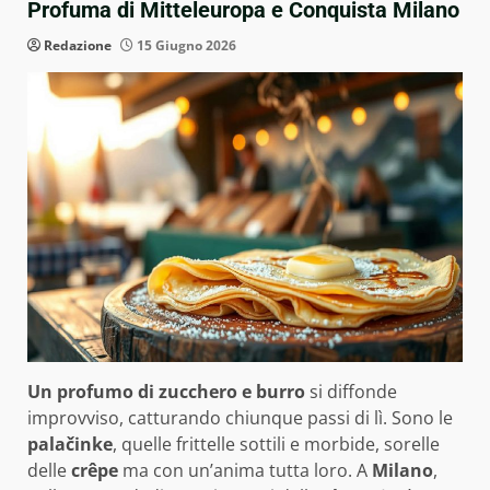
Profuma di Mitteleuropa e Conquista Milano
Redazione
15 Giugno 2026
Un profumo di zucchero e burro
si diffonde
improvviso, catturando chiunque passi di lì. Sono le
palačinke
, quelle frittelle sottili e morbide, sorelle
delle
crêpe
ma con un’anima tutta loro. A
Milano
,