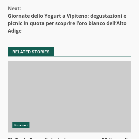
Next:
Giornate dello Yogurt a Vipiteno: degustazioni e
picnic in quota per scoprire l’oro bianco dell’Alto
Adige
RELATED STORIES
Itinerari