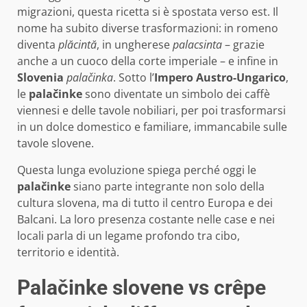
migrazioni, questa ricetta si è spostata verso est. Il
nome ha subito diverse trasformazioni: in romeno
diventa
plăcintă
, in ungherese
palacsinta
– grazie
anche a un cuoco della corte imperiale – e infine in
Slovenia
palačinka
. Sotto l’
Impero Austro-Ungarico
,
le
palačinke
sono diventate un simbolo dei caffè
viennesi e delle tavole nobiliari, per poi trasformarsi
in un dolce domestico e familiare, immancabile sulle
tavole slovene.
Questa lunga evoluzione spiega perché oggi le
palačinke
siano parte integrante non solo della
cultura slovena, ma di tutto il centro Europa e dei
Balcani. La loro presenza costante nelle case e nei
locali parla di un legame profondo tra cibo,
territorio e identità.
Palačinke slovene vs crêpe