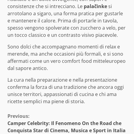
consistenze che si intrecciano. Le
palačinke
si
arrotolano a sigaro, una forma pratica per gustarle
e mantenere il calore. Prima di portarle in tavola,
spesso vengono spolverate con zucchero a velo, per
un tocco classico e un contrasto visivo piacevole.
Sono dolci che accompagnano momenti di relax e
merende, ma anche occasioni più formali, e si sono
affermati come un vero comfort food mitteleuropeo
dal sapore antico.
La cura nella preparazione e nella presentazione
conferma la forza di una tradizione che ancora oggi
unisce territori, appassionati di cucina e chi ama
ricette semplici ma piene di storia.
Continue
Previous:
Camper Celebrity: Il Fenomeno On the Road che
Reading
Conquista Star di Cinema, Musica e Sport in Italia