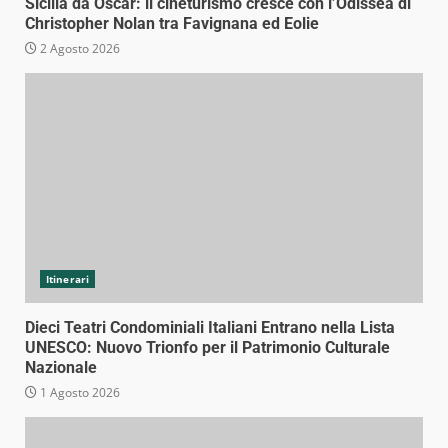
Sicilia da Oscar: il cineturismo cresce con l’Odissea di
Christopher Nolan tra Favignana ed Eolie
2 Agosto 2026
Itinerari
Dieci Teatri Condominiali Italiani Entrano nella Lista
UNESCO: Nuovo Trionfo per il Patrimonio Culturale
Nazionale
1 Agosto 2026