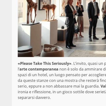
«Please Take This Seriously»
. L’invito, quasi u
l’
arte contemporanea
non è solo da ammirare die
spazi di un hotel, un luogo pensato per accogliere
da queste stanze con una mostra che resterà fino
serio, eppure a non abbassare mai la guardia.
Va
ironia e riflessione, in un gioco sottile dove ser
separarsi davvero.