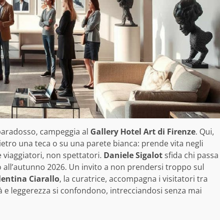
n paradosso, campeggia al
Gallery Hotel Art di Firenze
. Qui,
tro una teca o su una parete bianca: prende vita negli
 viaggiatori, non spettatori.
Daniele Sigalot
sfida chi passa
 all’autunno 2026. Un invito a non prendersi troppo sul
lentina Ciarallo
, la curatrice, accompagna i visitatori tra
ietà e leggerezza si confondono, intrecciandosi senza mai