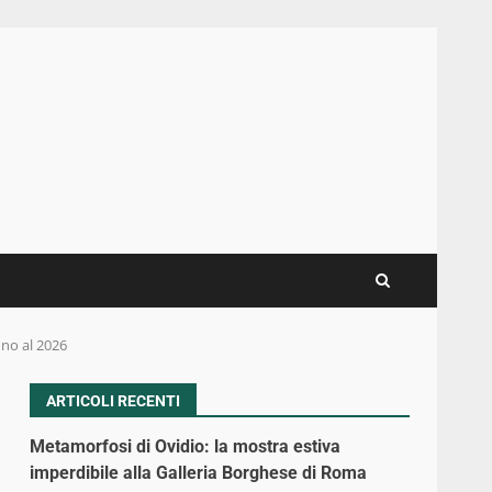
ino al 2026
ARTICOLI RECENTI
Metamorfosi di Ovidio: la mostra estiva
imperdibile alla Galleria Borghese di Roma