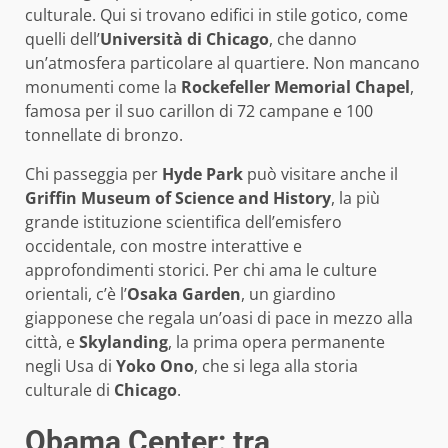
culturale. Qui si trovano edifici in stile gotico, come
quelli dell’
Università di Chicago
, che danno
un’atmosfera particolare al quartiere. Non mancano
monumenti come la
Rockefeller Memorial Chapel
,
famosa per il suo carillon di 72 campane e 100
tonnellate di bronzo.
Chi passeggia per
Hyde Park
può visitare anche il
Griffin Museum of Science and History
, la più
grande istituzione scientifica dell’emisfero
occidentale, con mostre interattive e
approfondimenti storici. Per chi ama le culture
orientali, c’è l’
Osaka Garden
, un giardino
giapponese che regala un’oasi di pace in mezzo alla
città, e
Skylanding
, la prima opera permanente
negli Usa di
Yoko Ono
, che si lega alla storia
culturale di
Chicago
.
Obama Center: tra