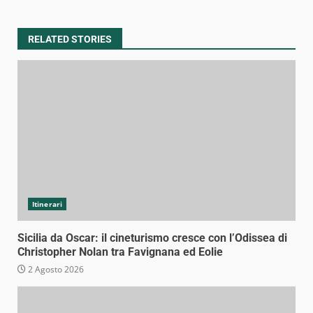
RELATED STORIES
Itinerari
Sicilia da Oscar: il cineturismo cresce con l’Odissea di
Christopher Nolan tra Favignana ed Eolie
2 Agosto 2026