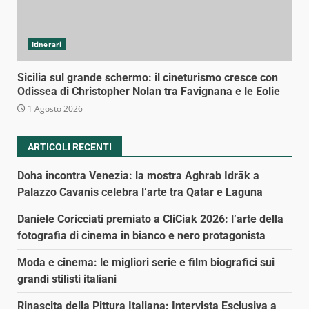
Itinerari
Sicilia sul grande schermo: il cineturismo cresce con
Odissea di Christopher Nolan tra Favignana e le Eolie
1 Agosto 2026
ARTICOLI RECENTI
Doha incontra Venezia: la mostra Aghrab Idrāk a
Palazzo Cavanis celebra l’arte tra Qatar e Laguna
Daniele Coricciati premiato a CliCiak 2026: l’arte della
fotografia di cinema in bianco e nero protagonista
Moda e cinema: le migliori serie e film biografici sui
grandi stilisti italiani
Rinascita della Pittura Italiana: Intervista Esclusiva a