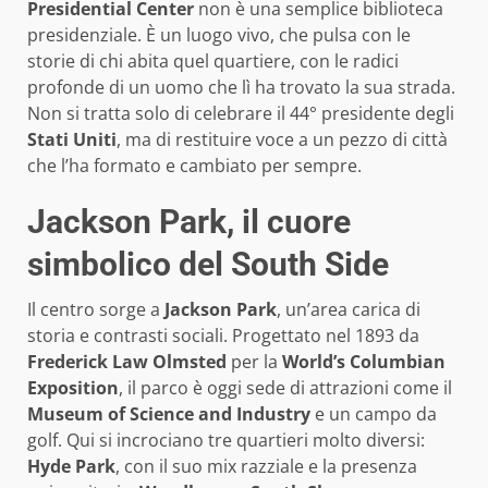
Presidential Center
non è una semplice biblioteca
presidenziale. È un luogo vivo, che pulsa con le
storie di chi abita quel quartiere, con le radici
profonde di un uomo che lì ha trovato la sua strada.
Non si tratta solo di celebrare il 44° presidente degli
Stati Uniti
, ma di restituire voce a un pezzo di città
che l’ha formato e cambiato per sempre.
Jackson Park, il cuore
simbolico del South Side
Il centro sorge a
Jackson Park
, un’area carica di
storia e contrasti sociali. Progettato nel 1893 da
Frederick Law Olmsted
per la
World’s Columbian
Exposition
, il parco è oggi sede di attrazioni come il
Museum of Science and Industry
e un campo da
golf. Qui si incrociano tre quartieri molto diversi:
Hyde Park
, con il suo mix razziale e la presenza