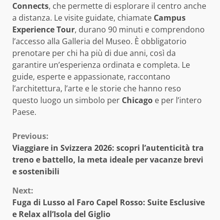
Connects
, che permette di esplorare il centro anche
a distanza. Le visite guidate, chiamate
Campus
Experience Tour
, durano 90 minuti e comprendono
l’accesso alla Galleria del Museo. È obbligatorio
prenotare per chi ha più di due anni, così da
garantire un’esperienza ordinata e completa. Le
guide, esperte e appassionate, raccontano
l’architettura, l’arte e le storie che hanno reso
questo luogo un simbolo per
Chicago
e per l’intero
Paese.
Continue
Previous:
Viaggiare in Svizzera 2026: scopri l’autenticità tra
Reading
treno e battello, la meta ideale per vacanze brevi
e sostenibili
Next:
Fuga di Lusso al Faro Capel Rosso: Suite Esclusive
e Relax all’Isola del Giglio