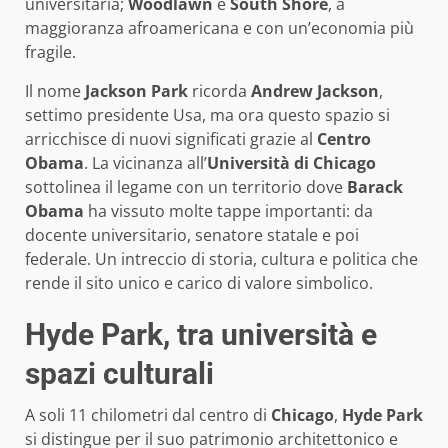
universitaria;
Woodlawn
e
South Shore
, a
maggioranza afroamericana e con un’economia più
fragile.
Il nome
Jackson Park
ricorda
Andrew Jackson
,
settimo presidente Usa, ma ora questo spazio si
arricchisce di nuovi significati grazie al
Centro
Obama
. La vicinanza all’
Università di Chicago
sottolinea il legame con un territorio dove
Barack
Obama
ha vissuto molte tappe importanti: da
docente universitario, senatore statale e poi
federale. Un intreccio di storia, cultura e politica che
rende il sito unico e carico di valore simbolico.
Hyde Park, tra università e
spazi culturali
A soli 11 chilometri dal centro di
Chicago
,
Hyde Park
si distingue per il suo patrimonio architettonico e