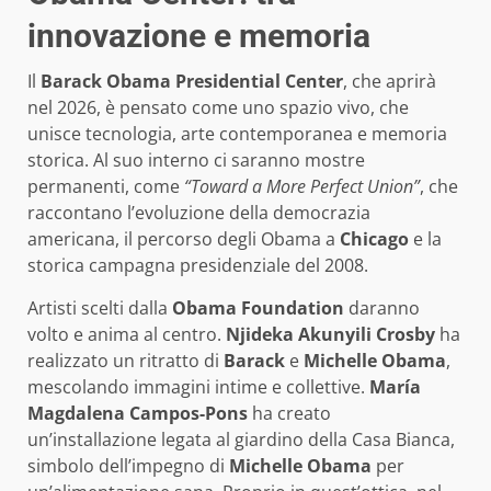
innovazione e memoria
Il
Barack Obama Presidential Center
, che aprirà
nel 2026, è pensato come uno spazio vivo, che
unisce tecnologia, arte contemporanea e memoria
storica. Al suo interno ci saranno mostre
permanenti, come
“Toward a More Perfect Union”
, che
raccontano l’evoluzione della democrazia
americana, il percorso degli Obama a
Chicago
e la
storica campagna presidenziale del 2008.
Artisti scelti dalla
Obama Foundation
daranno
volto e anima al centro.
Njideka Akunyili Crosby
ha
realizzato un ritratto di
Barack
e
Michelle Obama
,
mescolando immagini intime e collettive.
María
Magdalena Campos-Pons
ha creato
un’installazione legata al giardino della Casa Bianca,
simbolo dell’impegno di
Michelle Obama
per