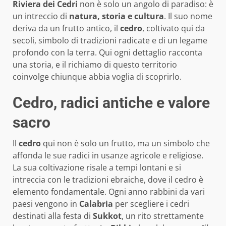
Riviera dei Cedri
non è solo un angolo di paradiso: è
un intreccio di
natura, storia e cultura
. Il suo nome
deriva da un frutto antico, il
cedro
, coltivato qui da
secoli, simbolo di tradizioni radicate e di un legame
profondo con la terra. Qui ogni dettaglio racconta
una storia, e il richiamo di questo territorio
coinvolge chiunque abbia voglia di scoprirlo.
Cedro, radici antiche e valore
sacro
Il
cedro
qui non è solo un frutto, ma un simbolo che
affonda le sue radici in usanze agricole e religiose.
La sua coltivazione risale a tempi lontani e si
intreccia con le tradizioni ebraiche, dove il cedro è
elemento fondamentale. Ogni anno rabbini da vari
paesi vengono in
Calabria
per scegliere i cedri
destinati alla festa di
Sukkot
, un rito strettamente