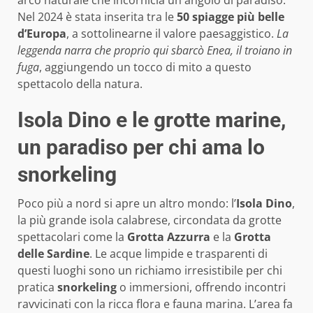
Nel 2024 è stata inserita tra le
50 spiagge più belle
d’Europa
, a sottolinearne il valore paesaggistico.
La
leggenda narra che proprio qui sbarcò Enea, il troiano in
fuga
, aggiungendo un tocco di mito a questo
spettacolo della natura.
Isola Dino e le grotte marine,
un paradiso per chi ama lo
snorkeling
Poco più a nord si apre un altro mondo: l’
Isola Dino
,
la più grande isola calabrese, circondata da grotte
spettacolari come la
Grotta Azzurra
e la
Grotta
delle Sardine
. Le acque limpide e trasparenti di
questi luoghi sono un richiamo irresistibile per chi
pratica
snorkeling
o immersioni, offrendo incontri
ravvicinati con la ricca flora e fauna marina. L’area fa