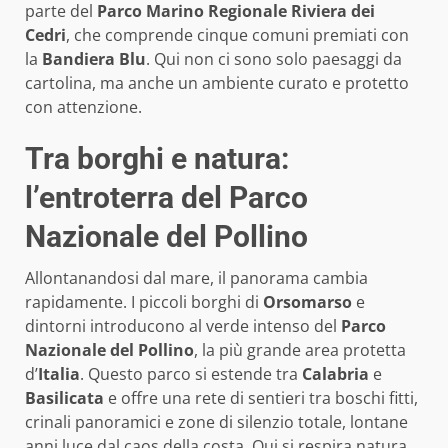
parte del
Parco Marino Regionale Riviera dei
Cedri
, che comprende cinque comuni premiati con
la
Bandiera Blu
. Qui non ci sono solo paesaggi da
cartolina, ma anche un ambiente curato e protetto
con attenzione.
Tra borghi e natura:
l’entroterra del Parco
Nazionale del Pollino
Allontanandosi dal mare, il panorama cambia
rapidamente. I piccoli borghi di
Orsomarso
e
dintorni introducono al verde intenso del
Parco
Nazionale del Pollino
, la più grande area protetta
d’
Italia
. Questo parco si estende tra
Calabria
e
Basilicata
e offre una rete di sentieri tra boschi fitti,
crinali panoramici e zone di silenzio totale, lontane
anni luce dal caos della costa. Qui si respira natura