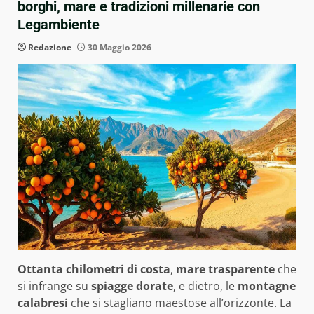
borghi, mare e tradizioni millenarie con
Legambiente
Redazione
30 Maggio 2026
Ottanta chilometri di costa
,
mare trasparente
che
si infrange su
spiagge dorate
, e dietro, le
montagne
calabresi
che si stagliano maestose all’orizzonte. La