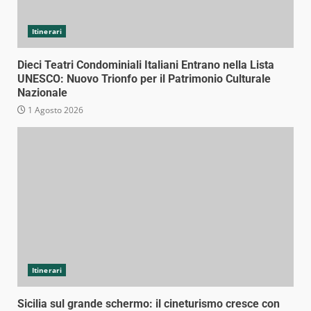
Itinerari
Dieci Teatri Condominiali Italiani Entrano nella Lista
UNESCO: Nuovo Trionfo per il Patrimonio Culturale
Nazionale
1 Agosto 2026
Itinerari
Sicilia sul grande schermo: il cineturismo cresce con