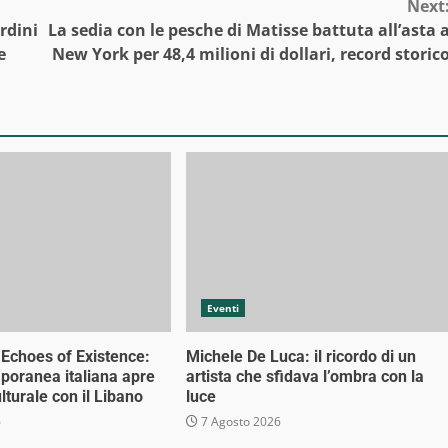
Next
rdini
La sedia con le pesche di Matisse battuta all’asta 
e
New York per 48,4 milioni di dollari, record storic
Eventi
 Echoes of Existence:
Michele De Luca: il ricordo di un
mporanea italiana apre
artista che sfidava l’ombra con la
lturale con il Libano
luce
6
7 Agosto 2026