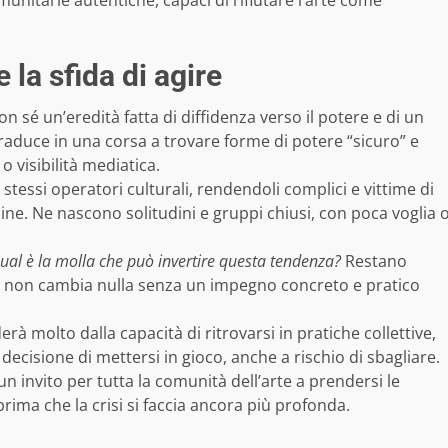
 la sfida di agire
on sé un’eredità fatta di diffidenza verso il potere e di un
aduce in una corsa a trovare forme di potere “sicuro” e
o visibilità mediatica.
 stessi operatori culturali, rendendoli complici e vittime di
ne. Ne nascono solitudini e gruppi chiusi, con poca voglia 
ual è la molla che può invertire questa tendenza?
Restano
sola non cambia nulla senza un impegno concreto e pratico
rà molto dalla capacità di ritrovarsi in pratiche collettive,
decisione di mettersi in gioco, anche a rischio di sbagliare.
 invito per tutta la comunità dell’arte a prendersi le
rima che la crisi si faccia ancora più profonda.