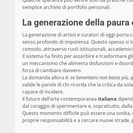
semplice archivio di portfolio personali.
La generazione della paura e
La generazione di artisti e curatori di oggi porta c
senso profondo di impotenza. Questo spesso si tr
comodo, attraverso ruoli istituzionali, accademici 
Il sistema ha finito per assorbire e trasformare gli
un meccanismo che alimenta disfunzioni e disordi
forza di cambiare davvero.
La domanda allora è:
se lamentarsi non basta più, q
valide le parole di chi ricorda che la critica da 
capace di incidere.
Il futuro dell’arte contemporanea
italiana
dipende
dal coraggio di sperimentare e, soprattutto, dalla 
Questo momento difficile può essere una svolta, un
proprie responsabilità e a cercare nuove strade, p