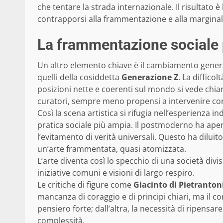
che tentare la strada internazionale. Il risultato 
contrapporsi alla frammentazione e alla marginal
La frammentazione sociale p
Un altro elemento chiave è il cambiamento generazi
quelli della cosiddetta
Generazione Z
. La diffico
posizioni nette e coerenti sul mondo si vede chiar
curatori, sempre meno propensi a intervenire con
Così la scena artistica si rifugia nell’esperienza 
pratica sociale più ampia. Il postmoderno ha aper
l’evitamento di verità universali. Questo ha diluito
un’arte frammentata, quasi atomizzata.
L’arte diventa così lo specchio di una società divi
iniziative comuni e visioni di largo respiro.
Le critiche di figure come
Giacinto di Pietranton
mancanza di coraggio e di principi chiari, ma il co
pensiero forte; dall’altra, la necessità di ripensar
complessità.