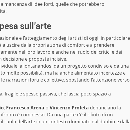
è la mancanza di idee forti, quelle che potrebbero
ità.
esa sull’arte
onale e l’atteggiamento degli artisti di oggi, in particolare
ltà a uscire dalla propria zona di comfort e a prendere
amente nel loro lavoro e anche nel ruolo dei critici e dei
 decisione e proposte incisive.
individuale, allontanandosi da un progetto condiviso e da una
to molte possibilità, ma ha anche alimentato incertezze e
 le narrazioni forti e collettive, spostando l’attenzione verso
sa, fragile e spesso passiva, che lascia poco spazio a
io
,
Francesco Arena
o
Vincenzo Profeta
denunciano la
nfronto è complesso. Da una parte c’è il rifiuto di un
e il ruolo dell’arte in un contesto dominato dal dubbio e dall