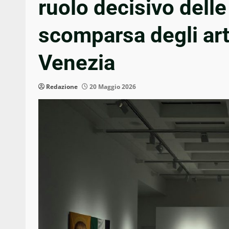
ruolo decisivo delle 
scomparsa degli arti
Venezia
Redazione
20 Maggio 2026