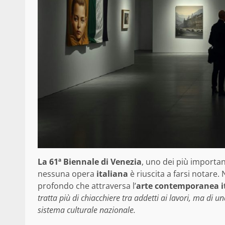
La 61ª Biennale di Venezia
, uno dei più important
nessuna opera
italiana
è riuscita a farsi notare.
profondo che attraversa l’
arte contemporanea i
tratta più di chiacchiere tra addetti ai lavori, ma di una 
sistema culturale nazionale.