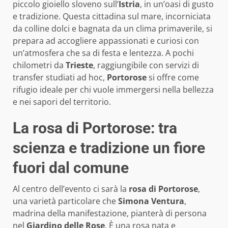
piccolo gioiello sloveno sull’
Istria
, in un’oasi di gusto
e tradizione. Questa cittadina sul mare, incorniciata
da colline dolci e bagnata da un clima primaverile, si
prepara ad accogliere appassionati e curiosi con
un’atmosfera che sa di festa e lentezza. A pochi
chilometri da
Trieste
, raggiungibile con servizi di
transfer studiati ad hoc,
Portorose
si offre come
rifugio ideale per chi vuole immergersi nella bellezza
e nei sapori del territorio.
La rosa di Portorose: tra
scienza e tradizione un fiore
fuori dal comune
Al centro dell’evento ci sarà la
rosa di Portorose
,
una varietà particolare che
Simona Ventura
,
madrina della manifestazione, pianterà di persona
nel
Giardino delle Rose
. È una rosa nata e