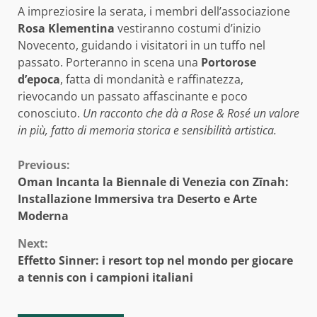
A impreziosire la serata, i membri dell’associazione
Rosa Klementina
vestiranno costumi d’inizio
Novecento, guidando i visitatori in un tuffo nel
passato. Porteranno in scena una
Portorose
d’epoca
, fatta di mondanità e raffinatezza,
rievocando un passato affascinante e poco
conosciuto.
Un racconto che dà a Rose & Rosé un valore
in più, fatto di memoria storica e sensibilità artistica.
Continue
Previous:
Oman Incanta la Biennale di Venezia con Zīnah:
Reading
Installazione Immersiva tra Deserto e Arte
Moderna
Next:
Effetto Sinner: i resort top nel mondo per giocare
a tennis con i campioni italiani