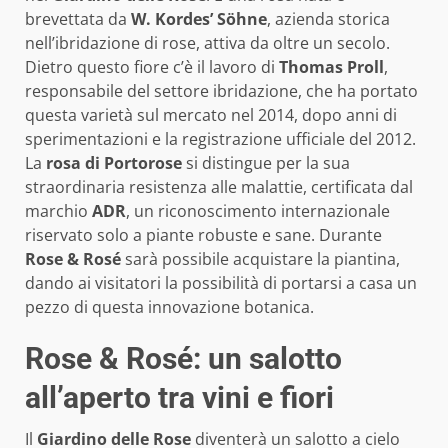
brevettata da
W. Kordes’ Söhne
, azienda storica
nell’ibridazione di rose, attiva da oltre un secolo.
Dietro questo fiore c’è il lavoro di
Thomas Proll
,
responsabile del settore ibridazione, che ha portato
questa varietà sul mercato nel 2014, dopo anni di
sperimentazioni e la registrazione ufficiale del 2012.
La
rosa di Portorose
si distingue per la sua
straordinaria resistenza alle malattie, certificata dal
marchio
ADR
, un riconoscimento internazionale
riservato solo a piante robuste e sane. Durante
Rose & Rosé
sarà possibile acquistare la piantina,
dando ai visitatori la possibilità di portarsi a casa un
pezzo di questa innovazione botanica.
Rose & Rosé: un salotto
all’aperto tra vini e fiori
Il
Giardino delle Rose
diventerà un salotto a cielo