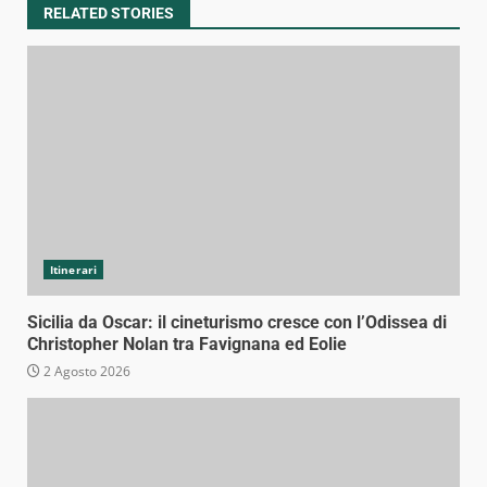
RELATED STORIES
Itinerari
Sicilia da Oscar: il cineturismo cresce con l’Odissea di
Christopher Nolan tra Favignana ed Eolie
2 Agosto 2026