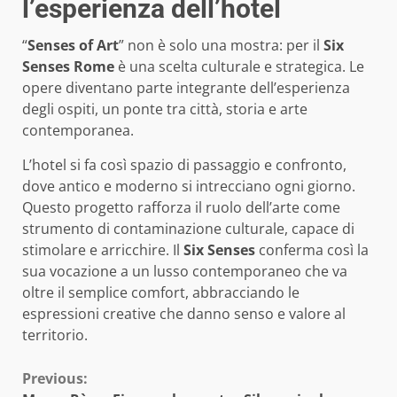
l’esperienza dell’hotel
“
Senses of Art
” non è solo una mostra: per il
Six
Senses Rome
è una scelta culturale e strategica. Le
opere diventano parte integrante dell’esperienza
degli ospiti, un ponte tra città, storia e arte
contemporanea.
L’hotel si fa così spazio di passaggio e confronto,
dove antico e moderno si intrecciano ogni giorno.
Questo progetto rafforza il ruolo dell’arte come
strumento di contaminazione culturale, capace di
stimolare e arricchire. Il
Six Senses
conferma così la
sua vocazione a un lusso contemporaneo che va
oltre il semplice comfort, abbracciando le
espressioni creative che danno senso e valore al
territorio.
Continue
Previous: