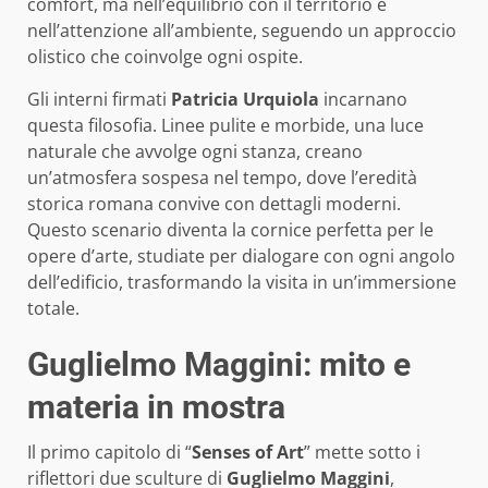
comfort, ma nell’equilibrio con il territorio e
nell’attenzione all’ambiente, seguendo un approccio
olistico che coinvolge ogni ospite.
Gli interni firmati
Patricia Urquiola
incarnano
questa filosofia. Linee pulite e morbide, una luce
naturale che avvolge ogni stanza, creano
un’atmosfera sospesa nel tempo, dove l’eredità
storica romana convive con dettagli moderni.
Questo scenario diventa la cornice perfetta per le
opere d’arte, studiate per dialogare con ogni angolo
dell’edificio, trasformando la visita in un’immersione
totale.
Guglielmo Maggini: mito e
materia in mostra
Il primo capitolo di “
Senses of Art
” mette sotto i
riflettori due sculture di
Guglielmo Maggini
,