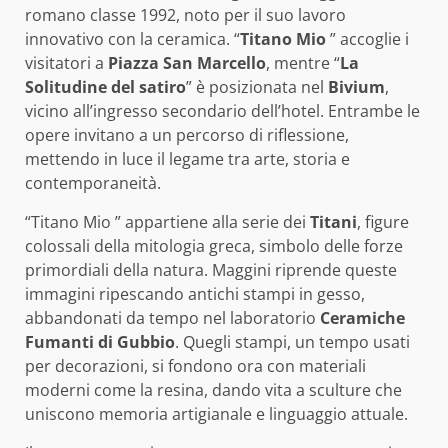
romano classe 1992, noto per il suo lavoro
innovativo con la ceramica. “
Titano Mio
” accoglie i
visitatori a
Piazza San Marcello
, mentre “
La
Solitudine del satiro
” è posizionata nel
Bivium
,
vicino all’ingresso secondario dell’hotel. Entrambe le
opere invitano a un percorso di riflessione,
mettendo in luce il legame tra arte, storia e
contemporaneità.
“Titano Mio ” appartiene alla serie dei
Titani
, figure
colossali della mitologia greca, simbolo delle forze
primordiali della natura. Maggini riprende queste
immagini ripescando antichi stampi in gesso,
abbandonati da tempo nel laboratorio
Ceramiche
Fumanti di Gubbio
. Quegli stampi, un tempo usati
per decorazioni, si fondono ora con materiali
moderni come la resina, dando vita a sculture che
uniscono memoria artigianale e linguaggio attuale.