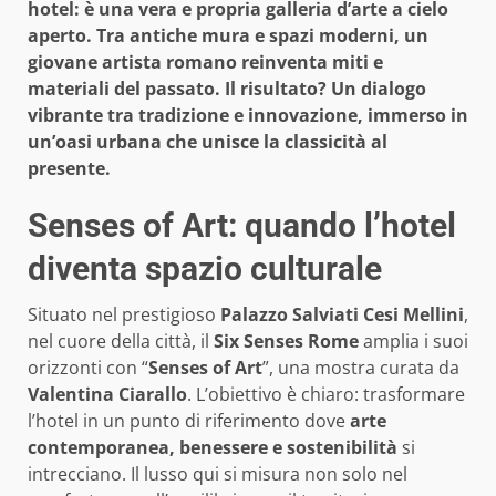
hotel: è una vera e propria galleria d’arte a cielo
aperto. Tra antiche mura e spazi moderni, un
giovane artista romano reinventa miti e
materiali del passato. Il risultato? Un dialogo
vibrante tra tradizione e innovazione, immerso in
un’oasi urbana che unisce la classicità al
presente.
Senses of Art: quando l’hotel
diventa spazio culturale
Situato nel prestigioso
Palazzo Salviati Cesi Mellini
,
nel cuore della città, il
Six Senses Rome
amplia i suoi
orizzonti con “
Senses of Art
”, una mostra curata da
Valentina Ciarallo
. L’obiettivo è chiaro: trasformare
l’hotel in un punto di riferimento dove
arte
contemporanea, benessere e sostenibilità
si
intrecciano. Il lusso qui si misura non solo nel