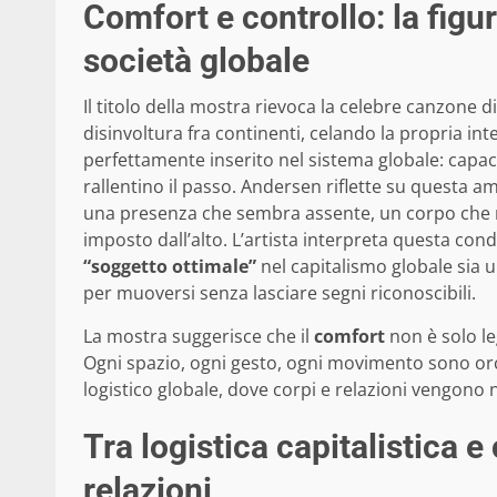
Comfort e controllo: la figu
società globale
Il titolo della mostra rievoca la celebre canzone d
disinvoltura fra continenti, celando la propria int
perfettamente inserito nel sistema globale: capace 
rallentino il passo. Andersen riflette su questa a
una presenza che sembra assente, un corpo che no
imposto dall’alto. L’artista interpreta questa co
“soggetto ottimale”
nel capitalismo globale sia u
per muoversi senza lasciare segni riconoscibili.
La mostra suggerisce che il
comfort
non è solo le
Ogni spazio, ogni gesto, ogni movimento sono orch
logistico globale, dove corpi e relazioni vengono n
Tra logistica capitalistica 
relazioni