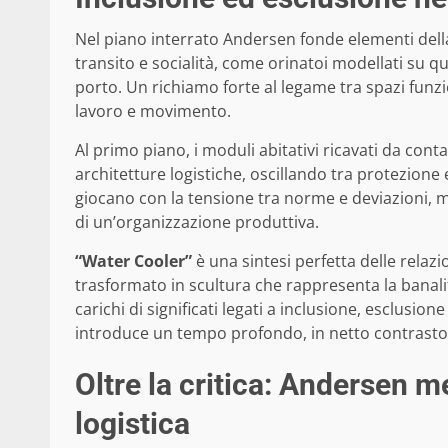
Nel piano interrato Andersen fonde elementi della
transito e socialità, come orinatoi modellati su qu
porto. Un richiamo forte al legame tra spazi funzi
lavoro e movimento.
Al primo piano, i moduli abitativi ricavati da cont
architetture logistiche, oscillando tra protezione 
giocano con la tensione tra norme e deviazioni
di un’organizzazione produttiva.
“Water Cooler”
è una sintesi perfetta delle relazi
trasformato in scultura che rappresenta la banalità
carichi di significati legati a inclusione, esclusion
introduce un tempo profondo, in netto contrasto co
Oltre la critica: Andersen m
logistica