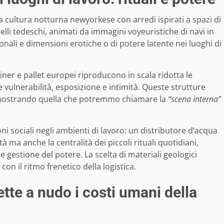
 cultura notturna newyorkese con arredi ispirati a spazi di
elli tedeschi, animati da immagini voyeuristiche di navi in
onali e dimensioni erotiche o di potere latente nei luoghi di
ainer e pallet europei riproducono in scala ridotta le
e vulnerabilità, esposizione e intimità. Queste strutture
, mostrando quella che potremmo chiamare la
“scena interna”
oni sociali negli ambienti di lavoro: un distributore d’acqua
 ma anche la centralità dei piccoli rituali quotidiani,
e e gestione del potere. La scelta di materiali geologici
n il ritmo frenetico della logistica.
ette a nudo i costi umani della