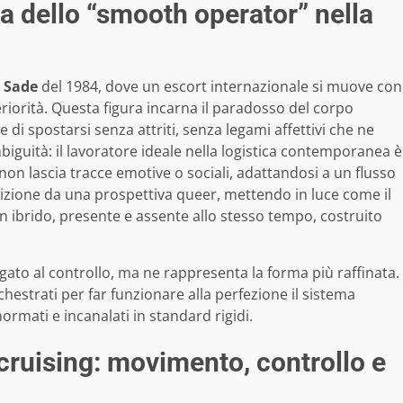
ra dello “smooth operator” nella
i
Sade
del 1984, dove un escort internazionale si muove con
eriorità. Questa figura incarna il paradosso del corpo
di spostarsi senza attriti, senza legami affettivi che ne
mbiguità: il lavoratore ideale nella logistica contemporanea è
n lascia tracce emotive o sociali, adattandosi a un flusso
ndizione da una prospettiva queer, mettendo in luce come il
n ibrido, presente e assente allo stesso tempo, costruito
gato al controllo, ma ne rappresenta la forma più raffinata.
estrati per far funzionare alla perfezione il sistema
ormati e incanalati in standard rigidi.
e cruising: movimento, controllo e