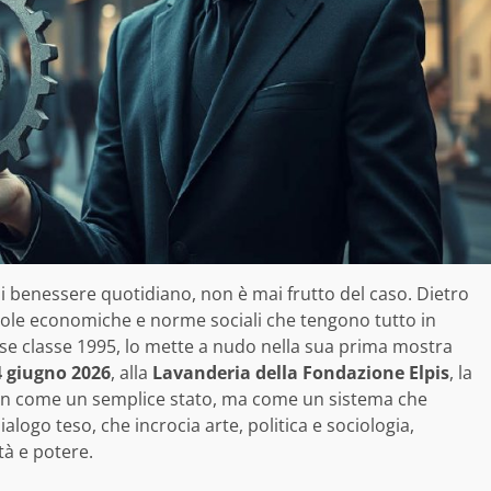
di benessere quotidiano, non è mai frutto del caso. Dietro
gole economiche e norme sociali che tengono tutto in
ese classe 1995, lo mette a nudo nella sua prima mostra
4 giugno 2026
, alla
Lavanderia della Fondazione Elpis
, la
non come un semplice stato, ma come un sistema che
alogo teso, che incrocia arte, politica e sociologia,
tà e potere.