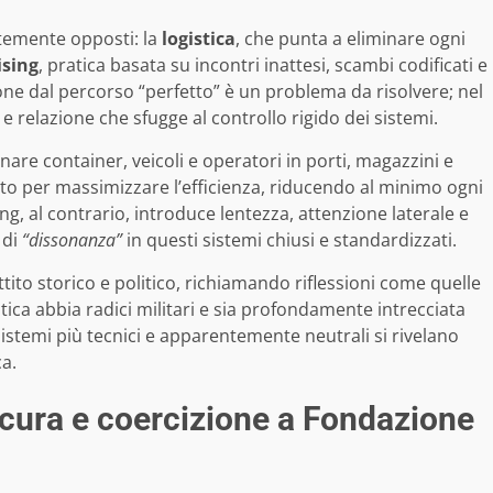
emente opposti: la
logistica
, che punta a eliminare ogni
ising
, pratica basata su incontri inattesi, scambi codificati e
ione dal percorso “perfetto” è un problema da risolvere; nel
 e relazione che sfugge al controllo rigido dei sistemi.
inare container, veicoli e operatori in porti, magazzini e
to per massimizzare l’efficienza, riducendo al minimo ogni
ing, al contrario, introduce lentezza, attenzione laterale e
 di
“dissonanza”
in questi sistemi chiusi e standardizzati.
ttito storico e politico, richiamando riflessioni come quelle
tica abbia radici militari e sia profondamente intrecciata
sistemi più tecnici e apparentemente neutrali si rivelano
ca.
: cura e coercizione a Fondazione