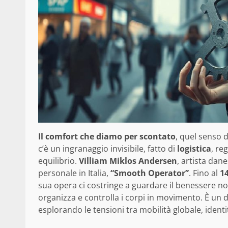
Il comfort che diamo per scontato
, quel senso 
c’è un ingranaggio invisibile, fatto di
logistica
, re
equilibrio.
Villiam Miklos Andersen
, artista dan
personale in Italia,
“Smooth Operator”
. Fino al
1
sua opera ci costringe a guardare il benessere 
organizza e controlla i corpi in movimento. È un di
esplorando le tensioni tra mobilità globale, identi