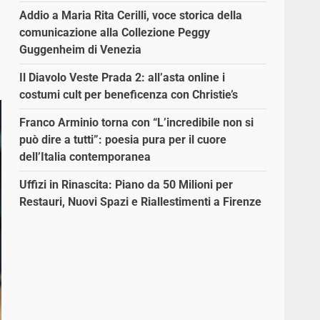
Addio a Maria Rita Cerilli, voce storica della
comunicazione alla Collezione Peggy
Guggenheim di Venezia
Il Diavolo Veste Prada 2: all’asta online i
costumi cult per beneficenza con Christie’s
Franco Arminio torna con “L’incredibile non si
può dire a tutti”: poesia pura per il cuore
dell’Italia contemporanea
Uffizi in Rinascita: Piano da 50 Milioni per
Restauri, Nuovi Spazi e Riallestimenti a Firenze