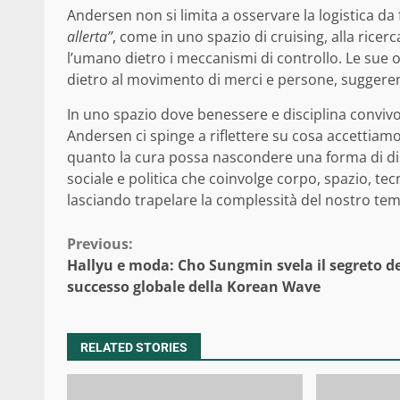
Andersen non si limita a osservare la logistica da
allerta”
, come in uno spazio di cruising, alla ricer
l’umano dietro i meccanismi di controllo. Le sue 
dietro al movimento di merci e persone, suggeren
In uno spazio dove benessere e disciplina convivono
Andersen ci spinge a riflettere su cosa accettiamo
quanto la cura possa nascondere una forma di dis
sociale e politica che coinvolge corpo, spazio, te
lasciando trapelare la complessità del nostro te
Continue
Previous:
Hallyu e moda: Cho Sungmin svela il segreto de
Reading
successo globale della Korean Wave
RELATED STORIES