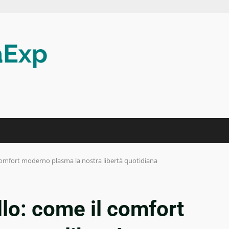
comfort moderno plasma la nostra libertà quotidiana
lo: come il comfort