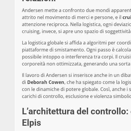
Andersen mette a confronto due mondi apparent
attrito nel movimento di merci e persone, e il
cru
attenzione reciproca. Nella logistica, ogni deviaz
cruising, invece, si apre uno spazio di soggettività
La logistica globale si affida a algoritmi per coord
piattaforme di smistamento. Ogni passo è calcola
possibile intoppo o interferenza tra corpi. Il cruis
corporeità non ottimizzata, generando una sorta
Il lavoro di Andersen si inserisce anche in un diba
di
Deborah Cowen
, che ha spiegato come la logis
con le dinamiche di potere globale. Così, anche i 
carichi di controllo, esclusione e violenza simboli
L’architettura del controllo
Elpis