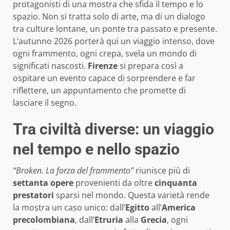
protagonisti di una mostra che sfida il tempo e lo
spazio. Non si tratta solo di arte, ma di un dialogo
tra culture lontane, un ponte tra passato e presente.
L’autunno 2026 porterà qui un viaggio intenso, dove
ogni frammento, ogni crepa, svela un mondo di
significati nascosti.
Firenze
si prepara così a
ospitare un evento capace di sorprendere e far
riflettere, un appuntamento che promette di
lasciare il segno.
Tra civiltà diverse: un viaggio
nel tempo e nello spazio
“Broken. La forza del frammento”
riunisce più di
settanta opere
provenienti da oltre
cinquanta
prestatori
sparsi nel mondo. Questa varietà rende
la mostra un caso unico: dall’
Egitto
all’
America
precolombiana
, dall’
Etruria
alla
Grecia
, ogni