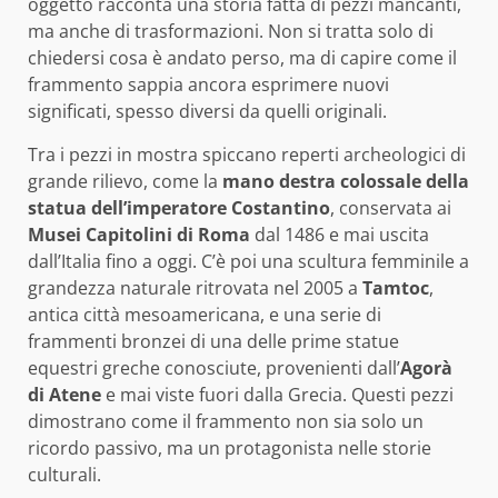
oggetto racconta una storia fatta di pezzi mancanti,
ma anche di trasformazioni. Non si tratta solo di
chiedersi cosa è andato perso, ma di capire come il
frammento sappia ancora esprimere nuovi
significati, spesso diversi da quelli originali.
Tra i pezzi in mostra spiccano reperti archeologici di
grande rilievo, come la
mano destra colossale della
statua dell’imperatore Costantino
, conservata ai
Musei Capitolini di Roma
dal 1486 e mai uscita
dall’Italia fino a oggi. C’è poi una scultura femminile a
grandezza naturale ritrovata nel 2005 a
Tamtoc
,
antica città mesoamericana, e una serie di
frammenti bronzei di una delle prime statue
equestri greche conosciute, provenienti dall’
Agorà
di Atene
e mai viste fuori dalla Grecia. Questi pezzi
dimostrano come il frammento non sia solo un
ricordo passivo, ma un protagonista nelle storie
culturali.