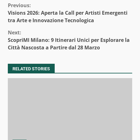
Continue
Previous:
Visions 2026: Aperta la Call per Artisti Emergenti
Reading
tra Arte e Innovazione Tecnologica
Next:
ScopriMI Milano: 9 Itinerari Unici per Esplorare la
Città Nascosta a Partire dal 28 Marzo
RELATED STORIES