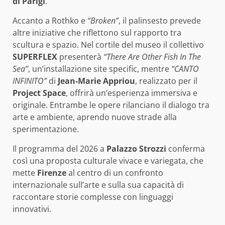
di Parigi
.
Accanto a Rothko e
“Broken”
, il palinsesto prevede
altre iniziative che riflettono sul rapporto tra
scultura e spazio. Nel cortile del museo il collettivo
SUPERFLEX
presenterà
“There Are Other Fish In The
Sea”
, un’installazione site specific, mentre
“CANTO
INFINITO”
di
Jean-Marie Appriou
, realizzato per il
Project Space
, offrirà un’esperienza immersiva e
originale. Entrambe le opere rilanciano il dialogo tra
arte e ambiente, aprendo nuove strade alla
sperimentazione.
Il programma del 2026 a
Palazzo Strozzi
conferma
così una proposta culturale vivace e variegata, che
mette
Firenze
al centro di un confronto
internazionale sull’arte e sulla sua capacità di
raccontare storie complesse con linguaggi
innovativi.