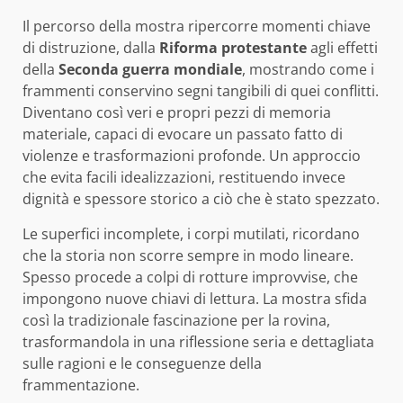
Il percorso della mostra ripercorre momenti chiave
di distruzione, dalla
Riforma protestante
agli effetti
della
Seconda guerra mondiale
, mostrando come i
frammenti conservino segni tangibili di quei conflitti.
Diventano così veri e propri pezzi di memoria
materiale, capaci di evocare un passato fatto di
violenze e trasformazioni profonde. Un approccio
che evita facili idealizzazioni, restituendo invece
dignità e spessore storico a ciò che è stato spezzato.
Le superfici incomplete, i corpi mutilati, ricordano
che la storia non scorre sempre in modo lineare.
Spesso procede a colpi di rotture improvvise, che
impongono nuove chiavi di lettura. La mostra sfida
così la tradizionale fascinazione per la rovina,
trasformandola in una riflessione seria e dettagliata
sulle ragioni e le conseguenze della
frammentazione.