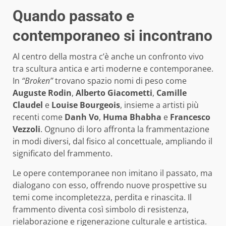
Quando passato e
contemporaneo si incontrano
Al centro della mostra c’è anche un confronto vivo
tra scultura antica e arti moderne e contemporanee.
In
“Broken”
trovano spazio nomi di peso come
Auguste Rodin
,
Alberto Giacometti
,
Camille
Claudel
e
Louise Bourgeois
, insieme a artisti più
recenti come
Danh Vo
,
Huma Bhabha
e
Francesco
Vezzoli
. Ognuno di loro affronta la frammentazione
in modi diversi, dal fisico al concettuale, ampliando il
significato del frammento.
Le opere contemporanee non imitano il passato, ma
dialogano con esso, offrendo nuove prospettive su
temi come incompletezza, perdita e rinascita. Il
frammento diventa così simbolo di resistenza,
rielaborazione e rigenerazione culturale e artistica.