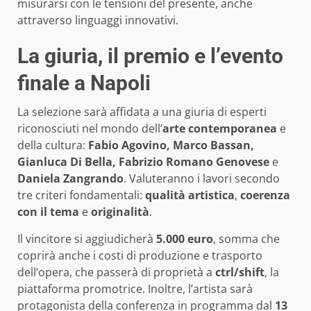
misurarsi con le tensioni del presente, anche
attraverso linguaggi innovativi.
La giuria, il premio e l’evento
finale a Napoli
La selezione sarà affidata a una giuria di esperti
riconosciuti nel mondo dell’
arte contemporanea
e
della cultura:
Fabio Agovino, Marco Bassan,
Gianluca Di Bella, Fabrizio Romano Genovese
e
Daniela Zangrando
. Valuteranno i lavori secondo
tre criteri fondamentali:
qualità artistica
,
coerenza
con il tema
e
originalità
.
Il vincitore si aggiudicherà
5.000 euro
, somma che
coprirà anche i costi di produzione e trasporto
dell’opera, che passerà di proprietà a
ctrl/shift
, la
piattaforma promotrice. Inoltre, l’artista sarà
protagonista della conferenza in programma dal
13