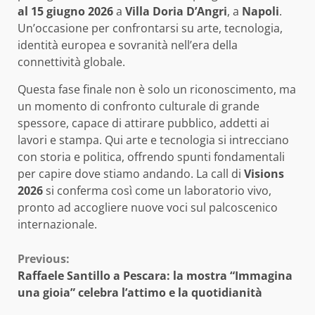
al 15 giugno 2026
a
Villa Doria D’Angri
, a
Napoli
.
Un’occasione per confrontarsi su arte, tecnologia,
identità europea e sovranità nell’era della
connettività globale.
Questa fase finale non è solo un riconoscimento, ma
un momento di confronto culturale di grande
spessore, capace di attirare pubblico, addetti ai
lavori e stampa. Qui arte e tecnologia si intrecciano
con storia e politica, offrendo spunti fondamentali
per capire dove stiamo andando. La call di
Visions
2026
si conferma così come un laboratorio vivo,
pronto ad accogliere nuove voci sul palcoscenico
internazionale.
Continue
Previous:
Raffaele Santillo a Pescara: la mostra “Immagina
Reading
una gioia” celebra l’attimo e la quotidianità