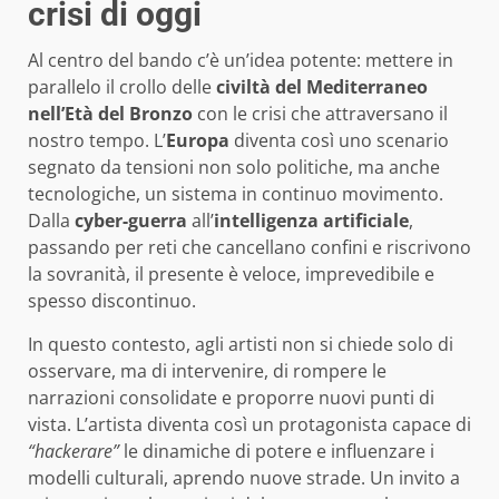
crisi di oggi
Al centro del bando c’è un’idea potente: mettere in
parallelo il crollo delle
civiltà del Mediterraneo
nell’Età del Bronzo
con le crisi che attraversano il
nostro tempo. L’
Europa
diventa così uno scenario
segnato da tensioni non solo politiche, ma anche
tecnologiche, un sistema in continuo movimento.
Dalla
cyber-guerra
all’
intelligenza artificiale
,
passando per reti che cancellano confini e riscrivono
la sovranità, il presente è veloce, imprevedibile e
spesso discontinuo.
In questo contesto, agli artisti non si chiede solo di
osservare, ma di intervenire, di rompere le
narrazioni consolidate e proporre nuovi punti di
vista. L’artista diventa così un protagonista capace di
“hackerare”
le dinamiche di potere e influenzare i
modelli culturali, aprendo nuove strade. Un invito a