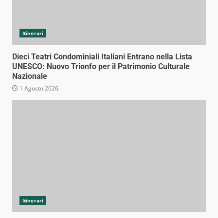
Itinerari
Dieci Teatri Condominiali Italiani Entrano nella Lista
UNESCO: Nuovo Trionfo per il Patrimonio Culturale
Nazionale
1 Agosto 2026
Itinerari