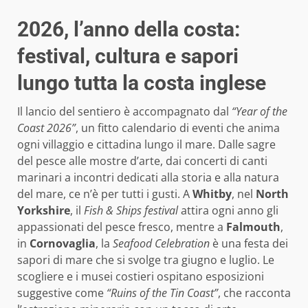
2026, l’anno della costa:
festival, cultura e sapori
lungo tutta la costa inglese
Il lancio del sentiero è accompagnato dal
“Year of the
Coast 2026”
, un fitto calendario di eventi che anima
ogni villaggio e cittadina lungo il mare. Dalle sagre
del pesce alle mostre d’arte, dai concerti di canti
marinari a incontri dedicati alla storia e alla natura
del mare, ce n’è per tutti i gusti. A
Whitby
, nel
North
Yorkshire
, il
Fish & Ships festival
attira ogni anno gli
appassionati del pesce fresco, mentre a
Falmouth
,
in
Cornovaglia
, la
Seafood Celebration
è una festa dei
sapori di mare che si svolge tra giugno e luglio. Le
scogliere e i musei costieri ospitano esposizioni
suggestive come
“Ruins of the Tin Coast”
, che racconta