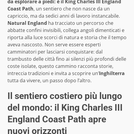
da esplorare a piedi: è il King Charles III England
Coast Path
, un sentiero che non nasce da un
capriccio, ma da sedici anni di lavoro instancabile.
Natural England
ha tracciato un percorso che
abbatte confini invisibili, collega angoli dimenticati e
riporta alla luce scorci di natura e storia che il tempo
aveva nascosto. Non serve essere esperti
camminatori per lasciarsi conquistare: dal
trambusto delle città fino ai silenzi più profondi delle
coste isolate, questo cammino racconta storie,
intreccia tradizioni e invita a scoprire un’
Inghilterra
tutta da vivere, un passo dopo l’altro.
Il sentiero costiero più lungo
del mondo: il King Charles III
England Coast Path apre
nuovi orizzonti