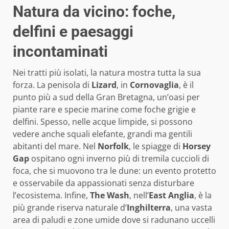
Natura da vicino: foche,
delfini e paesaggi
incontaminati
Nei tratti più isolati, la natura mostra tutta la sua
forza. La penisola di
Lizard
, in
Cornovaglia
, è il
punto più a sud della Gran Bretagna, un’oasi per
piante rare e specie marine come foche grigie e
delfini. Spesso, nelle acque limpide, si possono
vedere anche squali elefante, grandi ma gentili
abitanti del mare. Nel
Norfolk
, le spiagge di
Horsey
Gap
ospitano ogni inverno più di tremila cuccioli di
foca, che si muovono tra le dune: un evento protetto
e osservabile da appassionati senza disturbare
l’ecosistema. Infine,
The Wash
, nell’
East Anglia
, è la
più grande riserva naturale d’
Inghilterra
, una vasta
area di paludi e zone umide dove si radunano uccelli