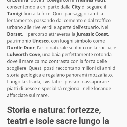
consentendo a chi parte dalla
City
di seguire il
Tamigi
fino alla foce. Qui il paesaggio cambia
lentamente, passando dal cemento e dal traffico
urbano alle rive verdi e aperte dell’estuario. Nel
Dorset
, il percorso attraversa la
Jurassic Coast
,
patrimonio
Unesco
, con luoghi simbolo come
Durdle Door
, l’arco naturale scolpito nella roccia, e
Lulworth Cove
, una baia perfettamente rotonda
dove il mare calmo contrasta con la forza delle
scogliere. Questi posti raccontano milioni di anni di
storia geologica e regalano panorami mozzafiato.
Lungo la strada, i visitatori possono assaporare
piatti di pesce e specialità regionali nelle locande
affacciate sul mare.
Storia e natura: fortezze,
teatri e isole sacre lungo la