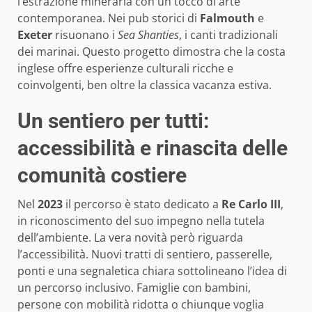
l’estrazione mineraria con un tocco di arte
contemporanea. Nei pub storici di
Falmouth
e
Exeter
risuonano i
Sea Shanties
, i canti tradizionali
dei marinai. Questo progetto dimostra che la costa
inglese offre esperienze culturali ricche e
coinvolgenti, ben oltre la classica vacanza estiva.
Un sentiero per tutti:
accessibilità e rinascita delle
comunità costiere
Nel
2023
il percorso è stato dedicato a
Re Carlo III
,
in riconoscimento del suo impegno nella tutela
dell’ambiente. La vera novità però riguarda
l’accessibilità. Nuovi tratti di sentiero, passerelle,
ponti e una segnaletica chiara sottolineano l’idea di
un percorso inclusivo. Famiglie con bambini,
persone con mobilità ridotta o chiunque voglia