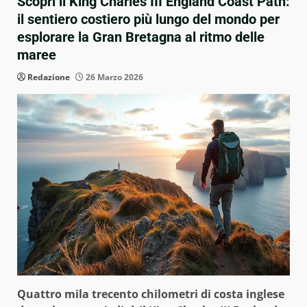
Scopri il King Charles III England Coast Path:
il sentiero costiero più lungo del mondo per
esplorare la Gran Bretagna al ritmo delle
maree
Redazione
26 Marzo 2026
Quattro mila trecento chilometri di costa inglese