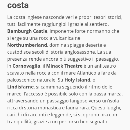
costa
La costa inglese nasconde veri e propri tesori storici,
tutti facilmente raggiungibili grazie al sentiero.
Bamburgh Castle
, imponente forte normanno che
si erge su una roccia vulcanica nel
Northumberland
, domina spiagge deserte e
custodisce secoli di storia anglosassone. La sua
presenza rende ancora più suggestivo il paesaggio.
In
Cornovaglia
, il
Minack Theatre
è un anfiteatro
scavato nella roccia con il mare Atlantico a fare da
palcoscenico naturale. Su
Holy Island
, o
Lindisfarne
, si cammina seguendo il ritmo delle
maree: l’accesso è possibile solo con la bassa marea,
attraversando un passaggio fangoso verso un’isola
ricca di storia monastica e fauna rara. Questi luoghi,
carichi di racconti e leggende, si scoprono ora con
tranquillità, grazie a un percorso ben segnato.