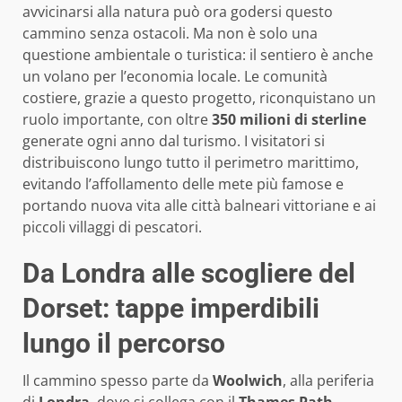
avvicinarsi alla natura può ora godersi questo
cammino senza ostacoli. Ma non è solo una
questione ambientale o turistica: il sentiero è anche
un volano per l’economia locale. Le comunità
costiere, grazie a questo progetto, riconquistano un
ruolo importante, con oltre
350 milioni di sterline
generate ogni anno dal turismo. I visitatori si
distribuiscono lungo tutto il perimetro marittimo,
evitando l’affollamento delle mete più famose e
portando nuova vita alle città balneari vittoriane e ai
piccoli villaggi di pescatori.
Da Londra alle scogliere del
Dorset: tappe imperdibili
lungo il percorso
Il cammino spesso parte da
Woolwich
, alla periferia
di
Londra
, dove si collega con il
Thames Path
,