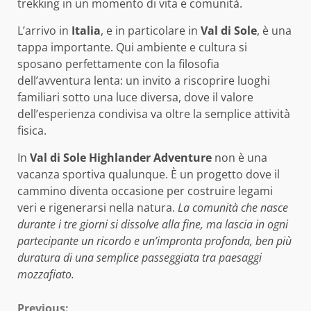
trekking in un momento di vita e comunità.
L’arrivo in
Italia
, e in particolare in
Val di Sole
, è una
tappa importante. Qui ambiente e cultura si
sposano perfettamente con la filosofia
dell’avventura lenta: un invito a riscoprire luoghi
familiari sotto una luce diversa, dove il valore
dell’esperienza condivisa va oltre la semplice attività
fisica.
In
Val di Sole
Highlander Adventure
non è una
vacanza sportiva qualunque. È un progetto dove il
cammino diventa occasione per costruire legami
veri e rigenerarsi nella natura.
La comunità che nasce
durante i tre giorni si dissolve alla fine, ma lascia in ogni
partecipante un ricordo e un’impronta profonda, ben più
duratura di una semplice passeggiata tra paesaggi
mozzafiato.
Previous: