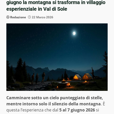
giugno la montagna si trasforma in villaggio
esperienziale in Val di Sole
Redazione
22 Marzo 2026
Camminare sotto un cielo punteggiato di stelle,
mentre intorno solo il silenzio della montagna
. È
questa l’esperienza che dal
5 al 7 giugno 2026
si