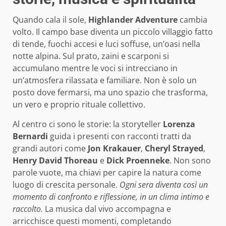
Quando cala il sole,
Highlander Adventure
cambia
volto. Il campo base diventa un piccolo villaggio fatto
di tende, fuochi accesi e luci soffuse, un’oasi nella
notte alpina. Sul prato, zaini e scarponi si
accumulano mentre le voci si intrecciano in
un’atmosfera rilassata e familiare. Non è solo un
posto dove fermarsi, ma uno spazio che trasforma,
un vero e proprio rituale collettivo.
Al centro ci sono le storie: la storyteller
Lorenza
Bernardi
guida i presenti con racconti tratti da
grandi autori come
Jon Krakauer
,
Cheryl Strayed
,
Henry David Thoreau
e
Dick Proenneke
. Non sono
parole vuote, ma chiavi per capire la natura come
luogo di crescita personale.
Ogni sera diventa così un
momento di confronto e riflessione, in un clima intimo e
raccolto.
La musica dal vivo accompagna e
arricchisce questi momenti, completando