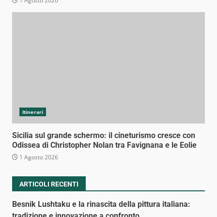
1 Agosto 2026
Itinerari
Sicilia sul grande schermo: il cineturismo cresce con
Odissea di Christopher Nolan tra Favignana e le Eolie
1 Agosto 2026
ARTICOLI RECENTI
Besnik Lushtaku e la rinascita della pittura italiana:
tradizione e innovazione a confronto