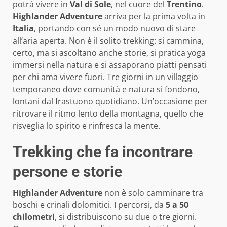
potrà vivere in
Val di Sole
, nel cuore del
Trentino
.
Highlander Adventure
arriva per la prima volta in
Italia
, portando con sé un modo nuovo di stare
all’aria aperta. Non è il solito trekking: si cammina,
certo, ma si ascoltano anche storie, si pratica yoga
immersi nella natura e si assaporano piatti pensati
per chi ama vivere fuori. Tre giorni in un villaggio
temporaneo dove comunità e natura si fondono,
lontani dal frastuono quotidiano. Un’occasione per
ritrovare il ritmo lento della montagna, quello che
risveglia lo spirito e rinfresca la mente.
Trekking che fa incontrare
persone e storie
Highlander Adventure
non è solo camminare tra
boschi e crinali dolomitici. I percorsi, da
5 a 50
chilometri
, si distribuiscono su due o tre giorni.