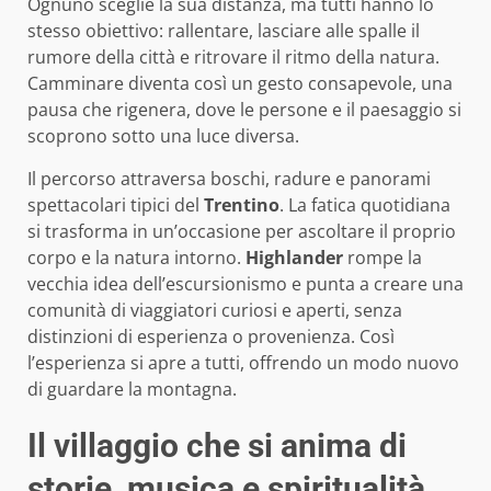
Ognuno sceglie la sua distanza, ma tutti hanno lo
stesso obiettivo: rallentare, lasciare alle spalle il
rumore della città e ritrovare il ritmo della natura.
Camminare diventa così un gesto consapevole, una
pausa che rigenera, dove le persone e il paesaggio si
scoprono sotto una luce diversa.
Il percorso attraversa boschi, radure e panorami
spettacolari tipici del
Trentino
. La fatica quotidiana
si trasforma in un’occasione per ascoltare il proprio
corpo e la natura intorno.
Highlander
rompe la
vecchia idea dell’escursionismo e punta a creare una
comunità di viaggiatori curiosi e aperti, senza
distinzioni di esperienza o provenienza. Così
l’esperienza si apre a tutti, offrendo un modo nuovo
di guardare la montagna.
Il villaggio che si anima di
storie, musica e spiritualità