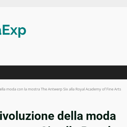
della moda con la mostra The Antwerp Six alla Royal Academy of Fine Arts
rivoluzione della moda