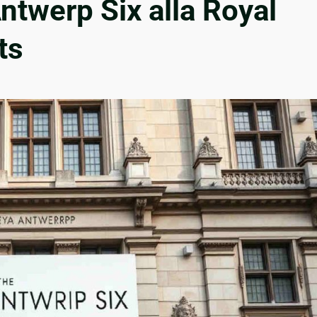
ntwerp Six alla Royal
ts