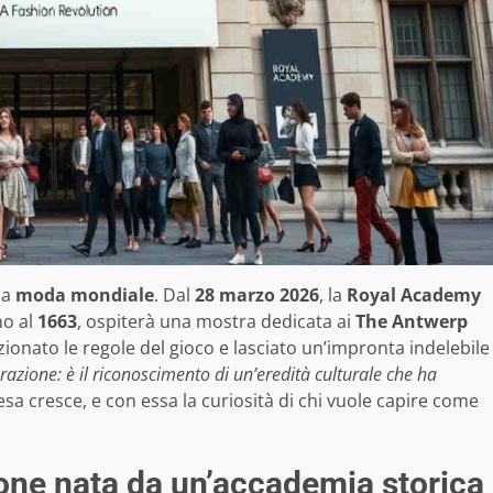
la
moda mondiale
. Dal
28 marzo 2026
, la
Royal Academy
no al
1663
, ospiterà una mostra dedicata ai
The Antwerp
zionato le regole del gioco e lasciato un’impronta indelebile
azione: è il riconoscimento di un’eredità culturale che ha
esa cresce, e con essa la curiosità di chi vuole capire come
ione nata da un’accademia storica