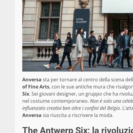
Anversa
sta per tornare al centro della scena del
of Fine Arts
, con le sue antiche mura che risalgo
Six
. Sei giovani designer, un gruppo che ha rivolu
nel costume contemporaneo.
Non è solo una celebr
influenzato creativi ben oltre i confini del Belgio.
L’att
Anversa
sia riuscita a riscrivere la moda.
The Antwerp Six: la rivoluz