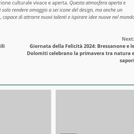
ione culturale vivace e aperta.
Questa atmosfera aperta e
è solo rendere omaggio a sei icone del design, ma anche un
, capace di attrarre nuovi talenti e ispirare idee nuove nel mond
Next
ili
Giornata della Felicità 2024: Bressanone e l
Dolomiti celebrano la primavera tra natura 
sapor