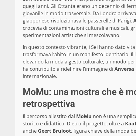
quegli anni. Gli Ottanta erano un decennio di fer
giovanile in modo trasversale. Da Londra arrivava
giapponese rivoluzionava le passerelle di Parigi.
crocevia di contaminazioni culturali e musicali, gra
sperimentazioni artistiche si mescolavano.
In questo contesto vibrante, i Sei hanno dato vit
trasformava l’abito in un manifesto identitario. Il 
elevando la moda a gesto culturale, un modo per 
ha contribuito a ridefinire l’immagine di
Anversa
internazionale.
MoMu: una mostra che è mol
retrospettiva
Il percorso allestito dal
MoMu
non è una semplice
storico e didattico. Dietro il progetto, oltre a
Kaa
anche
Geert Bruloot
, figura chiave della moda be