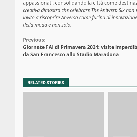
appassionati, consolidando la città come destinaz
creativa dimostra che celebrare The Antwerp Six non 
invito a riscoprire Anversa come fucina di innovazione
della moda e non solo.
Continue
Previous:
Giornate FAI di Primavera 2024: visite imperdib
Reading
da San Francesco allo Stadio Maradona
RELATED STORIES