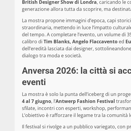
British Designer Show di Londra
, caricando le 
generazione allora tutta da scoprire, ma destinat
La mostra propone immagini d’epoca, capi storici
straordinaria, mettendo in luce l’impatto cultura
del tempo. A completare l’evento, un volume di 3
calibro di
Tim Blanks, Angelo Flaccavento
ed
Eu
dell’eredità lasciata dai designer, sottolineandone
dialogo tra moda e società.
Anversa 2026: la città si ac
eventi
La mostra è solo la punta dell’iceberg di un prog
4 al 7 giugno
, l’
Antwerp Fashion Festival
trasfor
sfilate, incontri con esperti, workshop, performance
L’obiettivo è rafforzare il legame tra la comunità
Il festival si rivolge a un pubblico variegato, con