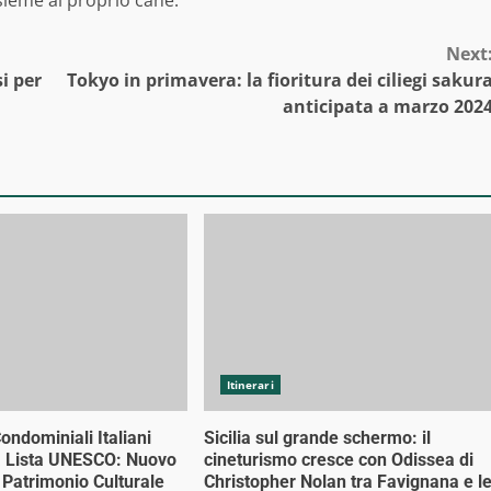
Next
i per
Tokyo in primavera: la fioritura dei ciliegi sakur
anticipata a marzo 202
Itinerari
Condominiali Italiani
Sicilia sul grande schermo: il
a Lista UNESCO: Nuovo
cineturismo cresce con Odissea di
l Patrimonio Culturale
Christopher Nolan tra Favignana e l