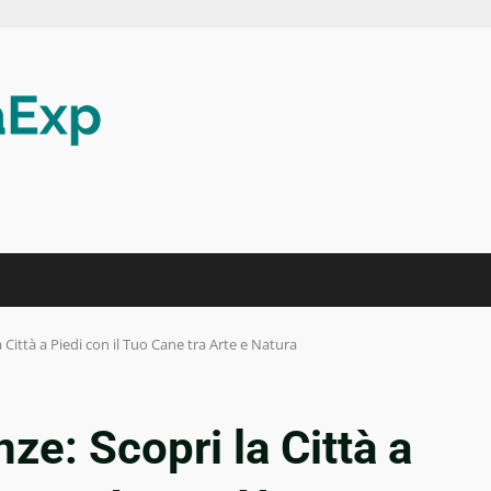
 Città a Piedi con il Tuo Cane tra Arte e Natura
ze: Scopri la Città a