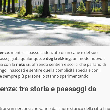
renze
, mentre il passo cadenzato di un cane e del suo
passeggiata qualunque: è
dog trekking
, un modo nuovo e
ia con la
natura
, offrendo sentieri e scorci che parlano di
oli nascosti e sentire quella complicità speciale con il
e, e sempre più persone lo stanno sperimentando.
enze: tra storia e paesaggi da
rarsi in percorsi che vanno dal cuore storico della città fin