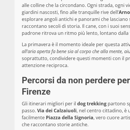
alle colline che la circondano. Ogni strada, ogni v
giardini nascosti, fino alle tranquille rive dell’
Arno
esplorare angoli antichi e panorami che lascian
raccontano secoli di storia. Il cane, con i suoi se
padrone ritrova un ritmo più lento, lontano dalla
La primavera è il momento ideale per questa attiv
all’aria aperta fa bene sia al corpo che alla mente, aiu
soprattutto, condividere questi momenti con il pro
attenzione reciproca.
Percorsi da non perdere per 
Firenze
Gli itinerari migliori per il
dog trekking
partono spe
passo.
Via dei Calzaiuoli
, nel centro cittadino, 
facilmente
Piazza della Signoria
, vero cuore artis
che raccontano storie antiche.