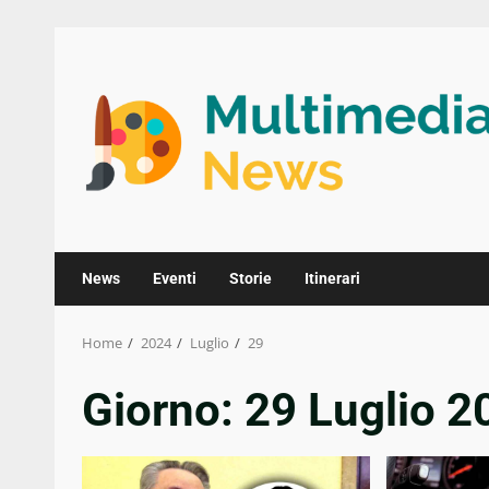
Skip
to
content
News
Eventi
Storie
Itinerari
Home
2024
Luglio
29
Giorno:
29 Luglio 2