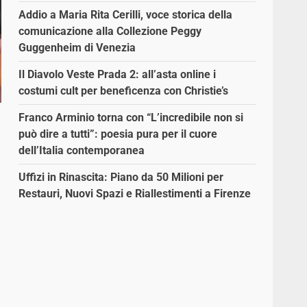
Addio a Maria Rita Cerilli, voce storica della
comunicazione alla Collezione Peggy
Guggenheim di Venezia
Il Diavolo Veste Prada 2: all’asta online i
costumi cult per beneficenza con Christie’s
Franco Arminio torna con “L’incredibile non si
può dire a tutti”: poesia pura per il cuore
dell’Italia contemporanea
Uffizi in Rinascita: Piano da 50 Milioni per
Restauri, Nuovi Spazi e Riallestimenti a Firenze