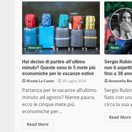
Itinerari
News
Hai deciso di partire all’ultimo
Sergio Rubin
minuto? Queste sono le 5 mete più
non ti aspett
economiche per le vacanze estive
fino a 38 ann
Nicola Lo Conte
29 Luglio 2024
Antonella Bo
Partenza per le vacanze all’ultimo
Sergio Rubin
minuto ad agosto? Niente paura,
fiato con un
ecco le cinque mete più
circa la sua v
economiche per...
Read More
Read More