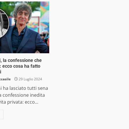
i, la confessione che
i: ecco cosa ha fatto
i
ccasile
29 Luglio 2024
i ha lasciato tutti sena
a confessione inedita
ita privata: ecco...