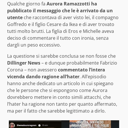
Qualche giorno fa
Aurora Ramazzotti ha
pubblicato il messaggio che le è arrivato da un
utente
che raccontava di aver visto lei, il compagno
Goffredo e il figlio Cesare da Ikea e di aver trovato
tutti molto brutti. La figlia di Eros e Michelle aveva
deciso di commentare il tutto con ironia, senza
dargli un peso eccessivo.
La questione si sarebbe conclusa se non fosse che
Dillinger News
– e dunque probabilmente Fabrizio
Corona – non avessero
commentato l’intera
vicenda dando ragione all’hater
. All’episodio
hanno anche dedicato un articolo in cui spiegano
che le persone che si espongono come Aurora
dovrebbero mettere in conto simili attacchi, che
l’hater ha ragione non tanto per quanto affermato,
ma per il fatto che sarebbe legittimato a dirlo.