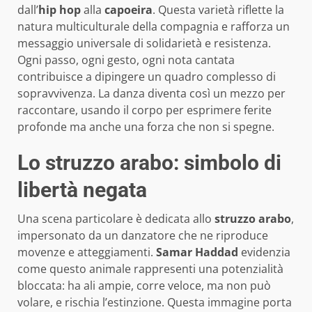
dall’
hip hop
alla
capoeira
. Questa varietà riflette la
natura multiculturale della compagnia e rafforza un
messaggio universale di solidarietà e resistenza.
Ogni passo, ogni gesto, ogni nota cantata
contribuisce a dipingere un quadro complesso di
sopravvivenza. La danza diventa così un mezzo per
raccontare, usando il corpo per esprimere ferite
profonde ma anche una forza che non si spegne.
Lo struzzo arabo: simbolo di
libertà negata
Una scena particolare è dedicata allo
struzzo arabo
,
impersonato da un danzatore che ne riproduce
movenze e atteggiamenti.
Samar Haddad
evidenzia
come questo animale rappresenti una potenzialità
bloccata: ha ali ampie, corre veloce, ma non può
volare, e rischia l’estinzione. Questa immagine porta