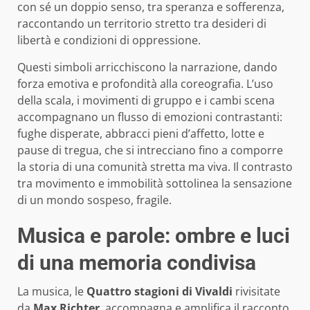
con sé un doppio senso, tra speranza e sofferenza,
raccontando un territorio stretto tra desideri di
libertà e condizioni di oppressione.
Questi simboli arricchiscono la narrazione, dando
forza emotiva e profondità alla coreografia. L’uso
della scala, i movimenti di gruppo e i cambi scena
accompagnano un flusso di emozioni contrastanti:
fughe disperate, abbracci pieni d’affetto, lotte e
pause di tregua, che si intrecciano fino a comporre
la storia di una comunità stretta ma viva. Il contrasto
tra movimento e immobilità sottolinea la sensazione
di un mondo sospeso, fragile.
Musica e parole: ombre e luci
di una memoria condivisa
La musica, le
Quattro stagioni di Vivaldi
rivisitate
da
Max Richter
, accompagna e amplifica il racconto.