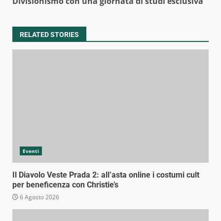
Divisionismo con una giornata di studi esclusiva
RELATED STORIES
Eventi
Il Diavolo Veste Prada 2: all’asta online i costumi cult
per beneficenza con Christie’s
6 Agosto 2026