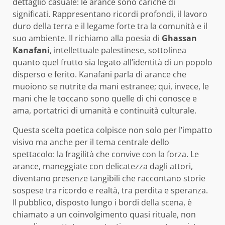
dettaglio casuale: le arance sono cariche di
significati. Rappresentano ricordi profondi, il lavoro
duro della terra e il legame forte tra la comunità e il
suo ambiente. Il richiamo alla poesia di
Ghassan
Kanafani
, intellettuale palestinese, sottolinea
quanto quel frutto sia legato all’identità di un popolo
disperso e ferito. Kanafani parla di arance che
muoiono se nutrite da mani estranee; qui, invece, le
mani che le toccano sono quelle di chi conosce e
ama, portatrici di umanità e continuità culturale.
Questa scelta poetica colpisce non solo per l’impatto
visivo ma anche per il tema centrale dello
spettacolo: la fragilità che convive con la forza. Le
arance, maneggiate con delicatezza dagli attori,
diventano presenze tangibili che raccontano storie
sospese tra ricordo e realtà, tra perdita e speranza.
Il pubblico, disposto lungo i bordi della scena, è
chiamato a un coinvolgimento quasi rituale, non