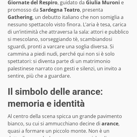
Giornate del Respiro
, guidato da
Giulia Muroni
e
promosso da
Sardegna Teatro
, presenta
Gathering
, un debutto italiano che non somiglia a
nessuno spettacolo visto finora. L’aria è tesa, carica
di un’intimità che attraversa la sala: attori e pubblico
si mescolano, sorseggiando tè, scambiandosi
sguardi, pronti a varcare una soglia diversa. Si
cammina a piedi nudi, perché qui non si è solo
spettatori: si diventa parte di un matrimonio
palestinese narrato con gesti e silenzi, un invito a
sentire, più che a guardare.
Il simbolo delle arance:
memoria e identità
Al centro della scena spicca un grande pavimento
bianco, su cui si ammucchiano decine di
arance
,
quasi a formare un piccolo monte. Non è un