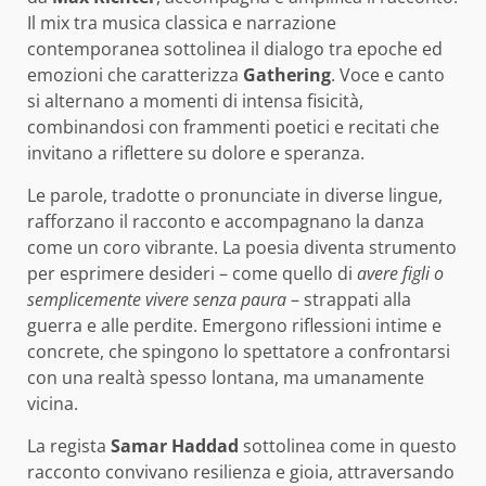
Il mix tra musica classica e narrazione
contemporanea sottolinea il dialogo tra epoche ed
emozioni che caratterizza
Gathering
. Voce e canto
si alternano a momenti di intensa fisicità,
combinandosi con frammenti poetici e recitati che
invitano a riflettere su dolore e speranza.
Le parole, tradotte o pronunciate in diverse lingue,
rafforzano il racconto e accompagnano la danza
come un coro vibrante. La poesia diventa strumento
per esprimere desideri – come quello di
avere figli o
semplicemente vivere senza paura
– strappati alla
guerra e alle perdite. Emergono riflessioni intime e
concrete, che spingono lo spettatore a confrontarsi
con una realtà spesso lontana, ma umanamente
vicina.
La regista
Samar Haddad
sottolinea come in questo
racconto convivano resilienza e gioia, attraversando