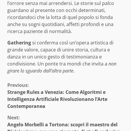
l’orrore senza mai arrendersi. Le storie sul palco
guardano al presente con occhi determinati,
ricordandoci che la lotta di quel popolo si fonda
anche su sogni quotidiani, affetti profondi e una
ricerca paziente di normalità.
Gathering
si conferma così un’opera artistica di
grande valore, capace di unire storia, cultura e
danza in un unico gesto di testimonianza e
condivisione. Un ponte tra mondi che invita a
non
girare lo sguardo dall’altra parte
.
Continue
Previous:
Strange Rules a Venezia: Come Algoritmi e
Reading
Intelligenza Artificiale Rivoluzionano l’Arte
Contemporanea
Next:
Angelo Morbelli a Tortona: scopri il maestro del