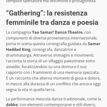
semplice spettatore ma testimone e protagonista.
“Gathering”: la resistenza
femminile tra danza e poesia
La compagnia
Yaa Samar! Dance Theatre
, con
componenti di diversa provenienza internazionale,
porta in scena questa coreografia guidata da
Samar
Haddad King
, coreografa, danzatrice e
drammaturga. Attraverso immagini e movimenti,
racconta la storia di un villaggio palestinese sotto
assedio, focalizzandosi su una donna e il suo
rapporto con i frammenti di una memoria spezzata.
È un racconto che alterna momenti di gioia e dolore,
in mezzo alla durezza di un conflitto che ancora oggi
segna la vita in quella terra.
La performance mescola danza tradizionale, come la
dabke
, con elementi contemporanei e stili diversi,