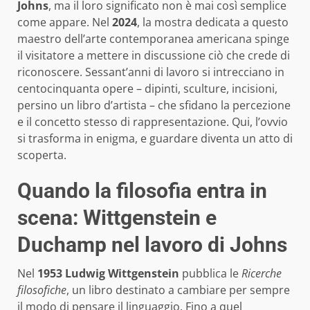
Johns
, ma il loro significato non è mai così semplice
come appare. Nel
2024
, la mostra dedicata a questo
maestro dell’arte contemporanea americana spinge
il visitatore a mettere in discussione ciò che crede di
riconoscere. Sessant’anni di lavoro si intrecciano in
centocinquanta opere – dipinti, sculture, incisioni,
persino un libro d’artista – che sfidano la percezione
e il concetto stesso di rappresentazione. Qui, l’ovvio
si trasforma in enigma, e guardare diventa un atto di
scoperta.
Quando la filosofia entra in
scena: Wittgenstein e
Duchamp nel lavoro di Johns
Nel
1953
Ludwig Wittgenstein
pubblica le
Ricerche
filosofiche
, un libro destinato a cambiare per sempre
il modo di pensare il linguaggio. Fino a quel