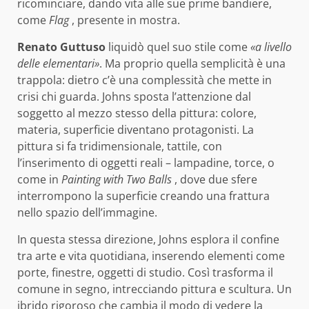
ricominciare, dando vita alle sue prime bandiere,
come
Flag
, presente in mostra.
Renato Guttuso
liquidò quel suo stile come
«a livello
delle elementari»
. Ma proprio quella semplicità è una
trappola: dietro c’è una complessità che mette in
crisi chi guarda. Johns sposta l’attenzione dal
soggetto al mezzo stesso della pittura: colore,
materia, superficie diventano protagonisti. La
pittura si fa tridimensionale, tattile, con
l’inserimento di oggetti reali – lampadine, torce, o
come in
Painting with Two Balls
, dove due sfere
interrompono la superficie creando una frattura
nello spazio dell’immagine.
In questa stessa direzione, Johns esplora il confine
tra arte e vita quotidiana, inserendo elementi come
porte, finestre, oggetti di studio. Così trasforma il
comune in segno, intrecciando pittura e scultura. Un
ibrido rigoroso che cambia il modo di vedere la