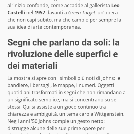
all’inizio confonde, come accadde al gallerista
Leo
Castelli
nel
1957
davanti a
Green Target
: un’opera
che non capì subito, ma che cambiò per sempre la
sua idea di arte contemporanea.
Segni che parlano da soli: la
rivoluzione delle superfici e
dei materiali
La mostra si apre con i simboli più noti di Johns: le
bandiere, i bersagli, le mappe, i numeri. Oggetti
quotidiani trasformati in segni che non rimandano a
un significato semplice, ma si concentrano su se
stessi. Qui si assiste a un gioco continuo tra
chiarezza e ambiguità, un tema caro a Wittgenstein.
Negli anni ’50 Johns compie un gesto netto:
distrugge alcune delle sue prime opere per