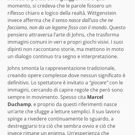
momento, si credeva che le parole fossero un
riflesso chiaro e logico della realtà. Wittgenstein
invece afferma che
il senso nasce dall’uso che ne
facciamo, non da un legame fisso con il mondo
. Questo
pensiero attraversa l’arte di Johns, che trasforma
immagini comuni in veri e propri giochi visivi. I suoi
dipinti non raccontano storie, ma mettono in moto
un dialogo continuo tra segno e interpretazione.
Johns smonta la rappresentazione tradizionale,
creando opere complesse dove nessun significato è
definitivo. Lo spettatore è invitato a
“giocare”
con le
immagini, cercando di capire regole che però sono
sempre in movimento. Spesso cita
Marcel
Duchamp
, e proprio da questi riferimenti nasce
un’arte che sfugge a letture semplici. Il suo lavoro
spinge a rivedere continuamente lo sguardo, a
destreggiarsi tra ciò che sembra ovvio e ciò che
invece rimane un enigma. Un’esperienza che