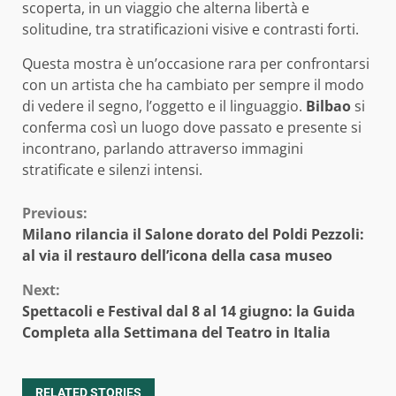
scoperta, in un viaggio che alterna libertà e
solitudine, tra stratificazioni visive e contrasti forti.
Questa mostra è un’occasione rara per confrontarsi
con un artista che ha cambiato per sempre il modo
di vedere il segno, l’oggetto e il linguaggio.
Bilbao
si
conferma così un luogo dove passato e presente si
incontrano, parlando attraverso immagini
stratificate e silenzi intensi.
Continue
Previous:
Milano rilancia il Salone dorato del Poldi Pezzoli:
Reading
al via il restauro dell’icona della casa museo
Next:
Spettacoli e Festival dal 8 al 14 giugno: la Guida
Completa alla Settimana del Teatro in Italia
RELATED STORIES