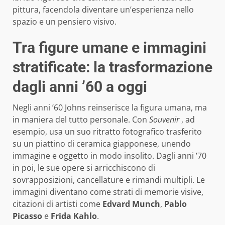
pittura, facendola diventare un’esperienza nello
spazio e un pensiero visivo.
Tra figure umane e immagini
stratificate: la trasformazione
dagli anni ’60 a oggi
Negli anni ’60 Johns reinserisce la figura umana, ma
in maniera del tutto personale. Con
Souvenir
, ad
esempio, usa un suo ritratto fotografico trasferito
su un piattino di ceramica giapponese, unendo
immagine e oggetto in modo insolito. Dagli anni ’70
in poi, le sue opere si arricchiscono di
sovrapposizioni, cancellature e rimandi multipli. Le
immagini diventano come strati di memorie visive,
citazioni di artisti come
Edvard Munch
,
Pablo
Picasso
e
Frida Kahlo
.