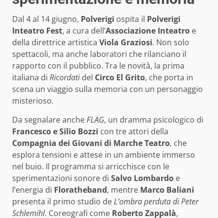
Dal 4 al 14 giugno,
Polverigi
ospita il
Polverigi
Inteatro Fest
, a cura dell’
Associazione Inteatro
e
della direttrice artistica
Viola Graziosi
. Non solo
spettacoli, ma anche laboratori che rilanciano il
rapporto con il pubblico. Tra le novità, la prima
italiana di
Ricordati
del
Circo El Grito
, che porta in
scena un viaggio sulla memoria con un personaggio
misterioso.
Da segnalare anche
FLAG
, un dramma psicologico di
Francesco e Silio Bozzi
con tre attori della
Compagnia dei Giovani di Marche Teatro
, che
esplora tensioni e attese in un ambiente immerso
nel buio. Il programma si arricchisce con le
sperimentazioni sonore di
Salvo Lombardo
e
l’energia di
Floratheband
, mentre
Marco Baliani
presenta il primo studio de
L’ombra perduta di Peter
Schlemihl
. Coreografi come
Roberto Zappalà
,