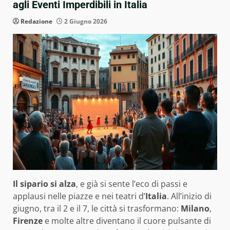
agli Eventi Imperdibili in Italia
Redazione
2 Giugno 2026
Il sipario si alza
, e già si sente l’eco di passi e
applausi nelle piazze e nei teatri d’
Italia
. All’inizio di
giugno, tra il 2 e il 7, le città si trasformano:
Milano
,
Firenze
e molte altre diventano il cuore pulsante di