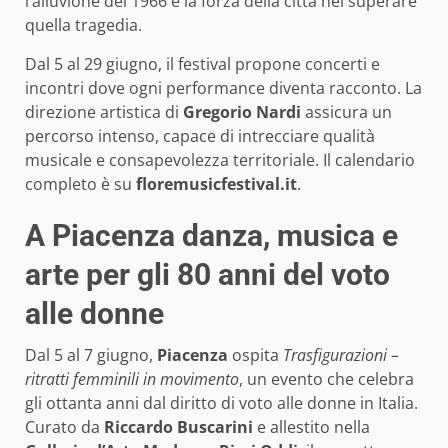
l’alluvione del 1966 e la forza della città nel superare
quella tragedia.
Dal 5 al 29 giugno, il festival propone concerti e
incontri dove ogni performance diventa racconto. La
direzione artistica di
Gregorio Nardi
assicura un
percorso intenso, capace di intrecciare qualità
musicale e consapevolezza territoriale. Il calendario
completo è su
floremusicfestival.it
.
A Piacenza danza, musica e
arte per gli 80 anni del voto
alle donne
Dal 5 al 7 giugno,
Piacenza
ospita
Trasfigurazioni –
ritratti femminili in movimento
, un evento che celebra
gli ottanta anni dal diritto di voto alle donne in Italia.
Curato da
Riccardo Buscarini
e allestito nella