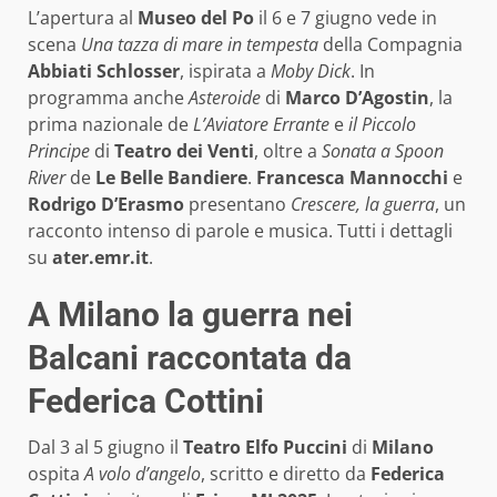
L’apertura al
Museo del Po
il 6 e 7 giugno vede in
scena
Una tazza di mare in tempesta
della Compagnia
Abbiati Schlosser
, ispirata a
Moby Dick
. In
programma anche
Asteroide
di
Marco D’Agostin
, la
prima nazionale de
L’Aviatore Errante
e
il Piccolo
Principe
di
Teatro dei Venti
, oltre a
Sonata a Spoon
River
de
Le Belle Bandiere
.
Francesca Mannocchi
e
Rodrigo D’Erasmo
presentano
Crescere, la guerra
, un
racconto intenso di parole e musica. Tutti i dettagli
su
ater.emr.it
.
A Milano la guerra nei
Balcani raccontata da
Federica Cottini
Dal 3 al 5 giugno il
Teatro Elfo Puccini
di
Milano
ospita
A volo d’angelo
, scritto e diretto da
Federica