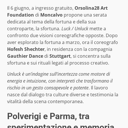
Il 6 giugno, a ingresso gratuito,
Orsolina28 Art
Foundation
di
Moncalvo
propone una serata
dedicata al tema della fortuna e della sua
controparte, la sfortuna.
Luck / Unluck
mette a
confronto due visioni coreografiche opposte. Dopo
aver esplorato la fortuna a marzo, ora il coreografo
Hofesh Shechter
, in residenza con la compagnia
Gauthier Dance
di
Stuttgart
, si concentra sulla
sfortuna e sui rituali legati al processo creativo.
Unluck è un’indagine sull’incertezza come motore di
energia e intuizione, con interpreti che trasformano il
rischio in un gesto consapevole e potente
. Il lavoro
nasce dal dialogo tra culture diverse e testimonia la
vitalità della scena contemporanea.
Polverigi e Parma, tra
sperimentazione e memoria