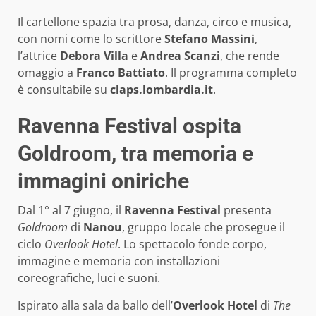
Il cartellone spazia tra prosa, danza, circo e musica,
con nomi come lo scrittore
Stefano Massini
,
l’attrice
Debora Villa
e
Andrea Scanzi
, che rende
omaggio a
Franco Battiato
. Il programma completo
è consultabile su
claps.lombardia.it
.
Ravenna Festival ospita
Goldroom, tra memoria e
immagini oniriche
Dal 1° al 7 giugno, il
Ravenna Festival
presenta
Goldroom
di
Nanou
, gruppo locale che prosegue il
ciclo
Overlook Hotel
. Lo spettacolo fonde corpo,
immagine e memoria con installazioni
coreografiche, luci e suoni.
Ispirato alla sala da ballo dell’
Overlook Hotel
di
The