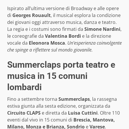
Ispirato all’ultima versione di Broadway e alle opere
di
Georges Rouault
, il musical esplora la condizione
dei giovani oggi attraverso musica, danza e teatro.
La regia e i costumi sono firmati da
Simone Nardini
,
le coreografie da
Valentina Bordi
e la direzione
vocale da
Eleonora Mosca
.
Un’esperienza coinvolgente
che spinge a riflettere sul mondo giovanile.
Summerclaps porta teatro e
musica in 15 comuni
lombardi
Fino a settembre torna
Summerclaps
, la rassegna
estiva giunta alla sesta edizione, organizzata da
Circuito CLAPS
e diretta da
Luisa Cuttini
. Oltre 110
eventi dal vivo in 15 comuni di
Brescia, Mantova,
Milano, Monza e Brianza, Sondrio
e
Varese
.