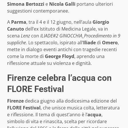
Simona Bertozzi
e
Nicola Galli
portano ulteriori
suggestioni contemporanee.
A
Parma
, tra il 4 e il 12 giugno, nell’aula
Giorgio
Canuto
dell’ex Istituto di Medicina Legale, va in
scena
Lenz
con
ILIADE#2 GINOCCHIA_Procedimento in 9
suppliche
. Lo spettacolo, ispirato all’
Iliade
di
Omero
,
mette in dialogo eventi antichi con tragedie recenti
come la morte di
George Floyd
, aprendo una
riflessione attuale su violenza e dignità.
Firenze celebra l’acqua con
FLORE Festival
Firenze
dedica giugno alla dodicesima edizione del
FLORE Festival
, che unisce musica colta, letteratura
e riflessione. Il tema di quest’anno è l’
acqua
,
simbolo di vita e rinascita, scelta per ricordare