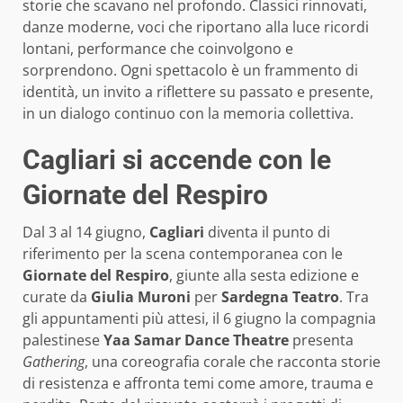
storie che scavano nel profondo. Classici rinnovati,
danze moderne, voci che riportano alla luce ricordi
lontani, performance che coinvolgono e
sorprendono. Ogni spettacolo è un frammento di
identità, un invito a riflettere su passato e presente,
in un dialogo continuo con la memoria collettiva.
Cagliari si accende con le
Giornate del Respiro
Dal 3 al 14 giugno,
Cagliari
diventa il punto di
riferimento per la scena contemporanea con le
Giornate del Respiro
, giunte alla sesta edizione e
curate da
Giulia Muroni
per
Sardegna Teatro
. Tra
gli appuntamenti più attesi, il 6 giugno la compagnia
palestinese
Yaa Samar Dance Theatre
presenta
Gathering
, una coreografia corale che racconta storie
di resistenza e affronta temi come amore, trauma e