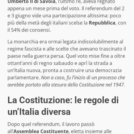
Umberto II di Savoia
, l’ultimo re, aveva regnato
appena un mese prima del voto. Il referendum del 2
e 3 giugno vide una partecipazione altissima: poco
più della metà degli italiani scelse la
Repubblica
, con
il 54% dei consensi.
La monarchia era ormai legata indissolubilmente al
regime fascista e alle scelte che avevano trascinato il
paese nella guerra persa. Quel voto mise fine a oltre
ottant’anni di regno sabaudo e aprì la strada a
un’Italia nuova, pronta a costruire una democrazia
parlamentare.
Non a caso, fu l’inizio di un processo che
avrebbe portato alla stesura della Costituzione nel 1947.
La Costituzione: le regole di
un’Italia diversa
Dopo quel referendum, il lavoro passò
all’
Assemblea Costituente
, eletta insieme alle