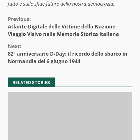
fatto e sulle sfide future della nostra democrazia.
Continue
Previous:
Atlante Digitale delle Vittime della Nazione:
Reading
Viaggio Visivo nella Memoria Storica Italiana
Next:
82° anniversario D-Day: il ricordo dello sbarco in
Normandia del 6 giugno 1944
RELATED STORIES