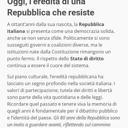
Oggi, l’eredità di una
Repubblica che resiste
A ottant’anni dalla sua nascita, la
Repubblica
italiana
si presenta come una democrazia solida,
anche se non senza sfide. Politicamente si sono
susseguiti governi e coalizioni diverse, ma le
istituzioni nate dalla Costituzione rimangono un
punto fermo. Il rispetto dello
Stato di diritto
continua a essere il cuore del sistema.
Sul piano culturale, l’eredità repubblicana ha
lasciato un segno profondo nella società italiana. I
valori di partecipazione, tutela dei diritti e libertà
sono parte della vita quotidiana e delle leggi.
Ricordare quel passato e tenere viva la memoria di
quegli anni è fondamentale per il dibattito pubblico
e l’identità del paese.
Gli 80 anni della Repubblica sono
un invito a guardare avanti, riflettendo sul cammino